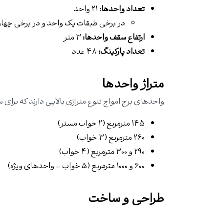
تعداد واحدها:
۲۱ واحد
در برخی طبقات یک واحد و در برخی چهار
ارتفاع سقف واحدها:
۳ متر
تعداد پارکینگ:
۴۸ عدد
متراژ واحدها
واحدهای برج امواج تنوع متراژی بالایی دارند که بر
۱۴۵ مترمربع (۲ خواب مستر)
۲۶۰ مترمربع (۳ خواب)
۲۹۰ و ۳۰۰ مترمربع (۴ خواب)
۶۰۰ و ۱۰۰۰ مترمربع (۵ خواب – واحدهای ویژه)
طراحی و ساخت