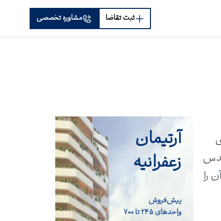
ثبت تقاضا
مشاوره تخصصی
آرتیمان
ری
زعفرانیه
ندس
‌های نورگیر و لابی ۴۰۰ متری، آن را
پیش‌فروش
واحد‌های ۲۴۵ تا ۷۰۰