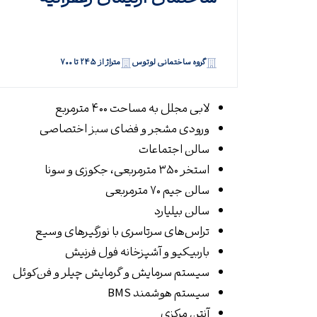
گروه ساختمانی لوتوس
متراژ از ۲۴۵ تا ۷۰۰
لابی مجلل به مساحت ۴۰۰ مترمربع
ورودی مشجر و فضای سبز اختصاصی
سالن اجتماعات
استخر ۳۵۰ مترمربعی، جکوزی و سونا
سالن جیم ۷۰ مترمربعی
سالن بیلیارد
تراس‌های سرتاسری با نورگیرهای وسیع
باربیکیو و آشپزخانه فول فرنیش
سیستم سرمایش و گرمایش چیلر و فن‌کوئل
سیستم هوشمند BMS
آنتن مرکزی