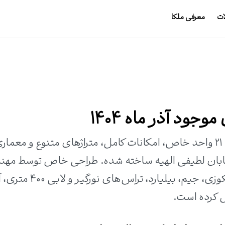
ات
معرفی ملکا
وجود آذر ماه 1404
برج امواج الهیه یک برج مسکونی مدرن با ۲۱ واحد خاص، امکانات کامل، متراژهای متنوع و معما
یابان لطیفی الهیه ساخته شده. طراحی خاص توسط مه
ماهوتچیان و امکاناتی همچون استخر، جکوزی، جیم، بیلیارد، تراس
ل کرده است.