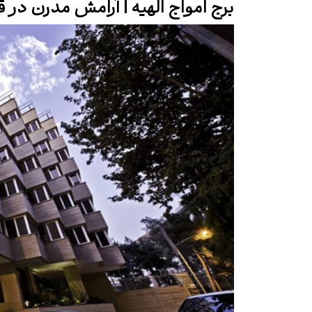
برج امواج الهیه | آرامش مدرن در