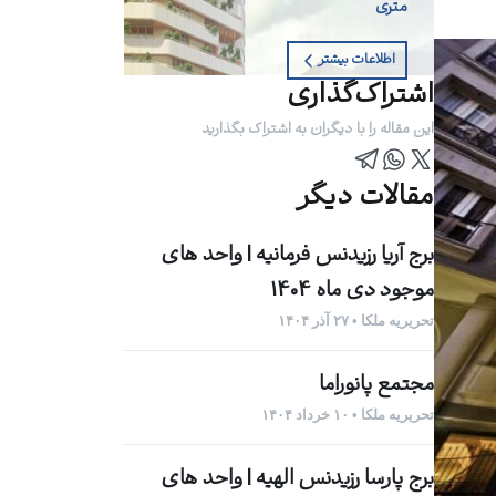
متری
اطلاعات بیشتر
اشتراک‌گذاری
این مقاله را با دیگران به اشتراک بگذارید
مقالات دیگر
برج آریا رزیدنس فرمانیه | واحد های
موجود دی ماه 1404
تحریریه ملکا • ۲۷ آذر ۱۴۰۴
مجتمع پانوراما
تحریریه ملکا • ۱۰ خرداد ۱۴۰۴
برج پارسا رزیدنس الهیه | واحد های