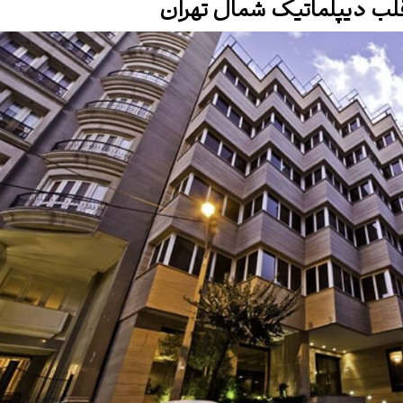
 قلب دیپلماتیک شمال تهران