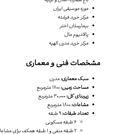
باغ سفارت آلمان و ترکیه
موزه موسیقی ایران
مرکز خرید فرشته
بیمارستان اختر
پالادیوم مال
مرکز خرید مدرن الهیه
مشخصات فنی و معماری
سبک معماری:
مدرن
مساحت زمین:
۱۷۰۰ مترمربع
زیربنای کل:
۳۰٬۰۰۰ مترمربع
مشاعات:
۱۸۰۰ مترمربع
تعداد طبقات:
۹ طبقه
۶ طبقه مسکونی
۲ طبقه منفی و ۱ طبقه همکف برای مشاعات