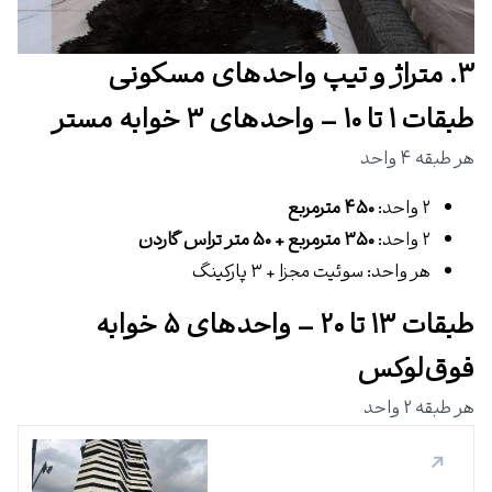
۳. متراژ و تیپ واحدهای مسکونی
طبقات ۱ تا ۱۰ – واحدهای ۳ خوابه مستر
هر طبقه ۴ واحد
۲ واحد:
۴۵۰ مترمربع
۲ واحد:
۳۵۰ مترمربع + ۵۰ متر تراس گاردن
هر واحد: سوئیت مجزا + ۳ پارکینگ
طبقات ۱۳ تا ۲۰ – واحدهای ۵ خوابه
فوق‌لوکس
هر طبقه ۲ واحد