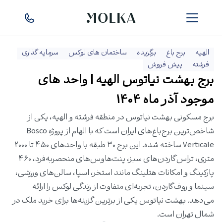
الهیه
برج باغ
برگزیده
ساختمان های لوکس
سرمایه گذاری
فرشته
پیش فروش
برج بهشت نیاتوس الهیه | واحد های
موجود آذر ماه 1404
برج مسکونی بهشت نیاتوس در منطقه فرشته و الهیه، یکی از
شاخص‌ترین برج‌باغ‌های ایران است که با الهام از پروژه Bosco
Verticale ساخته شده. این برج ۳۰ طبقه با واحدهای ۴۵۰ تا ۲۰۰۰
متری، تراس‌گاردن‌های سبز، پنت‌هاوس‌های منحصربه‌فرد، ۴۶۰
پارکینگ و امکانات هتلینگ مانند استخر، اسپا، سالن‌های ورزشی،
سینما و روف‌گاردن، تجربه‌ای متفاوت از زندگی لوکس را ارائه
می‌دهد. بهشت نیاتوس یکی از برترین گزینه‌ها برای خرید ملک در
شمال تهران است.