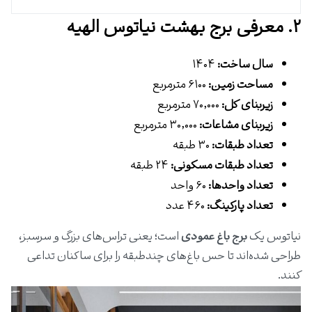
۲. معرفی برج بهشت نیاتوس الهیه
سال ساخت:
۱۴۰۴
مساحت زمین:
۶۱۰۰ مترمربع
زیربنای کل:
۷۰٬۰۰۰ مترمربع
زیربنای مشاعات:
۳۰٬۰۰۰ مترمربع
تعداد طبقات:
۳۰ طبقه
تعداد طبقات مسکونی:
۲۴ طبقه
تعداد واحدها:
۶۰ واحد
تعداد پارکینگ:
۴۶۰ عدد
نیاتوس یک
برج باغ عمودی
است؛ یعنی تراس‌های بزرگ و سرسبز،
طراحی شده‌اند تا حس باغ‌های چندطبقه را برای ساکنان تداعی
کنند.