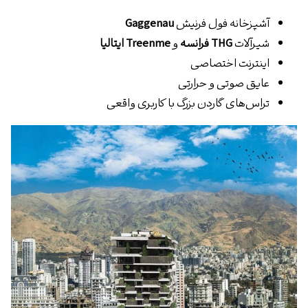
آشپزخانه فول فرنیش
Gaggenau
شیرآلات
THG فرانسه
و
Treenme ایتالیا
اینترنت اختصاصی
عایق صوتی و حرارتی
تراس‌های گاردن بزرگ با کاربری واقعی