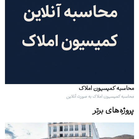
محاسبه کمیسیون املاک
محاسبه کمیسیون املاک به صورت آنلاین
پروژه‌های برتر