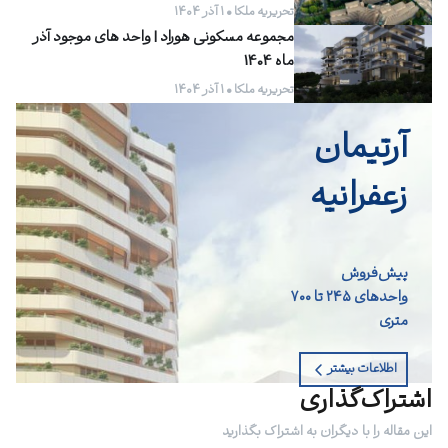
تحریریه ملکا • ۱ آذر ۱۴۰۴
مجموعه مسکونی هوراد | واحد های موجود آذر
ماه 1404
تحریریه ملکا • ۱ آذر ۱۴۰۴
آرتیمان
زعفرانیه
پیش‌فروش
واحد‌های ۲۴۵ تا ۷۰۰
متری
اطلاعات بیشتر
اشتراک‌گذاری
این مقاله را با دیگران به اشتراک بگذارید