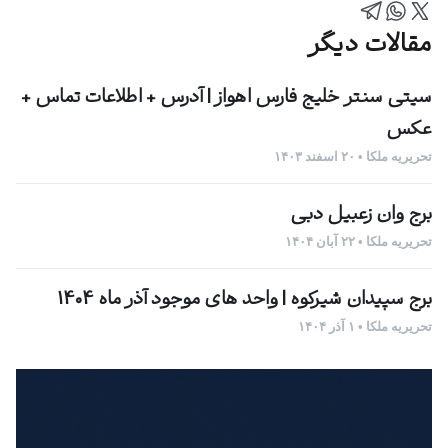
مقالات دیگر
سیتی سنتر خلیج فارس اهواز | آدرس + اطلاعات تماس +
عکس
تحریریه ملکا • ۲۰ اسفند ۱۴۰۳
برج وان زعبیل دبی
تحریریه ملکا • ۲۲ آبان ۱۴۰۴
برج سپیدان شیرکوه | واحد های موجود آذر ماه 1404
تحریریه ملکا • ۱ آذر ۱۴۰۴