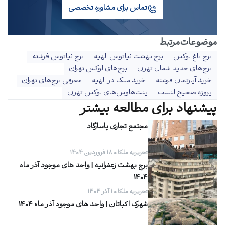
تماس برای مشاوره تخصصی
موضوعات‌‌مرتبط
برج باغ لوکس
برج بهشت نیاتوس الهیه
برج نیاتوس فرشته
برج‌های جدید شمال تهران
برج‌های لوکس تهران
خرید آپارتمان فرشته
خرید ملک در الهیه
معرفی برج‌های تهران
پروژه صحیح‌النسب
پنت‌هاوس‌های لوکس تهران
پیشنهاد برای مطالعه بیشتر
مجتمع تجاری پاسارگاد
تحریریه ملکا • ۱۸ فروردین ۱۴۰۴
برج بهشت زعفرانیه | واحد های موجود آذر ماه
1404
تحریریه ملکا • ۱ آذر ۱۴۰۴
شهرک اکباتان | واحد های موجود آذر ماه 1404