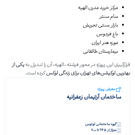
مرکز خرید مدرن الهیه
سام سنتر
بازار سنتی تجریش
باغ فردوس
موزه هنر ایران
بیمارستان طالقانی
قرارگیری این پروژه در محور فرشته–الهیه، آن را تبدیل به
یکی از
بهترین لوکیشن‌های تهران برای زندگی لوکس
کرده است.
معرفی پروژه
ساختمان آرتیمان زعفرانیه
گروه ساختمانی لوتوس
متراژ از ۲۴۵ تا ۷۰۰