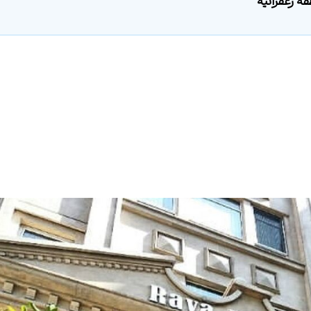
 زعفرانیه