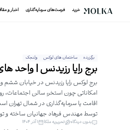
خرید
فرصت‌های سرمایه‌گذاری
اخبار و مقال
برگزیده
ساختمان های لوکس
ولنجک
برج رایا رزیدنس | واحد های م
امکاناتی چون استخر، سالن اجتماعات، رو
اقامت یا سرمایه‌گذاری در شمال تهران اس
توسط مهندس فرهاد جهانیان ساخته و ت
بدون دیدگاه
تحریریه ملکا
۱ آذر ۱۴۰۴