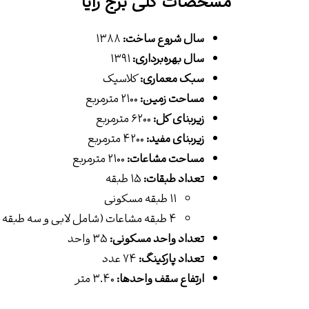
مشخصات کلی برج رایا
سال شروع ساخت:
۱۳۸۸
سال بهره‌برداری:
۱۳۹۱
سبک معماری:
کلاسیک
مساحت زمین:
۲۱۰۰ مترمربع
زیربنای کل:
۶۲۰۰ مترمربع
زیربنای مفید:
۴۲۰۰ مترمربع
مساحت مشاعات:
۲۱۰۰ مترمربع
تعداد طبقات:
۱۵ طبقه
۱۱ طبقه مسکونی
۴ طبقه مشاعات (شامل لابی و سه طبقه منفی)
تعداد واحد مسکونی:
۳۵ واحد
تعداد پارکینگ:
۷۴ عدد
ارتفاع سقف واحدها:
۳.۴۰ متر