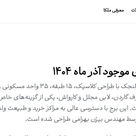
ات
معرفی ملکا
وجود آذر ماه 1404
برج لوکس رایا رزیدنس در خیابان ششم ولنجک با طراحی کلاسیک، ۱۵ طبقه، ۳۵ واحد مسکو
ف گاردن، لابی مجلل و کارواش، یکی از گزینه‌های خاص
ت. این برج با دسترسی عالی به مراکز خرید و طبیعت و
وسط مهندس بیژن بهرامی طراحی شده است.