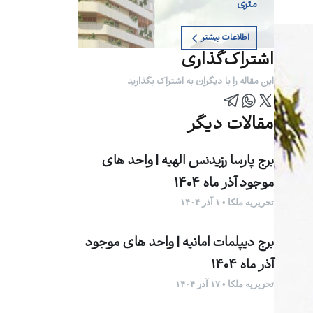
متری
اطلاعات بیشتر
اشتراک‌گذاری
این مقاله را با دیگران به اشتراک بگذارید
مقالات دیگر
برج پارسا رزیدنس الهیه | واحد های
موجود آذر ماه 1404
تحریریه ملکا • ۱ آذر ۱۴۰۴
برج دیپلمات امانیه | واحد های موجود
آذر ماه 1404
تحریریه ملکا • ۱۷ آذر ۱۴۰۴