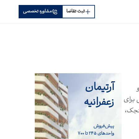
ثبت تقاضا
مشاوره تخصصی
آرتیمان
نی و
زعفرانیه
 برای
لنجک،
پیش‌فروش
واحد‌های ۲۴۵ تا ۷۰۰