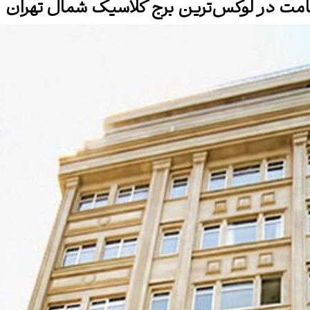
قامت در لوکس‌ترین برج کلاسیک شمال تهران