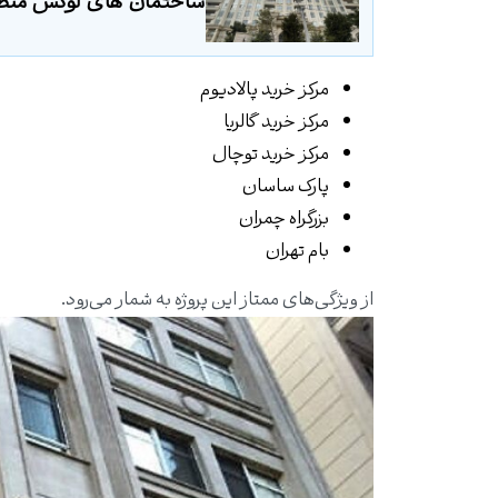
ساختمان های لوکس منطقه
مرکز خرید پالادیوم
مرکز خرید گالریا
مرکز خرید توچال
پارک ساسان
بزرگراه چمران
بام تهران
از ویژگی‌های ممتاز این پروژه به شمار می‌رود.