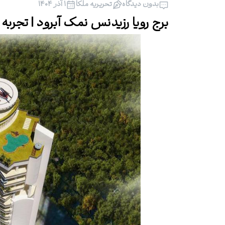
بدون دیدگاه
تحریریه ملکا
۱ آذر ۱۴۰۴
برج رویا رزیدنس نمک آبرود | تجرب