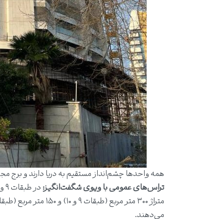
همه واحدها چشم‌انداز مستقیم به دریا دارند و برج مجهز به ۳ لاین آسانسور پرسرعت از بهترین برندهای ار
تراس‌های عمومی با ویوی شگفت‌انگیز:
می‌دهند.