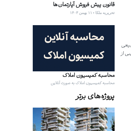
قانون پیش فروش آپارتمان‌ها
تحریریه ملکا • ۱۱ بهمن ۱۴۰۳
بیعی
بی از
محاسبه کمیسیون املاک
محاسبه کمیسیون املاک به صورت آنلاین
پروژه‌های برتر