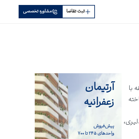
ثبت تقاضا
مشاوره تخصصی
آرتیمان
س و طبیعت بکر مازندران است. این برج ۲۵ طبقه با
زعفرانیه
پرسرعت ساخته
فرزاد دلیری،
پیش‌فروش
واحد‌های ۲۴۵ تا ۷۰۰