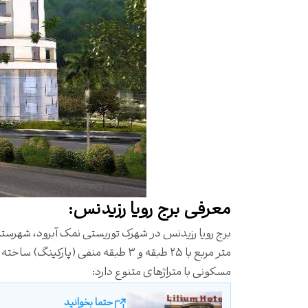
معرفی برج رویا رزیدنس:
برج رویا رزیدنس در شهرک توریستی نمک آبرود، شهرس
مسکونی با متراژهای متنوع دارد:
حتما بخوانید