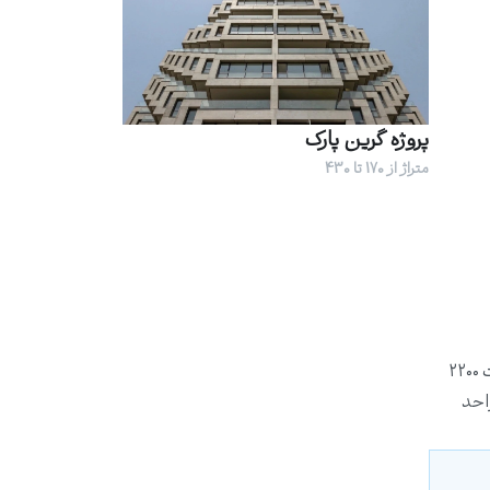
پروژه گرین پارک
متراژ از 170 تا 430
واقع شده است. این برج در زمینی به مساحت ۲۲۰۰
 (پارکینگ) ساخته شده و دارای ۱۲۰۰ متر مربع لابی دوبلکس مجلل است. این مجموعه ۱۰۰ واحد