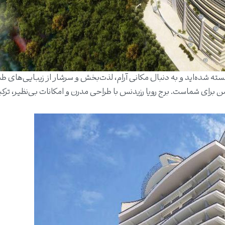
سته شده‌اید و به دنبال مکانی آرام، لذت‌بخش و سرشار از زیبایی‌های ط
ن برای شماست. برج رویا رزیدنس با طراحی مدرن و امکانات بی‌نظیر، ترکی