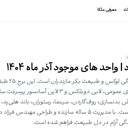
ات
معرفی ملکا
 واحد های موجود آذر ماه 1404
برج رویا رزیدنس نمک آبرود، ترکیبی از زندگی لوک
واحدهای متنوع، چشم‌انداز دریا، تراس‌های عمومی، لابی دوبلکس و ۳ لاین آسانسور 
بدنسازی، روف‌گاردن، سینما، رستوران، باند هلی‌پد،
سیستم هوشمند و خدمات کامل رفاهی است. با مدیریت ۵ ساله سازنده و طراحی مهندس 
ندگی آرام در دل طبیعت فراهم شده است.