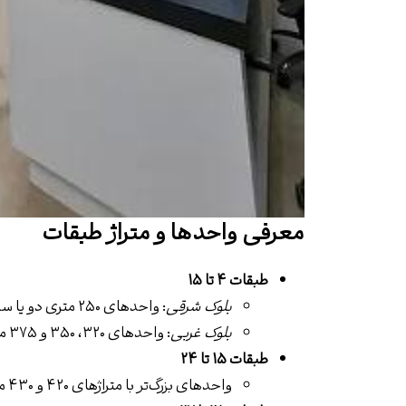
معرفی واحدها و متراژ طبقات
طبقات ۴ تا ۱۵
بلوک شرقی
: واحدهای ۲۵۰ متری دو یا سه‌خوابه با چشم‌انداز شمال
بلوک غربی
: واحدهای ۳۲۰، ۳۵۰ و ۳۷۵ متری دو تا چهارخوابه با ویوی شمال، جنوب و غرب
طبقات ۱۵ تا ۲۴
واحدهای بزرگ‌تر با متراژهای ۴۲۰ و ۴۳۰ مترمربع