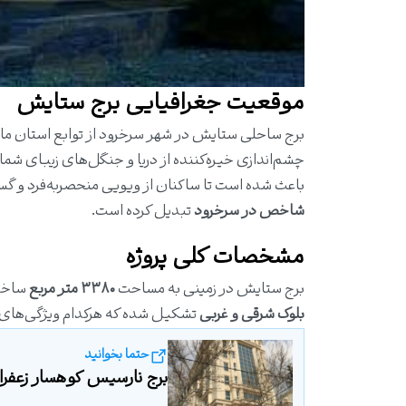
موقعیت جغرافیایی برج ستایش
برج ساحلی ستایش در شهر سرخرود از توابع استان مازن
چشم‌اندازی خیره‌کننده از دریا و جنگل‌های زیبای شمال 
باعث شده است تا ساکنان از ویویی منحصربه‌فرد و گسترد
شاخص در
سرخرود
تبدیل کرده است.
مشخصات کلی پروژه
برج ستایش در زمینی به مساحت
۳۳۸۰ متر مربع
ساخته
بلوک شرقی و غربی
تشکیل شده که هرکدام ویژگی‌های خ
حتما بخوانید
برج نارسیس کوهسار زعفرانیه