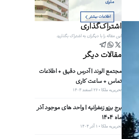
متری
اطلاعات بیشتر
اشتراک‌گذاری
این مقاله را با دیگران به اشتراک بگذارید
مقالات دیگر
مجتمع الوند | آدرس دقیق + اطلاعات
تماس + ساعت کاری
تحریریه ملکا • ۲۶ اسفند ۱۴۰۳
برج برزو زعفرانیه | واحد های موجود آذر
ماه 1404
تحریریه ملکا • ۱ آذر ۱۴۰۴