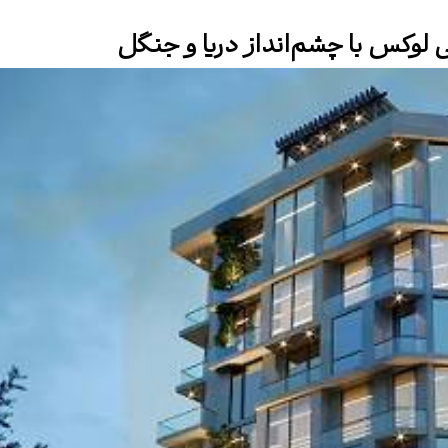
لوکس با چشم‌انداز دریا و جنگل