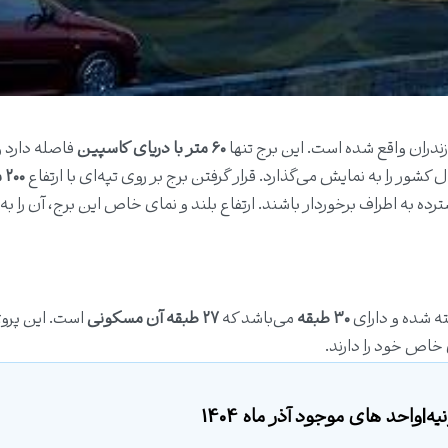
دران واقع شده است. این برج تنها
۶۰ متر با دریای کاسپین
فاصله دارد و
کشور را به نمایش می‌گذارد. قرار گرفتن برج بر روی تپه‌ای با ارتفاع
۲۰۰ متر
ه به اطراف برخوردار باشند. ارتفاع بلند و نمای خاص این برج، آن را به
 شده و دارای
۳۰ طبقه
می‌باشد که
۲۷ طبقه آن مسکونی
است. این پروژ
اص خود را دارند.
|واحد های موجود آذر ماه 1404