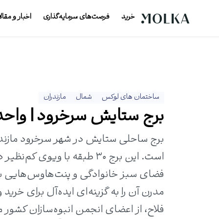
خرید
فرصت‌های سرمایه‌گذاری
اخبار و مقال
ساختمان های لوکس
شمال
مازندران
برج ستایش سرخرود | واحد ها
برج ساحلی ستایش در شهر سرخرود مازندر
است. این برج ۳۰ طبقه با ویو
فضای سبز خانوادگی و پنت‌هاوس‌هایی 
مدرن آن را به گزینه‌ای ایده‌آل برای خری
فلاح، از اعضای انجمن انبوه‌سازان کشور م