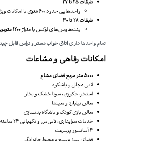
طبقات ۲۵ تا ۲۷
واحدهایی حدود
۶۰۰ متری
با امکانات وی
طبقات ۲۸ تا ۳۰
پنت‌هاوس‌های لوکس با متراژ
۱۲۰۰ مترمربع
تمام واحدها دارای
اتاق‌ خواب مستر
و
تراس قابل چید
امکانات رفاهی و مشاعات
۵۰۰۰ متر مربع فضای مشاع
لابی مجلل و باشکوه
استخر، جکوزی، سونا خشک و بخار
سالن بیلیارد و سینما
سالن بازی کودک و باشگاه بدنسازی
خدمات سرایداری، لابی‌من و نگهبانی ۲۴ ساعته
۴ آسانسور پرسرعت
فضای سبز وسیع و محیط خانوادگی