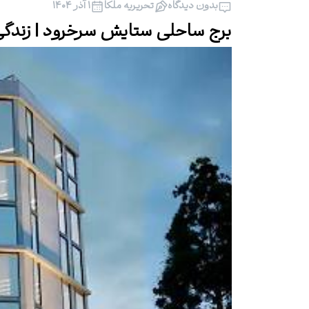
بدون دیدگاه
تحریریه ملکا
۱ آذر ۱۴۰۴
برج ساحلی ستایش سرخرود | زندگی 