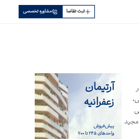
ثبت تقاضا
مشاوره تخصصی
آرتیمان
زعفرانیه
ی،
ی
 مجید
پیش‌فروش
واحد‌های ۲۴۵ تا ۷۰۰