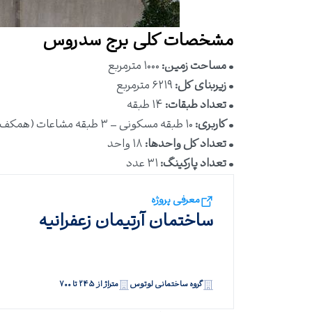
مشخصات کلی برج سدروس
•
مساحت زمین:
۱۰۰۰ مترمربع
•
زیربنای کل:
۶۲۱۹ مترمربع
•
تعداد طبقات:
۱۴ طبقه
•
کاربری:
۱۰ طبقه مسکونی – ۳ طبقه مشاعات (همکف + طبقات منفی)
•
تعداد کل واحدها:
۱۸ واحد
•
تعداد پارکینگ:
۳۱ عدد
معرفی پروژه
ساختمان آرتیمان زعفرانیه
گروه ساختمانی لوتوس
متراژ از ۲۴۵ تا ۷۰۰