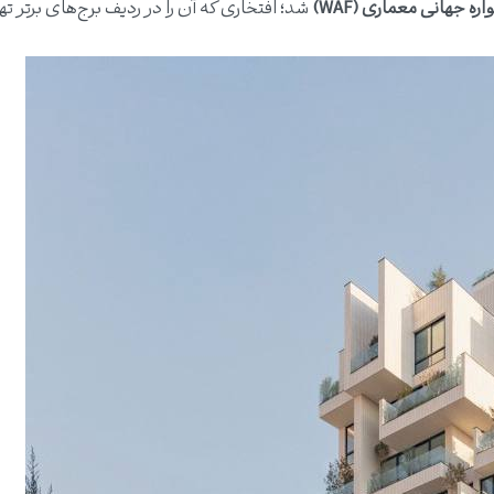
ره جهانی معماری (WAF)
شد؛ افتخاری که آن را در ردیف برج‌های برتر تهر