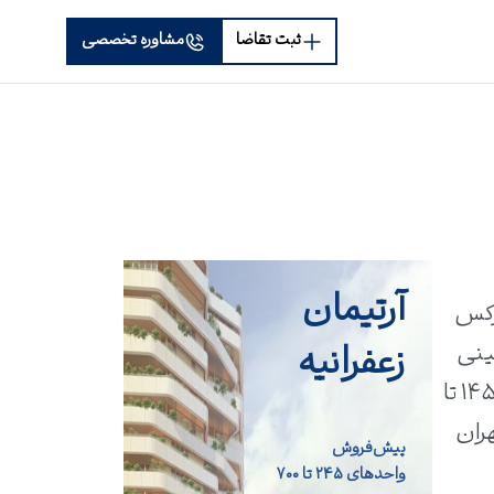
ثبت تقاضا
مشاوره تخصصی
آرتیمان
وکس
زعفرانیه
ینی
ارائه می‌دهد. این برج در سال ۲۰۱۹ موفق به دریافت جایزه جهانی معماری شد و واحدهای متنوع ۱۴۵ تا
ران
پیش‌فروش
واحد‌های ۲۴۵ تا ۷۰۰