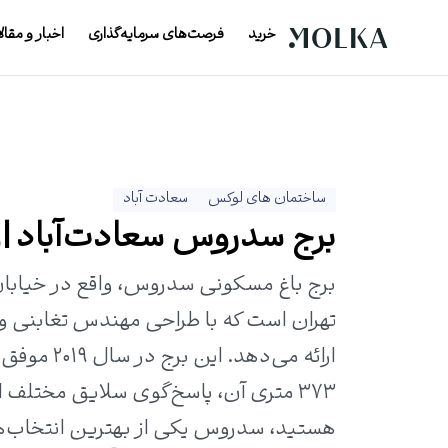
خرید
فرصت‌های سرمایه‌گذاری
اخبار و مقال
ساختمان های لوکس
سعادت آباد
برج سدروس سعادت‌آباد |واح
برج باغ مسکونی سدروس، واقع در خیابان 
تهران است که با طراحی مهندس تغابنی و ا
۳۷۳ متری آن، پاسخ‌گوی سلایق مختلف 
هستید، سدروس یکی از بهترین انتخاب‌