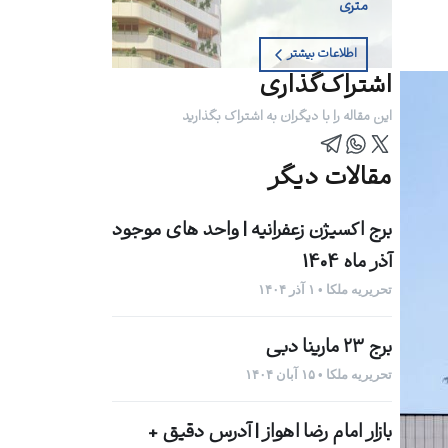
متری
اطلاعات بیشتر
اشتراک‌گذاری
این مقاله را با دیگران به اشتراک بگذارید
مقالات دیگر
برج اکسیژن زعفرانیه | واحد های موجود
آذر ماه 1404
تحریریه ملکا • ۱ آذر ۱۴۰۴
برج ۲۳ مارینا دبی
تحریریه ملکا • ۱۵ آبان ۱۴۰۴
بازار امام رضا اهواز | آدرس دقیق +