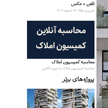
تلفن + عکس
تحریریه ملکا • ۱۴ اسفند ۱۴۰۳
محاسبه کمیسیون املاک
محاسبه کمیسیون املاک به صورت آنلاین
پروژه‌های برتر