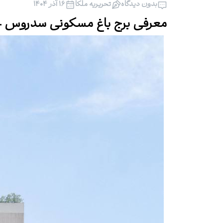
بدون دیدگاه
تحریریه ملکا
۱۶ آذر ۱۴۰۴
معرفی برج باغ مسکونی سدروس – 