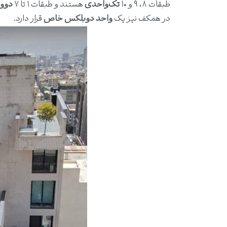
طبقات ۸، ۹ و ۱۰
تک‌واحدی
هستند و طبقات ۱ تا ۷
دو‌و
در همکف نیز یک
واحد دوبلکس خاص
قرار دارد.