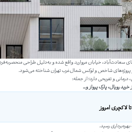
ی سعادت‌آباد، خیابان مروارید واقع شده و به‌دلیل طراحی منحصر‌به‌فرد
ز پروژه‌های شاخص و لوکس شمال‌غرب تهران شناخته می‌شود.
رمانی و تفریحی دارد؛ از جمله:
ز خرید رویال، پارک پرواز و…
ا لاکچری امروز
بهره‌برداری رسید.