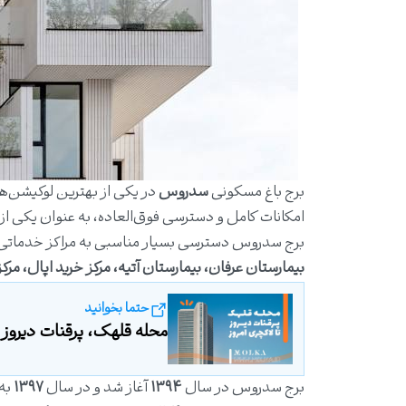
برج باغ مسکونی
سدروس
در یکی از بهترین لوکیشن‌ها
امکانات کامل و دسترسی فوق‌العاده، به عنوان یکی ا
برج سدروس دسترسی بسیار مناسبی به مراکز خدماتی، د
بیمارستان عرفان، بیمارستان آتیه،
مرکز خرید اپال
، مرک
حتما بخوانید
محله قلهک، پرقنات دیروز ت
برج سدروس در سال
۱۳۹۴
آغاز شد و در سال
۱۳۹۷
به 