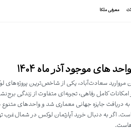
ات
معرفی ملکا
د های موجود آذر ماه 1404
مروارید سعادت‌آباد، یکی از شاخص‌ترین پروژه‌های ل
مکانات کامل رفاهی، تجربه‌ای متفاوت از زندگی برج‌نش
است. اگر به دنبال خرید آپارتمان لوکس در شمال‌غرب ته
هاست.