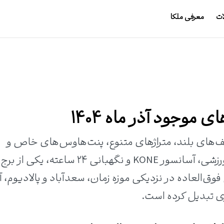
ات
معرفی ملکا
ی موجود آذر ماه 1404
قف‌های بلند، متراژهای متنوع، پنت‌هاوس‌های خاص و
امکاناتی مانند روف‌گاردن، استخر، سالن ورزشی، آسانسور KONE و نگهبانی ۲۴ ساعت
العاده در نزدیکی موزه زمان، سعدآباد و پالادیوم، آن
ری تبدیل کرده است.