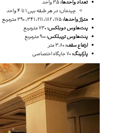
تعداد واحدها:
۳۵ واحد
چیدمان: در هر طبقه بین ۱ تا ۴ واحد
متراژ واحدها:
۱۷۵، ۱۸۲، ۲۱۱، ۳۴۱، ۳۹۰ مترمربع
پنت‌هاوس دوبلکس:
۷۳۰ مترمربع
پنت‌هاوس تریبلکس:
۹۰۰ مترمربع
ارتفاع سقف:
۳.۸۰ متر
پارکینگ:
۷۰ جایگاه اختصاصی