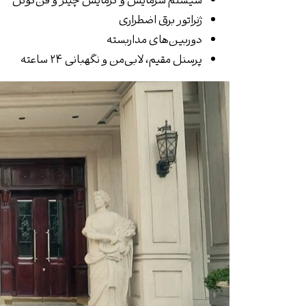
سیستم سرمایش و گرمایش چیلر و فن‌کوئل
ژنراتور برق اضطراری
دوربین‌های مداربسته
پرسنل مقیم، لابی‌من و نگهبانی ۲۴ ساعته