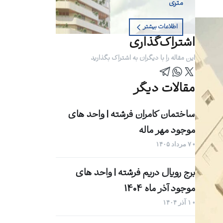
متری
اطلاعات بیشتر
اشتراک‌گذاری
این مقاله را با دیگران به اشتراک بگذارید
مقالات دیگر
ساختمان کامران فرشته | واحد های
موجود مهر ماله
• ۷ مرداد ۱۴۰۵
برج رویال دریم فرشته | واحد های
موجود آذر ماه 1404
• ۱ آذر ۱۴۰۴