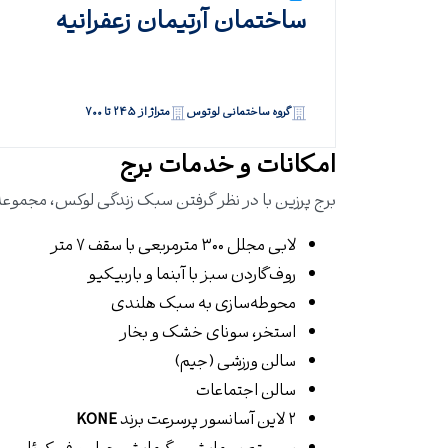
ساختمان آرتیمان زعفرانیه
گروه ساختمانی لوتوس
متراژ از ۲۴۵ تا ۷۰۰
امکانات و خدمات برج
برج پرزین با در نظر گرفتن سبک زندگی لوکس، مجموعه‌ای
لابی مجلل ۳۰۰ مترمربعی با سقف ۷ متر
روف‌گاردن سبز با آبنما و باربیکیو
محوطه‌سازی به سبک هلندی
استخر، سونای خشک و بخار
سالن ورزشی (جیم)
سالن اجتماعات
۲ لاین آسانسور پرسرعت برند
KONE