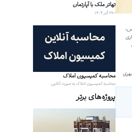
تهاتر ملک با آپارتمان
• ۲۷ آذر ۱۴۰۴
کس،
 و در سال ۱۳۹۸ به بهره‌برداری
شهری
محاسبه کمیسیون املاک
محاسبه کمیسیون املاک به صورت آنلاین
پروژه‌های برتر