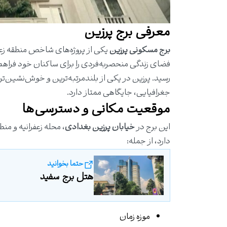
معرفی برج پرزین
برج مسکونی پرزین
یکی از پروژه‌های شاخص منطقه زعف
رسید. پرزین در یکی از بلندمرتبه‌ترین و خوش‌نشین‌
جغرافیایی، جایگاهی ممتاز دارد.
موقعیت مکانی و دسترسی‌ها
این برج در
خیابان پرزین بغدادی
، محله زعفرانیه و م
دارد، از جمله:
حتما بخوانید
هتل برج سفید
موزه زمان