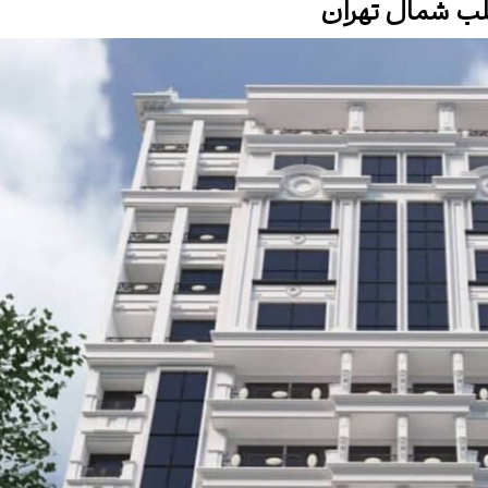
لب شمال تهران