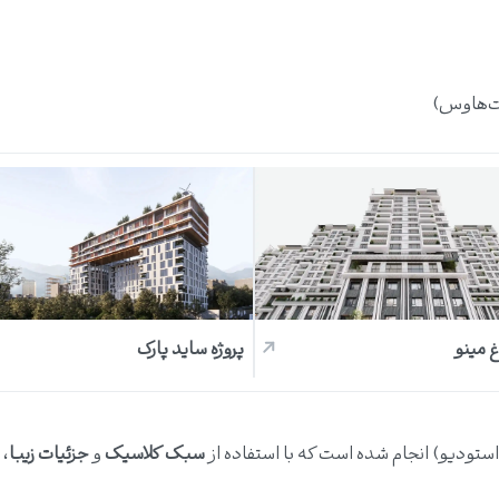
غ مینو
پروژه ساید پارک
ستودیو) انجام شده است که با استفاده از
سبک کلاسیک
و
جزئیات زیبا
، 