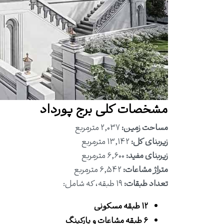
مشخصات کلی برج پورداد
مساحت زمین:
۲,۰۳۷ مترمربع
زیربنای کل:
۱۳,۱۴۲ مترمربع
زیربنای مفید:
۶,۶۰۰ مترمربع
متراژ مشاعات:
۶,۵۴۲ مترمربع
تعداد طبقات:
۱۹ طبقه، که شامل:
۱۲ طبقه مسکونی
۶ طبقه مشاعات و پارکینگ