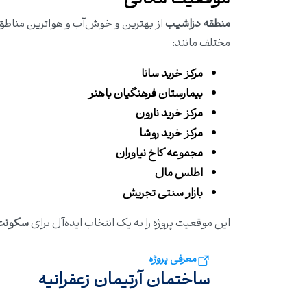
موقعیت مکانی
منطقه دزاشیب
از بهترین و خوش‌آب و هواترین مناط
مختلف مانند:
مرکز خرید سانا
بیمارستان فرهنگیان باهنر
مرکز خرید نارون
مرکز خرید روشا
مجموعه کاخ نیاوران
اطلس مال
بازار سنتی تجریش
این موقعیت پروژه را به یک انتخاب ایده‌آل برای
سکونت
معرفی پروژه
ساختمان آرتیمان زعفرانیه