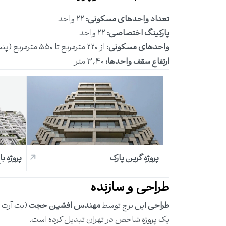
تعداد واحدهای مسکونی:
۲۲ واحد
پارکینگ اختصاصی:
۲۲ واحد
واحدهای مسکونی:
از ۲۲۰ مترمربع تا ۵۵۰ مترمربع (پنت‌هاوس)
ارتفاع سقف واحدها:
۳٫۴۰ متر
پروژه گرین پارک
پروژه با
طراحی و سازنده
طراحی
این برج توسط
مهندس افشین حجت
(بت آرت ا
یک پروژه شاخص در تهران تبدیل کرده است.