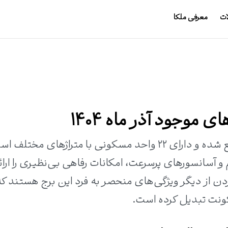
ات
معرفی ملکا
ی موجود آذر ماه 1404
برج پورداد نیاوران در منطقه دزاشیب واقع شده و دارای ۲۲ واحد مسکونی با متراژهای مختل
 و آسانسورهای پرسرعت، امکانات رفاهی بی‌نظیری را ارائ
 از دیگر ویژگی‌های منحصر به فرد این برج هستند که 
کونت تبدیل کرده است.