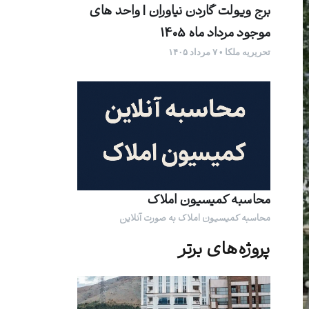
برج ویولت گاردن نیاوران | واحد های
موجود مرداد ماه 1405
تحریریه ملکا • ۷ مرداد ۱۴۰۵
محاسبه کمیسیون املاک
محاسبه کمیسیون املاک به صورت آنلاین
پروژه‌های برتر