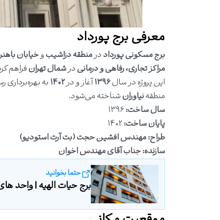
معرفی برج پورداد
برج مسکونی پورداد
در
منطقه دزاشیب
و
خیابان باهنر
مراکز تجاری، رفاهی و درمانی
در
شمال تهران
فراهم کر
این پروژه در سال
۱۳۹۶
آغاز و در
۱۴۰۲
به بهره‌برداری ر
منطقه
نیاوران
شناخته می‌شود.
سال ساخت:
۱۳۹۶
پایان ساخت:
۱۴۰۲
طراح:
مهندس افشین حجت (بت آرت استودیو)
سازنده:
جناب آقای مهندس اخوان
حتما بخوانید
برج حیات الهیه | واحد های م