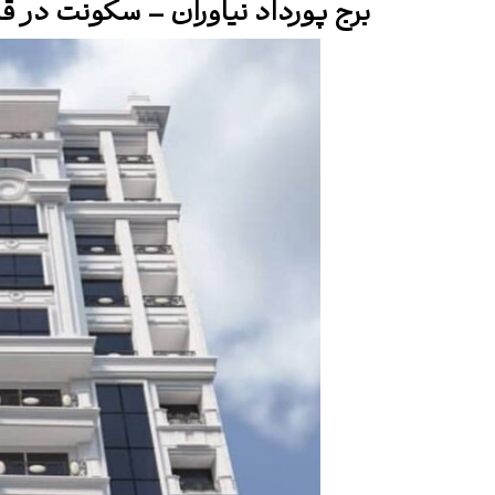
برج پورداد نیاوران – سکونت در ق