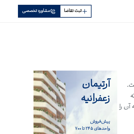
ثبت تقاضا
مشاوره تخصصی
آرتیمان
ف است.
زعفرانیه
ه
آن را
پیش‌فروش
واحد‌های ۲۴۵ تا ۷۰۰