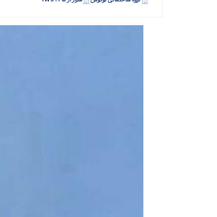
گروه ساختمانی لوتوس
متراژ از ۲۴۵ تا ۷۰۰