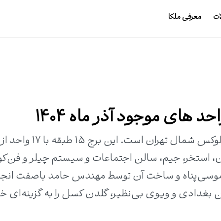
ات
معرفی ملکا
 های موجود آذر ماه 1404
اردن، استخر، جیم، سالن اجتماعات و سیستم چیلر و فن‌ک
وسی‌پناه و ساخت آن توسط مهندس حامد باصفت انجا
 بغدادی و ویوی بی‌نظیر، گلدن کسل را به گزینه‌ای 