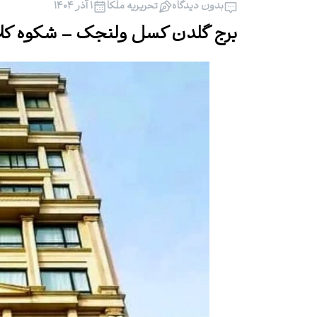
بدون دیدگاه
تحریریه ملکا
۱ آذر ۱۴۰۴
برج گلدن کسل ولنجک – شکوه کل