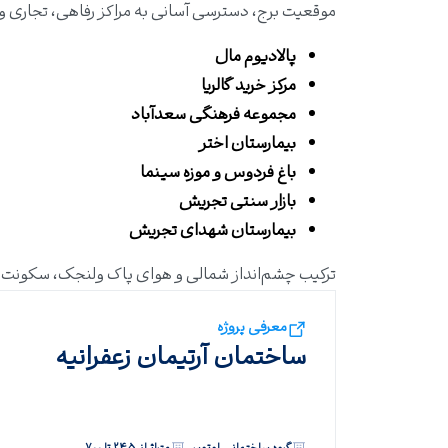
موقعیت برج، دسترسی آسانی به مراکز رفاهی، تجاری و د
پالادیوم مال
مرکز خرید گالریا
مجموعه فرهنگی سعدآباد
بیمارستان اختر
باغ فردوس و موزه سینما
بازار سنتی تجریش
بیمارستان شهدای تجریش
ترکیب چشم‌انداز شمالی و هوای پاک ولنجک، سکونت در
معرفی پروژه
ساختمان آرتیمان زعفرانیه