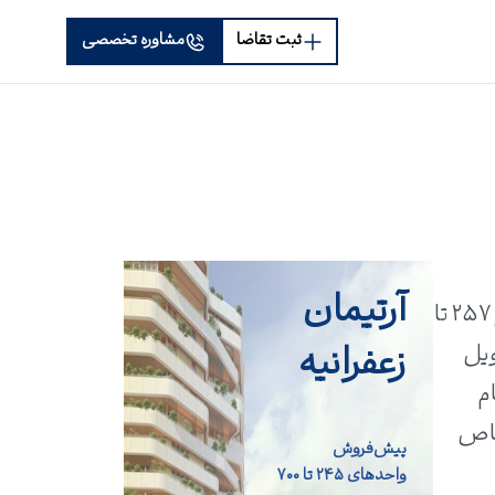
ثبت تقاضا
مشاوره تخصصی
آرتیمان
برج گلدن کسل ولنجک یکی از پروژه‌های لوکس شمال تهران است. این برج ۱۵ طبقه با ۱۷ واحد از ۲۵۷ تا
زعفرانیه
ویل
م
خاص
پیش‌فروش
واحد‌های ۲۴۵ تا ۷۰۰