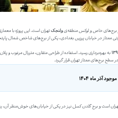
 برج‌های خاص و لوکس منطقه‌ی
ولنجک
تهران است. این پروژه با معمار
تی ممتاز در خیابان پرزین بغدادی، یکی از برج‌های شاخص شمال پایت
۱۳
به بهره‌برداری رسید. استفاده از طراحی متقارن، متریال مرغوب و پلان
ر سطح برج‌های ممتاز تهران قرار گیرد.
جود آذر ماه 1404
هران است و برج گلدن کسل نیز در یکی از خیابان‌های خوش‌منظر آن، ی