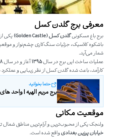
معرفی برج گلدن کسل
برج باغ مسکونی
گلدن کسل (Golden Castle)
یکی از
باشکوه کلاسیک، جزئیات سنگ‌کاری چشم‌نواز و موقعی
شمار می‌آید.
عملیات ساخت این برج در سال
۱۳۹۵
آغاز و در سال
۹۸
کارآمد، باعث شده گلدن کسل از نظر زیبایی و عملکرد د
حتما بخوانید
برج مریم الهیه | واحد های مو
موقعیت مکانی
ولنجک یکی از محبوب‌ترین و آرام‌ترین مناطق شمال ت
خیابان پرزین بغدادی
واقع شده است.