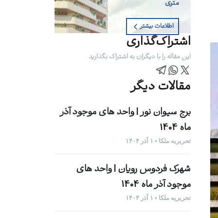
متری
اطلاعات بیشتر
اشتراک‌گذاری
این مقاله را با دیگران به اشتراک بگذارید
مقالات دیگر
برج سیوان نور | واحد های موجود آذر
ماه 1404
تحریریه ملکا • ۱ آذر ۱۴۰۴
شهرک فردوس رویان | واحد های
موجود آذر ماه 1404
تحریریه ملکا • ۱ آذر ۱۴۰۴