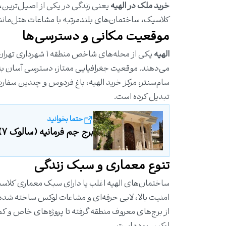
خرید ملک در الهیه
یعنی زندگی در یکی از اصیل‌ترین، 
کلاسیک، ساختمان‌های بلندمرتبه با مشاعات هتل‌مانند 
موقعیت مکانی و دسترسی‌ها
الهیه
یکی از محله‌های شا
می‌دهند. موقعیت جغرافیایی ممتاز، دسترسی آسان به 
سام‌سنتر
، مرکز خرید الهیه، باغ فردوس و چندین سفارت‌
تبدیل کرده است.
حتما بخوانید
برج جم فرمانیه (سالوک ۷)| واحد های موجود آذر ماه 1404
تنوع معماری و سبک زندگی
ساختمان‌های الهیه اغلب یا دارای سبک معماری کلاسیک
امنیت بالا، لابی حرفه‌ای و مشاعات لوکس ساخته شده‌ا
از برج‌های معروف منطقه گرفته تا پروژه‌های خاص و کم‌