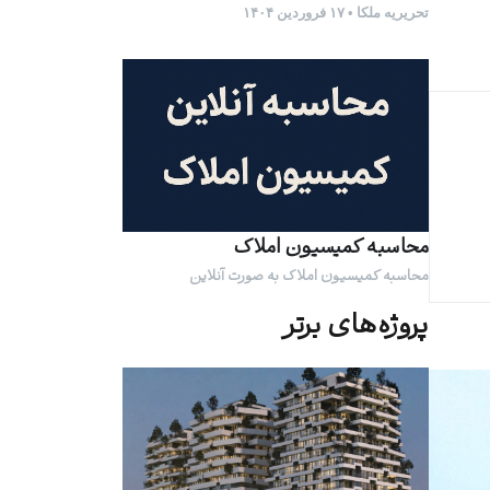
تحریریه ملکا • ۱۷ فروردین ۱۴۰۴
محاسبه کمیسیون املاک
محاسبه کمیسیون املاک به صورت آنلاین
پروژه‌های برتر