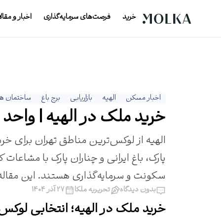
خرید
فرصت‌های سرمایه‌گذاری
اخبار و مقال
اخبار مسکن
الهیه
بازاریابی
برج باغ
ساختمان ه
خرید ملک در الهیه | واحد ه
الهیه از لوکس‌ترین مناطق تهران برای خر
پارک، باغ ایرانی و چناران پارک با مشاعات
سکونت و سرمایه‌گذاری هستند. این مقاله شم
بدون دیدگاه
تحریریه ملکا
۲۷ آذر ۱۴۰۴
خرید ملک در الهیه؛ انتخابی لوکس