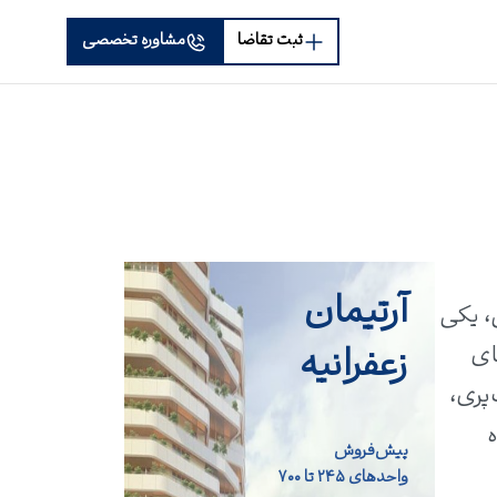
ثبت تقاضا
مشاوره تخصصی
آرتیمان
، یکی
زعفرانیه
ای
پری،
پیش‌فروش
واحد‌های ۲۴۵ تا ۷۰۰