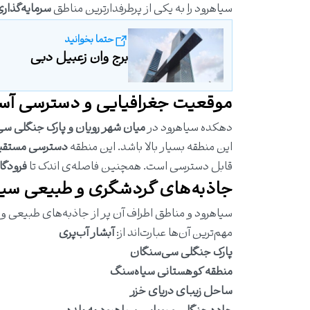
سیاهرود را به یکی از پرطرفدارترین مناطق
سرمایه‌گذار
حتما بخوانید
برج وان زعبیل دبی
موقعیت جغرافیایی و دسترسی آس
دهکده سیاهرود در
میان شهر رویان و پارک جنگلی س
این منطقه بسیار بالا باشد. این منطقه
دسترسی مستقیم 
قابل دسترسی است. همچنین فاصله‌ی اندک تا
فرودگا
جاذبه‌های گردشگری و طبیعی سیا
سیاهرود و مناطق اطراف آن پر از جاذبه‌های طبیعی و 
مهم‌ترین آن‌ها عبارت‌اند از:
آبشار آب‌پری
پارک جنگلی سی‌سنگان
منطقه کوهستانی سیاه‌سنگ
ساحل زیبای دریای خزر