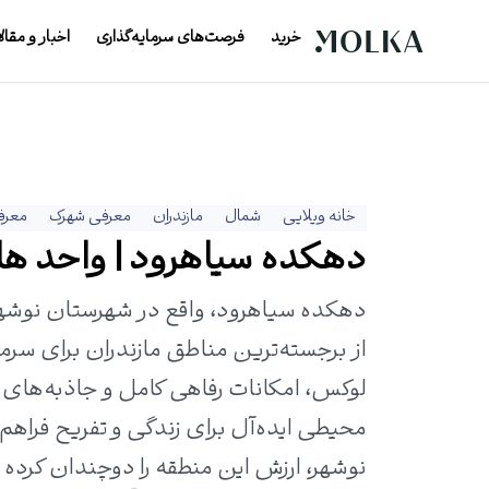
خرید
فرصت‌های سرمایه‌گذاری
اخبار و مقال
خانه ویلایی
شمال
مازندران
معرفی شهرک
معرف
دهکده سیاهرود | واحد های م
دهکده سیاهرود، واقع در شهرستان نوشهر
از برجسته‌ترین مناطق مازندران برای سر
لوکس، امکانات رفاهی کامل و جاذبه‌های 
محیطی ایده‌آل برای زندگی و تفریح فراه
نوشهر، ارزش این منطقه را دوچندان کرده