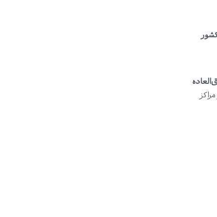
کشور
‌العاده
مراکز