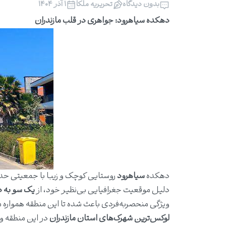
بدون دیدگاه
تحریریه ملکا
۱ آذر ۱۴۰۴
دهکده سیاهرود: جواهری در قلب مازندران
دهکده
سیاهرود
روستایی کوچک و زیبا با جمعیتی ح
دلیل موقعیت جغرافیایی بی‌نظیر خود، از
یک سو به د
ویژگی منحصربه‌فردی باعث شده تا این منطقه همواره م
لوکس‌ترین شهرک‌های استان مازندران
در این منطقه و