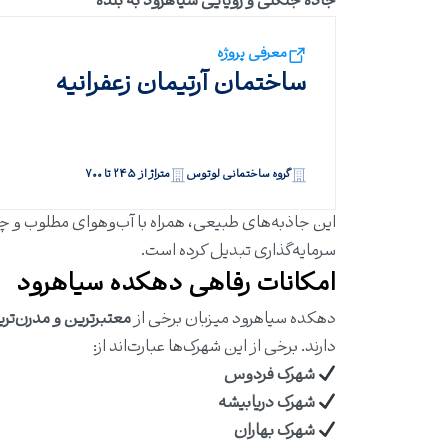
جاده جنگلی و رویایی سیاهرود به بلده
معرفی پروژه
ساختمان آرتیمان زعفرانیه
گروه ساختمانی لوتوس
متراژ از ۲۴۵ تا ۷۰۰
این جاذبه‌های طبیعی، همراه با آب‌وهوای مطلوب و چش
سرمایه‌گذاری تبدیل کرده است.
امکانات رفاهی دهکده سیاهرود
دهکده سیاهرود میزبان برخی از
معتبرترین و مدرن‌تر
دارند. برخی از این شهرک‌ها عبارت‌اند از:
شهرک فردوس
شهرک دریابیشه
شهرک بهاران