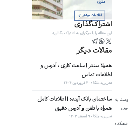
متری
اطلاعات بیشتر
اشتراک‌گذاری
این مقاله را با دیگران به اشتراک بگذارید
مقالات دیگر
همیلا سنتر | ساعت کاری ، آدرس و
اطلاعات تماس
تحریریه ملکا • ۲۰ فروردین ۱۴۰۴
ساختمان بانک آینده | اطلاعات کامل
وستا به
ین
همراه با تلفن و آدرس دقیق
تحریریه ملکا • ۹ اسفند ۱۴۰۳
 دهکده