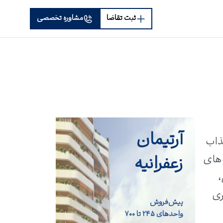
ثبت تقاضا
مشاوره تخصصی
آرتیمان
ذاب
زعفرانیه
1 درصدی، و فرصت‌های
،
ری
پیش‌فروش
واحد‌های ۲۴۵ تا ۷۰۰