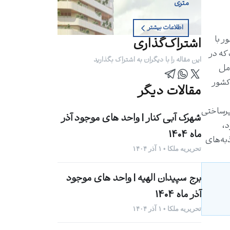
متری
اطلاعات بیشتر
ر با
اشتراک‌گذاری
 که در
این مقاله را با دیگران به اشتراک بگذارید
لومتر مربع، شامل
کشور
مقالات دیگر
زیرساختی
شهرک آبی کنار | واحد های موجود آذر
د،
ماه 1404
ذبه‌های
تحریریه ملکا • ۱ آذر ۱۴۰۴
برج سپیدان الهیه | واحد های موجود
آذر ماه 1404
تحریریه ملکا • ۱ آذر ۱۴۰۴