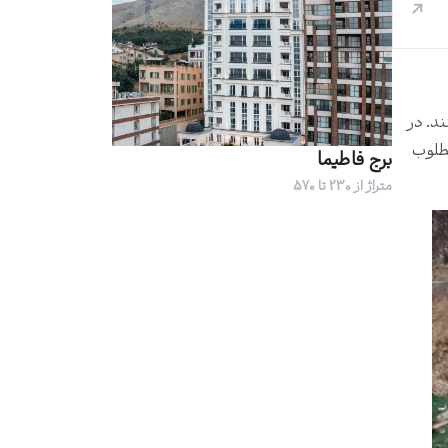
ند. در
مطلوب
برج فاطیما
متراژ از 230 تا 570