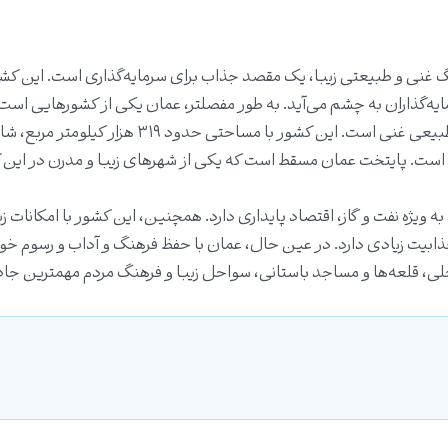
نگ غنی و طبیعتی زیبا، یک مقصد جذاب برای سرمایه‌گذاری است. این کشو
مایه‌گذاران به چشم می‌آید. به طور مفصلتر، عمان یکی از کشورهایی است
نوار خاورمیانه واقع شده و از لحاظ فرهنگی، تاریخی و طبیعی غنی است. این کشور با مساحتی حدود ۳۱۹ هزار کی
است. پایتخت عمان مسقط است که یکی از شهرهای زیبا و مدرن در این 
ه ویژه نفت و گاز، اقتصاد پایداری دارد. همچنین، این کشور با امکانات 
ابیت زیادی دارد. در عین حال، عمان با حفظ فرهنگ و آداب و رسوم خو
محلی، قلعه‌ها و مساجد باستانی، سواحل زیبا و فرهنگ مردم مهمترین جا