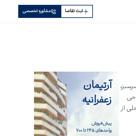
ثبت تقاضا
مشاوره تخصصی
آرتیمان
سرسبز،
زعفرانیه
ر مساحت و ۹۵ ویلا با طراحی
ه جاده ساحلی از
پیش‌فروش
واحد‌های ۲۴۵ تا ۷۰۰