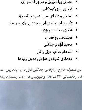
فضای پیاده‌روی و دوچرخه‌سواری
فضای بازی کودکان
استخر و فضای سبز همراه با آلاچیق
تأسیسات ساختمانی مستقل برای هر ویلا
فضای مناسب ورزش
هیئت‌مدیره فعال
محیط آرام و جنگلی
انشعابات آب، برق و گاز
معماری شیک و طراحی مدرن ویلاها
این شهرک خارج از اراضی جنگلی قرار دارد؛ بنابراین،
کادر نگهبانی ۲۴ ساعته و دوربین‌های مداربسته در تمام نقاط شهرک، امنیت و آسایش کامل ساکنین را تأمین می‌کنند.