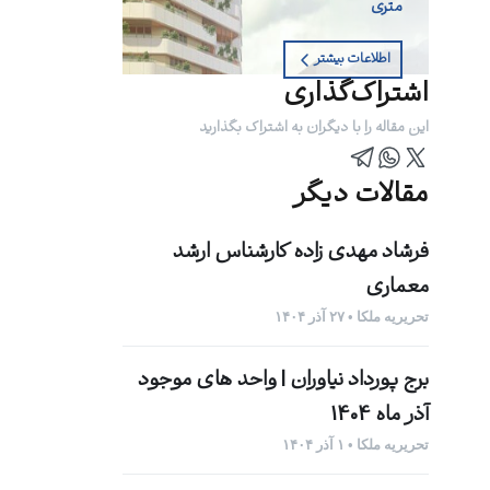
متری
اطلاعات بیشتر
اشتراک‌گذاری
این مقاله را با دیگران به اشتراک بگذارید
مقالات دیگر
فرشاد مهدی زاده کارشناس ارشد
معماری
تحریریه ملکا • ۲۷ آذر ۱۴۰۴
برج پورداد نیاوران | واحد های موجود
آذر ماه 1404
تحریریه ملکا • ۱ آذر ۱۴۰۴