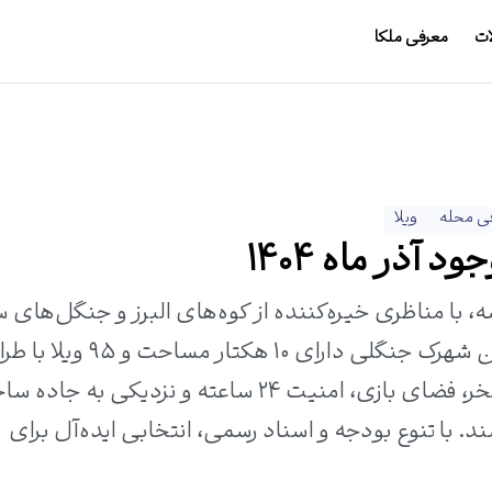
ات
معرفی ملکا
ی محله
ویلا
 آذر ماه 1404
ه، با مناظری خیره‌کننده از کوه‌های البرز و جنگل‌های 
ترکیبی از طبیعت و رفاه را ارائه می‌دهد. این شهرک جنگلی دارای ۱۰ هکتا
مدرن و کلاسیک است. امکاناتی چون استخر، فضای بازی، امنیت ۲۴ ساعته و نزدیکی ب
د. با تنوع بودجه و اسناد رسمی، انتخابی ایده‌آل برای