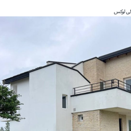
دگی لوکس