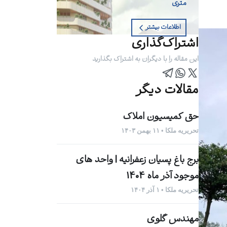
متری
اطلاعات بیشتر
اشتراک‌گذاری
این مقاله را با دیگران به اشتراک بگذارید
مقالات دیگر
حق کمیسیون املاک
تحریریه ملکا • ۱۱ بهمن ۱۴۰۳
برج باغ پسیان زعفرانیه | واحد های
موجود آذر ماه 1404
تحریریه ملکا • ۱ آذر ۱۴۰۴
مهندس گلوی