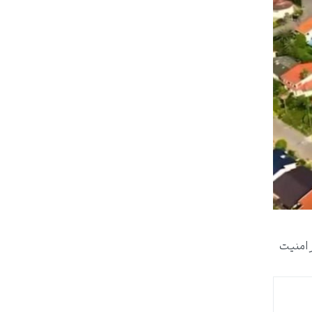
سطح از امنیت