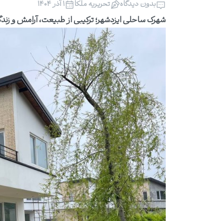
بدون دیدگاه
تحریریه ملکا
۱ آذر ۱۴۰۴
شهرک ساحلی ایزدشهر؛ ترکیبی از طبیعت، آرامش و زن