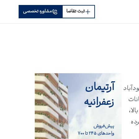
ثبت تقاضا
مشاوره تخصصی
آرتیمان
دآباد
زعفرانیه
پارتمانی، امکانات
لا،
رده
پیش‌فروش
واحد‌های ۲۴۵ تا ۷۰۰