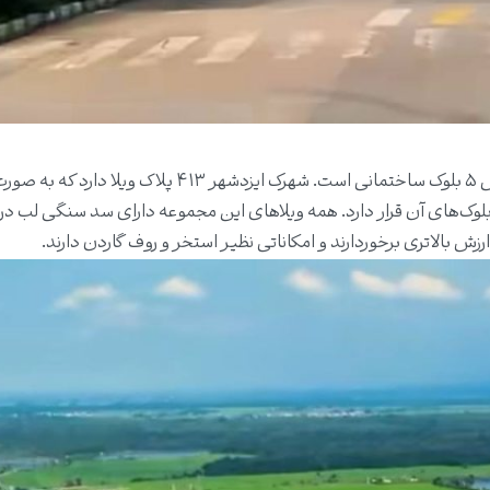
این شهرک با مساحتی بالغ بر ۳۷۸ هزار متر مربع، شامل ۵ بلوک ساختمانی است. شهرک ایزدشهر ۴۱۳ پلاک
واحد آپارتمان نیز در بلوک‌های آن قرار دارد. همه ویلاهای این مجموعه دارای سد سنگی لب دری
رزش بالاتری برخوردارند و امکاناتی نظیر استخر و روف گاردن دارند.