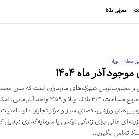
ات
معرفی ملکا
ی محله
ویلا
جود آذر ماه 1404
 و محبوب‌ترین شهرک‌های مازندران است که بین محمو
و نور قرار دارد. این شهرک با ۳۷۸ هزار متر مربع مساحت، ۴۱۳ پلاک ویلا و ۳۵۹ واحد آ
ن‌های ورزشی، فضای سبز و مرکز تجاری دارد. امنیت با
ینه‌ای عالی برای زندگی لوکس یا سرمایه‌گذاری تبدیل ک
لکا تماس بگیرید.