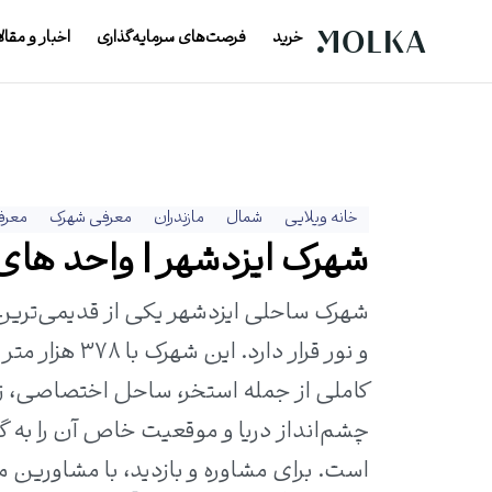
خرید
فرصت‌های سرمایه‌گذاری
اخبار و مقال
خانه ویلایی
شمال
مازندران
معرفی شهرک
معرف
شهرک ایزدشهر | واحد های مو
شهرک ساحلی ایزدشهر یکی از قدیمی‌ترین
کاملی از جمله استخر، ساحل اختصاصی، زمی
چشم‌انداز دریا و موقعیت خاص آن را به گز
است. برای مشاوره و بازدید، با مشاورین م