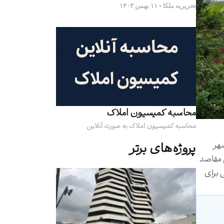
تحریریه ملکا • ۱۱ بهمن ۱۴۰۳
محاسبه کمیسیون املاک
محاسبه کمیسیون املاک به صورت آنلاین
شهر
پروژه‌های برتر
ز محبوب‌ترین مقاصد
 برای