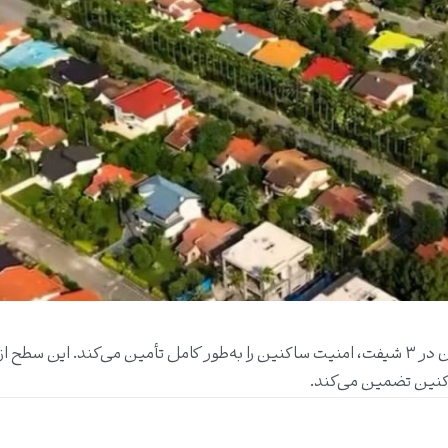
شهرک دارای یک گیت ورودی است که با حضور نگهبانان در ۳ شیفت، امنیت ساکنین را به‌طور کامل تأمین می‌کند. این 
اکنین تضمین می‌کند.