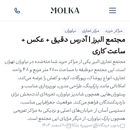
مراکز خرید
مرکز تجاری
نیاوران
مجتمع البرز | آدرس دقیق + عکس +
ساعت کاری
مجتمع تجاری البرز یکی از مراکز خرید شناخته‌شده در نیاوران تهران
است. این مجتمع دوطبقه با مساحت ۲۸۰۰ متر مربع و ۴۸ واحد
تجاری، انواع پوشاک، زیورآلات، کیف و کفش را عرضه می‌کند.
امکاناتی مانند پارکینگ، طراحی مدرن، نورپردازی مناسب و
رستوران‌هایی همچون شاندیز نیاوران، تجربه‌ای لذت‌بخش برای
بازدیدکنندگان فراهم می‌کند. موقعیت جغرافیایی مناسب،
دسترسی آسان از خیابان‌های اصلی و نزدیکی به مراکز تفریحی
همچون پارک نیاوران، از دیگر مزایای این مجتمع است.
بدون دیدگاه
تحریریه ملکا
۲۰ اسفند ۱۴۰۳