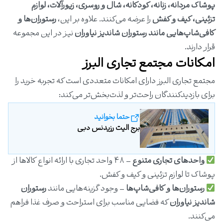
پوشاک مردانه، زنانه، کودکانه، شال و روسری، زیورآلات، لوازم
تزئینی، کیف و کفش
را عرضه می‌کنند. علاوه بر این،
رستوران‌ها و
کافی‌شاپ‌هایی مانند رستوران شاندیز نیاوران
نیز در این مجموعه
قرار دارند.
امکانات مجتمع تجاری البرز
مجتمع تجاری البرز دارای امکانات متعددی است که تجربه خرید را
برای بازدیدکنندگان راحت‌تر و لذت‌بخش‌تر می‌کند:
حتما بخوانید
برج الیت رزیدنس دبی
واحدهای تجاری متنوع
– ۴۸ واحد تجاری با ارائه انواع کالاها از
پوشاک تا لوازم تزئینی و کیف و کفش.
رستوران‌ها و کافی‌شاپ‌ها
– وجود گزینه‌هایی مانند
رستوران
شاندیز نیاوران
که فضایی مناسب برای استراحت و صرف غذا فراهم
می‌کنند.