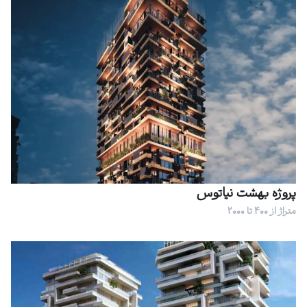
پروژه بهشت نیاتوس
متراژ از 400 تا 2000