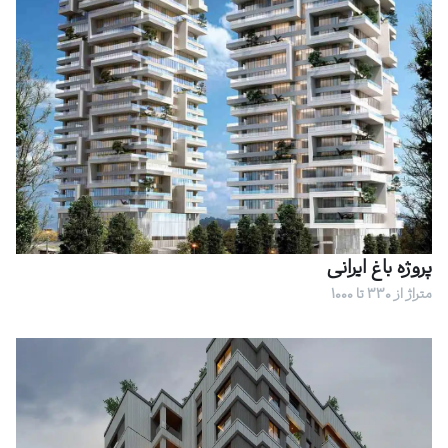
پروژه باغ ایرانی
متراژ از 330 تا 1000