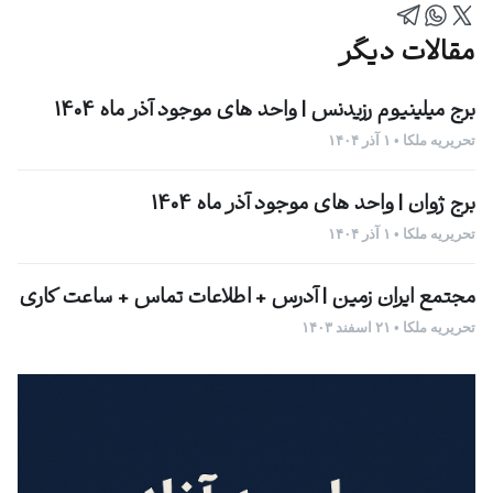
مقالات دیگر
برج میلینیوم رزیدنس | واحد های موجود آذر ماه 1404
تحریریه ملکا • ۱ آذر ۱۴۰۴
برج ژوان | واحد های موجود آذر ماه 1404
تحریریه ملکا • ۱ آذر ۱۴۰۴
مجتمع ایران زمین | آدرس + اطلاعات تماس + ساعت کاری
تحریریه ملکا • ۲۱ اسفند ۱۴۰۳