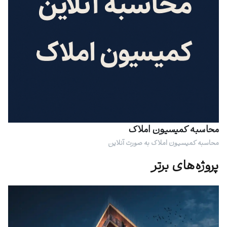
محاسبه کمیسیون املاک
محاسبه کمیسیون املاک به صورت آنلاین
پروژه‌های برتر