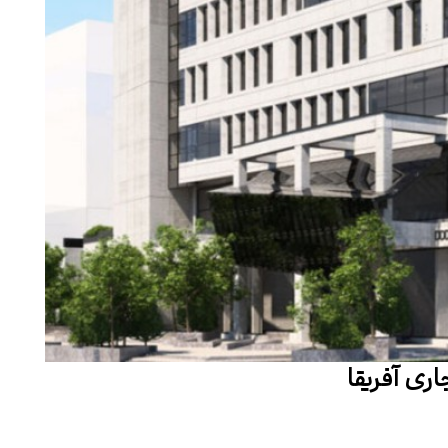
ری آفریقا