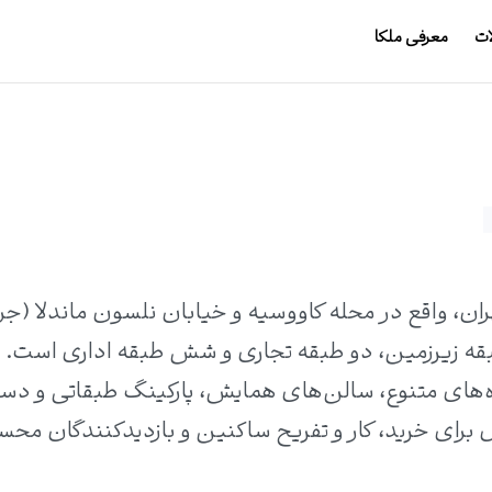
ات
معرفی ملکا
ع تجاری-اداری آفریقا در منطقه ۳ تهران، واقع در محله کاووسیه و خیابان نلسون ماندلا
طبقه شامل پنج طبقه زیرزمین، دو طبقه تجاری و شش طبقه اداری است.
ه‌های متنوع، سالن‌های همایش، پارکینگ طبقاتی و دس
 برای خرید، کار و تفریح ساکنین و بازدیدکنندگان مح