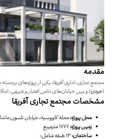
مقدمه
(
جردن
) و بین خیابان‌های دامن افشار و شریفی، امکان
مشخصات مجتمع تجاری آفریقا
محل پروژه:
محله کاووسیه، خیابان نلسون ماندلا
زمین پروژه:
۱۷۷۷ مترمربع
ساختمان:
۱۳ طبقه شامل: