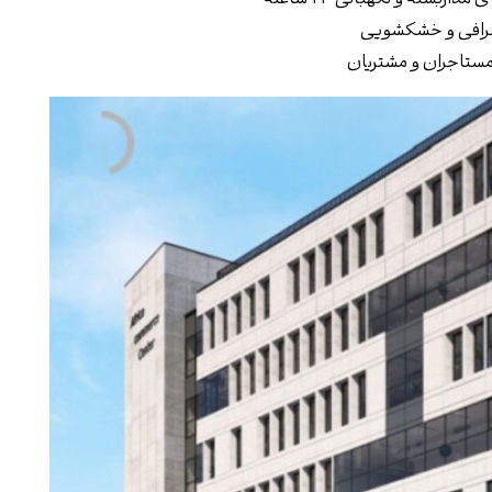
صرافی و خشکشویی
 مستاجران و مشتریان