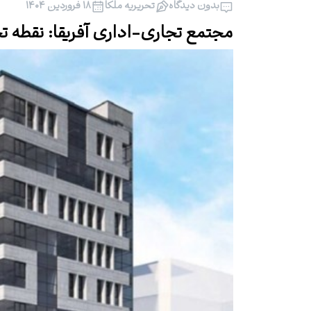
بدون دیدگاه
تحریریه ملکا
۱۸ فروردین ۱۴۰۴
مجتمع تجاری-اداری آفریقا: نقطه تج