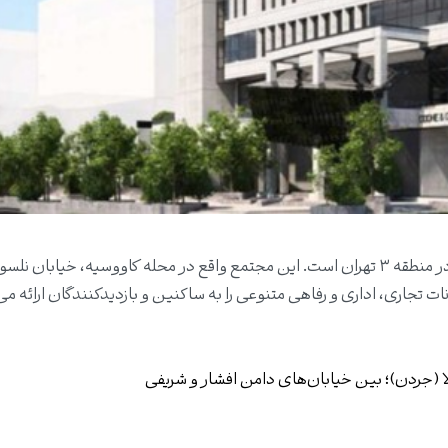
مجتمع تجاری-اداری آفریقا، یکی از پروژه‌های برجسته در منطقه ۳ تهران است. این مجتمع واقع در محله کاووسیه، خیاب
ات تجاری، اداری و رفاهی متنوعی را به ساکنین و بازدیدکنندگان ارائه می
 (جردن)؛ بین خیابان‌های دامن افشار و شریفی