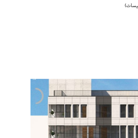
سیسات)