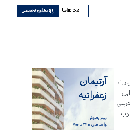
ثبت تقاضا
مشاوره تخصصی
آرتیمان
 (جردن)،
زعفرانیه
 این
ترسی
سوب
پیش‌فروش
واحد‌های ۲۴۵ تا ۷۰۰