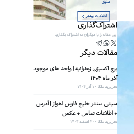
متری
اطلاعات بیشتر
اشتراک‌گذاری
این مقاله را با دیگران به اشتراک بگذارید
مقالات دیگر
برج اکسیژن زعفرانیه | واحد های موجود
آذر ماه 1404
تحریریه ملکا • ۱ آذر ۱۴۰۴
سیتی سنتر خلیج فارس اهواز | آدرس
+ اطلاعات تماس + عکس
تحریریه ملکا • ۲۰ اسفند ۱۴۰۳