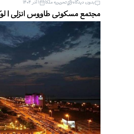
بدون دیدگاه
تحریریه ملکا
۱ آذر ۱۴۰۴
مجتمع مسکونی طاووس انزلی | لو