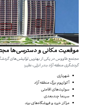
موقعیت مکانی و دسترسی‌ها مج
مجتمع طاووس در یکی از بهترین لوکیشن‌های گردشگری 
گردشگری منطقه آزاد بندر انزلی، نظیر:
شهربازی
آکواریوم بزرگ منطقه آزاد
سوئیت‌های اقامتی
سینما چندبعدی
مراکز خرید و فروشگاه‌های برند