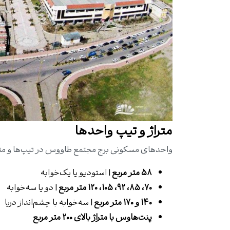
متراژ و تیپ واحدها
واحدهای مسکونی برج مجتمع طاووس در تیپ‌ها و مترا
۵۸ متر مربع
| استودیو یا یک‌خوابه
۷۰، ۸۵، ۹۲، ۱۰۵، ۱۲۰ متر مربع
| دو یا سه‌خوابه
۱۴۰ و ۱۷۰ متر مربع
| سه‌خوابه با چشم‌انداز دریا
پنت‌هاوس با متراژ بالای ۲۰۰ متر مربع