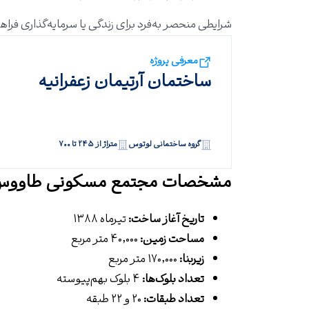
شرایطی منحصر به‌فرد برای زندگی یا سرمایه‌گذاری فراه
معرفی پروژه
ساختمان آرتیمان زعفرانیه
گروه ساختمانی لوتوس
متراژ از ۲۴۵ تا ۷۰۰
مشخصات مجتمع مسکونی طاوو
تاریخ آغاز ساخت:
تیرماه ۱۳۸۸
مساحت زمین:
۴۰٬۰۰۰ متر مربع
زیربنا:
۱۷۰٬۰۰۰ متر مربع
تعداد بلوک‌ها:
۴ بلوک بهم‌پیوسته
تعداد طبقات:
۲۰ و ۲۲ طبقه