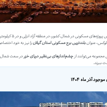
، یکی از بزرگ‌ترین و مدرن‌ترین پروژه‌های مسکونی در ش
 لوکس، عنوان
بلندترین برج مسکونی استان گیلان
را نیز به خود اختصاص
 مجموعه می‌توانند از
چشم‌اندازهای بی‌نظیر دریای خزر
در سمت شمال 
 ببرند.
جود آذر ماه 1404