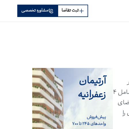
ثبت تقاضا
مشاوره تخصصی
آرتیمان
زعفرانیه
است. این مجموعه در نزدیکی دریا و با چشم‌انداز فوق‌العاده‌ای از طبیعت گیلان ساخته شده و شامل ۴
 فضای
را
پیش‌فروش
واحد‌های ۲۴۵ تا ۷۰۰