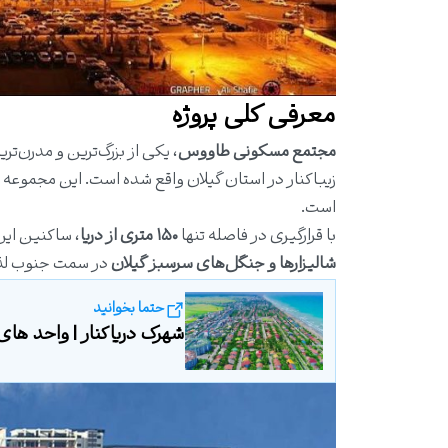
معرفی کلی پروژه
مجتمع مسکونی طاووس
زیباکنار در استان گیلان واقع شده است. این مجموعه
است.
با قرارگیری در فاصله تنها
۱۵۰ متری از دریا
، ساکنین این
شالیزارها و جنگل‌های سرسبز گیلان
در سمت جنوب لذت
حتما بخوانید
شهرک دریاکنار | واحد های مو