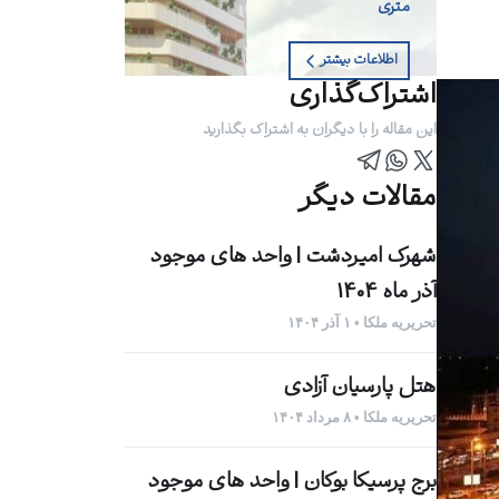
متری
اطلاعات بیشتر
اشتراک‌گذاری
این مقاله را با دیگران به اشتراک بگذارید
مقالات دیگر
شهرک امیردشت | واحد های موجود
آذر ماه 1404
تحریریه ملکا • ۱ آذر ۱۴۰۴
هتل پارسیان آزادی
تحریریه ملکا • ۸ مرداد ۱۴۰۴
برج پرسیکا بوکان | واحد های موجود