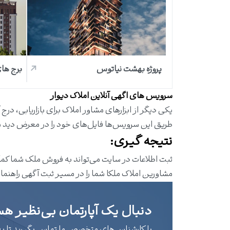
پروژه بهشت نیاتوس
برج ها
سرویس های اگهی آنلاین املاک دیوار
یکی دیگر از ابزارهای مشاور املاک برای بازاریابی، در
طریق این سرویس‌ها فایل‌های خود را در معرض دید مش
نتیجه گیری:
ثبت اطلاعات در سایت می‌تواند به فروش ملک شما کمک 
مشاورین
املاک ملکا
شما را در مسیر ثبت آگهی راهنما
دنبال یک آپارتمان بی‌نظیر هس
با کارشناس‌های متخصص ما تماس بگیرید تا بهتر