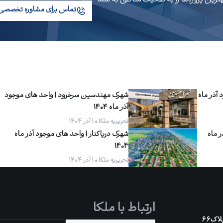
تماس برای مشاوره تخصصی
آذر ماه
شهرک مهندسین سرخرود | واحد های موجود
آذر ماه 1404
تحریریه ملکا • ۱ آذر ۱۴۰۴
ر ماه
شهرک دریاکنار | واحد های موجود آذر ماه
1404
تحریریه ملکا • ۱ آذر ۱۴۰۴
ارتباط با ملکا
اک۶۶