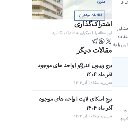
ن و
متری
اطلاعات بیشتر
اشتراک‌گذاری
مشاور
این مقاله را با دیگران به اشتراک بگذارید
تفاده
ی را به
مقالات دیگر
برج ریبون اندرزگو | واحد های موجود
آذر ماه 1404
تحریریه ملکا • ۱ آذر ۱۴۰۴
برج اسکای لایت | واحد های موجود
آذر ماه 1404
ان
تحریریه ملکا • ۱ آذر ۱۴۰۴
شیم.