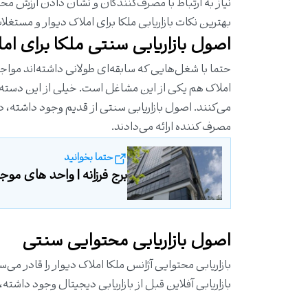
نیاز به ارتباط با مصرف‌کنندگان و نشان دادن ارزش مح
بهترین نکات بازاریابی ملکا برای املاک دیوار و مستغلات
اصول بازاریابی سنتی ملکا برای ام
حتما با شغل‌هایی که سابقه‌ای طولانی داشته‌اند مواج
املاک هم یکی از این مشاغل است. خیلی از این دسته ش
می‌کنند. اصول بازاریابی سنتی از قدیم وجود داشته، د
مصرف کننده ارائه می‌دادند.
حتما بخوانید
برج فرزانه | واحد های موجود آ
اصول بازاریابی محتوایی سنتی
بازاریابی محتوایی آژانس ملکا املاک دیوار را قادر می‌سا
بازاریابی آفلاین قبل از بازاریابی دیجیتال وجود داشته،