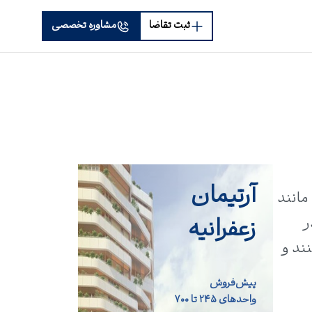
ثبت تقاضا
مشاوره تخصصی
آرتیمان
مانند
زعفرانیه
ر
ند و
پیش‌فروش
واحد‌های ۲۴۵ تا ۷۰۰