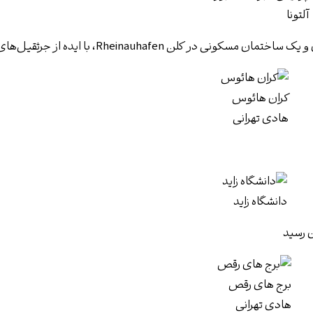
آلتونا
 در کلن Rheinauhafen، با ایده از جرثقیل‌های بندری
کران هائوس
هادی تهرانی
دانشگاه زاید
برج های رقص
هادی تهرانی