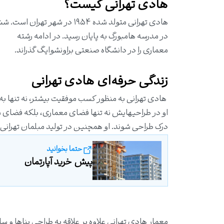
هادی تهرانی کیست؟
هادی تهرانی متولد شده ۱۹۵۴ د
در مدرسه هامبورگ به پایان رسید. در ادامه رشته
معماری را در
دانشگاه صنعتی براونشوایگ
گذراند.
زندگی حرفه‌ای هادی تهرانی
هادی تهرانی به منظور کسب موفقیت بیشتر، نه تنها به 
او در طراحیهایش نه تنها فضای معماری، بلکه فضای م
درک طراحی شوند. او همچنین در تولید مبلمان تهرانی،
حتما بخوانید
پیش‌ خرید آپارتمان
معمار هادی تهرانی علاوه بر علاقه به طراحی بناها و س