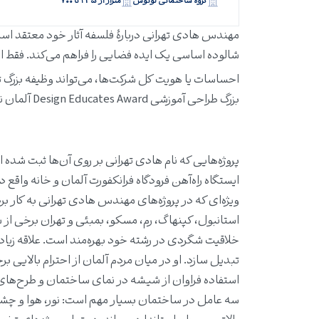
گروه ساختمانی لوتوس
متراژ از ۲۴۵ تا ۷۰۰
مهندس هادی تهرانی دربارهٔ فلسفه آثار خود معتقد است
شالوده اساسی یک ایده فضایی را فراهم می‌کند. فقط ا
احساسات یا هویت کل شرکت‌ها، می‌تواند وظیفه بزرگ 
بزرگ طراحی آموزشی Design Educates Award آلمان نیز فعالیت داشت.
پروژه‌هایی که نام هادی تهرانی بر روی آن‌ها ثبت شد
ایستگاه راه‌آهن فرودگاه فرانکفورت آلمان و خانه واقع
ویژه‌ای که در پروژه‌‌های مهندس هادی تهرانی به کار
استانبول، کپنهاگ، رم، مسکو، بمبئی و تهران برخی از
خلاقیت شگردی در رشته خود بهره‌مند است. علاقه زیاد
تبدیل سازد. او در میان مردم آلمان از احترام بالایی بر
استفاده فراوان از شیشه در نمای ساختمان و طرح‌ها
سه عامل در ساختمان بسیار مهم است: نور، هوا و چشم‌ا