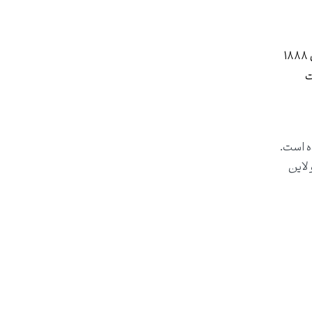
ت : این ایستگاه نیز از پروژه‌های معروف ایشان هستند. این ایستگاه که در سال ۱۸۸۸
ت
ن مسکونی طراحی شده است.
و لاین