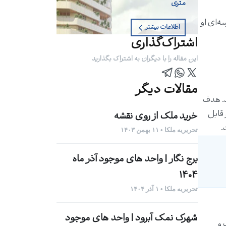
متری
رسه‌ای او
اطلاعات بیشتر
اشتراک‌گذاری
این مقاله را با دیگران به اشتراک بگذارید
مقالات دیگر
د. هدف
 قابل
خرید ملک از روی نقشه
.
تحریریه ملکا • ۱۱ بهمن ۱۴۰۳
برج نگار | واحد های موجود آذر ماه
1404
تحریریه ملکا • ۱ آذر ۱۴۰۴
شهرک نمک آبرود | واحد های موجود
 و