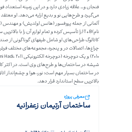
فنجان و… علاقه زیادی دارد و در این زمینه استعداد فوق‌ا
می‌گیرد و طرح‌هایی نو و بدیع ارایه می‌دهد. او معت
آلمانی از جمله پروفسور (هانس اولدیش) و مهندس (او
نام)T+B(را تأسیس کرده و تمام لوازم آن را با بالاترین سطح کیفیت طراحی کند.
شیشه در ساختمان‌ها و طرح‌های وی است. در اکثر کاره
در ساختمان بسیار مهم است: نور، هوا و چشم‌انداز اتاق
بالاترین سطح استاندارد قرار دهد.
معرفی پروژه
ساختمان آرتیمان زعفرانیه