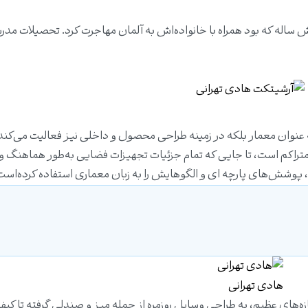
ر شهر تهران است. شش ساله که بود همراه با خانواده‌اش به آلمان مهاجرت کرد. تحصیلات مد
عنوان معمار بلکه در زمینه
طراحی محصول
و داخلی نیز فعالیت می‌کن
تراکم است، تا جایی که تمام جزئیات تجهیزات فضایی به‌طور هماهنگ و
 پوشش‌های پارچه ای و الگوهایش را به زبان معماری استفاده کرده‌است
هادی تهرانی
ازه‌های عظیم، به طراحی وسایل روزمره از جمله میز و صندلی گرفته تا کیف