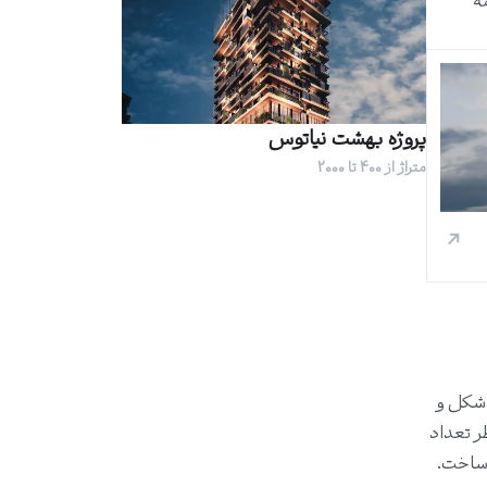
ه
پروژه بهشت نیاتوس
متراژ از 400 تا 2000
تمانی کمانی شکل و
 نظر تعداد
 ساخت.