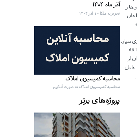
آذر ماه 1404
‌ها را
تحریریه ملکا • ۱ آذر ۱۴۰۴
احان
ه
لی اینتر ۲۰۰۴)، بوفه، ماژول اداری سیار،
ARTESIO / Poggenpo
راوان از
 عامل
محاسبه کمیسیون املاک
محاسبه کمیسیون املاک به صورت آنلاین
پروژه‌های برتر