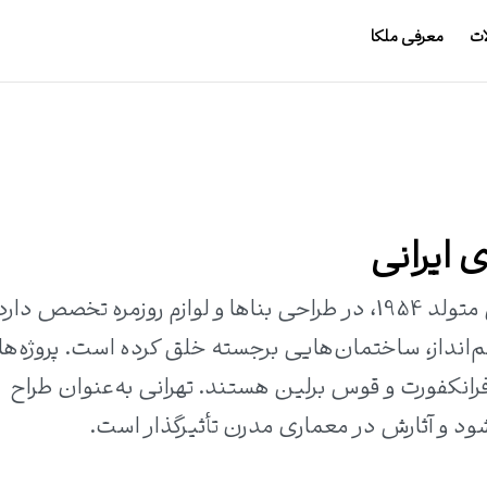
ات
معرفی ملکا
 ایرانی
هادی تهرانی، معمار و طراح ایرانی-آلمانی متولد 1954، در طراحی بناها و لوازم روزمره تخصص 
شم‌انداز، ساختمان‌هایی برجسته خلق کرده است. پروژه‌ه
فرانکفورت و قوس برلین هستند. تهرانی به‌عنوان طراح
د و آثارش در معماری مدرن تأثیرگذار است.