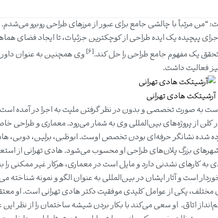
: “من مرتباً با چالشی جامع برای عبور از مرزهای طراحی روبرو می‌شدم.
جرای پیچیده یک ایده طراحی از کوچکترین جزئیات، تا ایجاد فضای هماه
[۶]
تحقق یک مفهوم جامع طراحی را حل کند.
وی همچنین به عنوان داور 
آرشیتکت هادی تهرانی
ه است به صورت تخصصی و بدون در نظر گرفتن ملیت به اجرا در آمده است.
 در کلن از پروژه‌های بین‌المللی وی به شمار می‌رود. معماری و طراحی خا
 برده شده نشانگر حرفه‌ای بودن تخصص اوست. ابوظبی، برلین، دوبی، هام
 شهرهای بزرگ پلان‌های طراحی او محسوب می‌شود. هادی تهرانی از استعد
ی به کار‌های نشدنی دارد و مایل است در معماری، هرکار غیر ممکنی را 
خوردار است و آثار ایشان در بین‌المللی به عنوان الگو و نمونه شناخته می
ی مختلف، یکی از عوامل کلیدی موفقیت دکتر هادی تهرانی است. او معت
نداز اتاق. او سعی می‌کند با بکار بردن شیشه ساختمان را از نظر این 