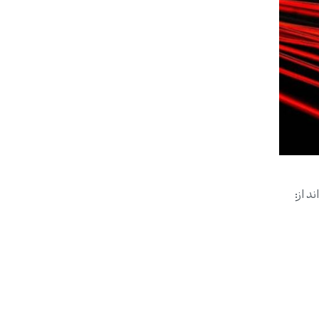
د از: