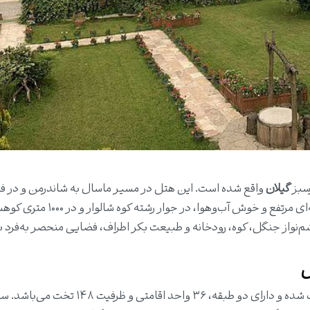
سبز
گیلان
کیلومتری از مرکز شهر قرار دارد. هتل راتینس در منطقه‌ای مرتفع و خوش آب‌وهوا، در جوار 
ناظر چشم‌نواز جنگل، کوه، رودخانه و طبیعت بکر اطراف، فضایی منحصر به‌فرد ب
ل
این هتل در زمینی به مساحت ۲۴ هزار متر مربع احداث شده و دارای دو طبقه، ۳۶ واحد ا