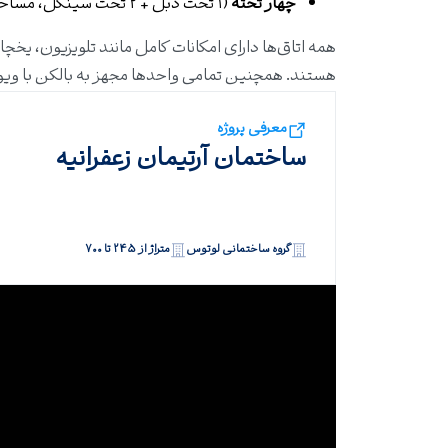
چهار تخته
(۱ تخت دبل + ۲ تخت سینگل، مساحت ۳۴ متر مربع)
همه اتاق‌ها دارای امکانات کامل مانند تلویزیون، یخچال
هستند. همچنین تمامی واحدها مجهز به بالکن با وی
معرفی پروژه
ساختمان آرتیمان زعفرانیه
گروه ساختمانی لوتوس
متراژ از ۲۴۵ تا ۷۰۰