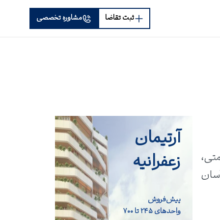
ثبت تقاضا
مشاوره تخصصی
آرتیمان
زعفرانیه
است. این هتل با ۳۶ واحد اقامتی،
آسان
پیش‌فروش
واحد‌های ۲۴۵ تا ۷۰۰