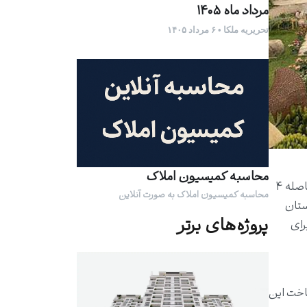
مرداد ماه ۱۴۰۵
تحریریه ملکا • ۶ مرداد ۱۴۰۵
محاسبه کمیسیون املاک
واقع شده است. این هتل در مسیر ماسال به شاندرمن و در فاصله ۴
محاسبه کمیسیون املاک به صورت آنلاین
رشته کوه شالوار و در ۱۰۰۰ متری کوهستان
پروژه‌های برتر
رای
قامتی و ظرفیت ۱۴۸ تخت می‌باشد. ساخت این