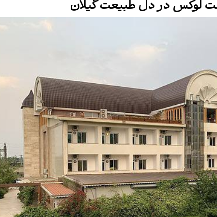
مت لوکس در دل طبیعت گیلان