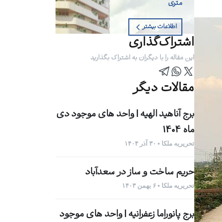
متری
اطلاعات بیشتر
اشتراک‌گذاری
این مقاله را با دیگران به اشتراک بگذارید
مقالات دیگر
برج آناهید الهیه | واحد های موجود دی
ماه 1404
تحریریه ملکا • ۳۰ آذر ۱۴۰۴
حریم ساخت و ساز در سعدآباد
تحریریه ملکا • ۶ بهمن ۱۴۰۳
برج پانوراما زعفرانیه | واحد های موجود