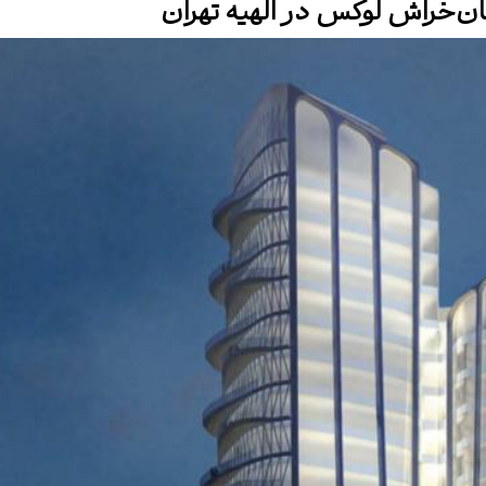
ن‌خراش لوکس در الهیه تهران