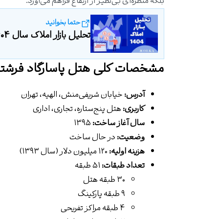
بلکه منظره‌ای بی‌نظیر از ارتفاع فراهم می‌آورد.
حتما بخوانید
تحلیل بازار املاک سال 1404
مشخصات کلی هتل پاسارگاد فرشت
آدرس:
خیابان شریفی‌منش، الهیه، تهران
کاربری:
هتل پنج‌ستاره، تجاری، اداری
سال آغاز ساخت:
۱۳۹۵
وضعیت:
در حال ساخت
هزینه اولیه:
۱۲۰ میلیون دلار (سال ۱۳۹۳)
تعداد طبقات:
۵۱ طبقه
۳۰ طبقه هتل
۹ طبقه پارکینگ
۴ طبقه مراکز تفریحی