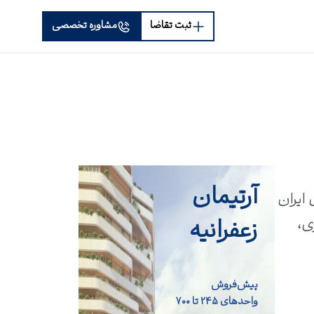
ثبت تقاضا
مشاوره تخصصی
آرتیمان
 ایران
زعفرانیه
داری،
پیش‌فروش
واحد‌های ۲۴۵ تا ۷۰۰