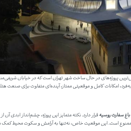
ل‌ترین پروژه‌های در حال ساخت شهر تهران است که در خیابان شریفی‌م
‌فرد، امکانات کامل و موقعیتی ممتاز، آینده‌ای متفاوت برای صنعت هتل
باغ سفارت روسیه
قرار دارد. نکته متمایز این پروژه، چشم‌انداز ابدی آن ا
منوع است. این موقعیت خاص، نه‌تنها به آرامش و سکوت محیط کمک م