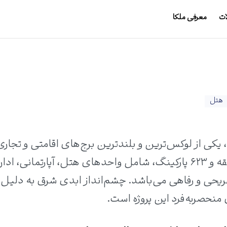
ات
معرفی ملکا
هتل
، یکی از لوکس‌ترین و بلندترین برج‌های اقامتی و تجاری
است. این پروژه با طراحی زها حدید، ۵۱ طبقه و ۶۲۳ پارکینگ، شامل واحدهای هتل، آپارتمانی، ا
فریحی و رفاهی می‌باشد. چشم‌انداز ابدی شرق به دلیل
 منحصربه‌فرد این پروژه است.