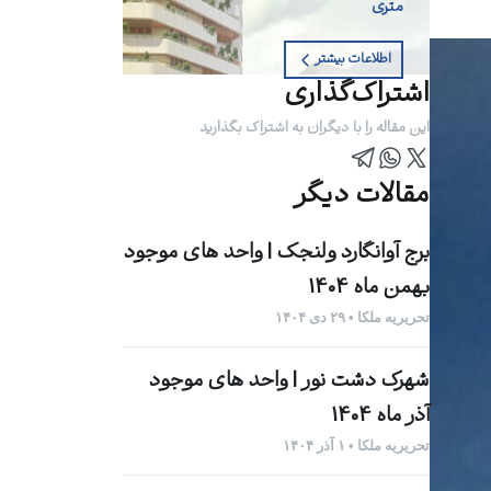
متری
اطلاعات بیشتر
اشتراک‌گذاری
این مقاله را با دیگران به اشتراک بگذارید
مقالات دیگر
برج آوانگارد ولنجک | واحد های موجود
بهمن ماه 1404
تحریریه ملکا • ۲۹ دی ۱۴۰۴
شهرک دشت نور | واحد های موجود
آذر ماه 1404
تحریریه ملکا • ۱ آذر ۱۴۰۴