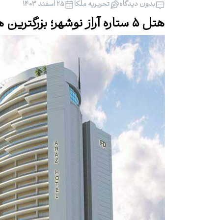
بدون دیدگاه
تحریریه ملکا
۲۵ اسفند ۱۴۰۳
هتل ۵ ستاره آراز نوشهر؛ بزرگترین هتل لوکس در شمال ایران