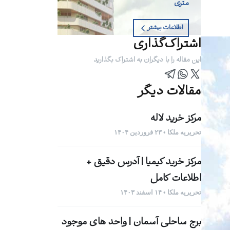
متری
اطلاعات بیشتر
اشتراک‌گذاری
این مقاله را با دیگران به اشتراک بگذارید
مقالات دیگر
مرکز خرید لاله
تحریریه ملکا • ۲۳ فروردین ۱۴۰۴
مرکز خرید کیمیا | آدرس دقیق +
اطلاعات کامل
تحریریه ملکا • ۱۴ اسفند ۱۴۰۳
برج ساحلی آسمان | واحد های موجود