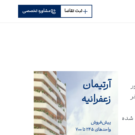
ثبت تقاضا
مشاوره تخصصی
آرتیمان
ال کشور
زعفرانیه
خر
 شده
پیش‌فروش
واحد‌های ۲۴۵ تا ۷۰۰