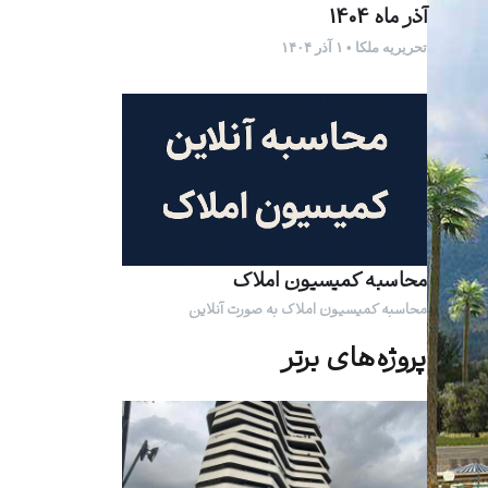
آذر ماه 1404
تحریریه ملکا • ۱ آذر ۱۴۰۴
محاسبه کمیسیون املاک
محاسبه کمیسیون املاک به صورت آنلاین
پروژه‌های برتر