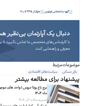
گروه ساختمانی لوتوس
متراژ از ۲۴۵ تا ۷۰۰
دنبال یک آپارتمان بی‌نظیر هس
با کارشناس‌های متخصص ما تماس بگیرید تا بهتر
معرفی و راهنمایی کنند
موضوعات‌‌مرتبط
بازار مسکن
سیاست‌های اقتصادی
پیشنهاد برای مطالعه بیشتر
برج باغ روتا دروس | واحد های موجو
ماه 1404
تحریریه ملکا • ۱ آذر ۱۴۰۴