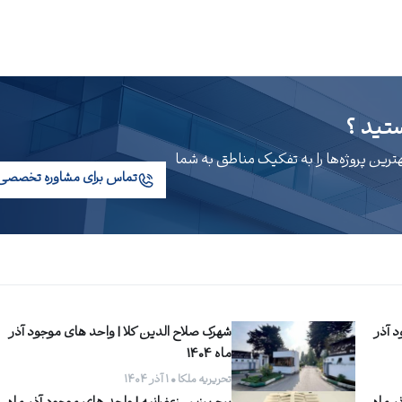
تید ؟
ین پروژه‌ها را به تفکیک مناطق به شما
تماس برای مشاوره تخصصی
د آذر
شهرک صلاح الدین کلا | واحد های موجود آذر
ماه 1404
تحریریه ملکا • ۱ آذر ۱۴۰۴