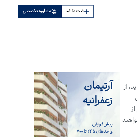
ثبت تقاضا
مشاوره تخصصی
آرتیمان
دید، از
زعفرانیه
از
واهند
پیش‌فروش
واحد‌های ۲۴۵ تا ۷۰۰