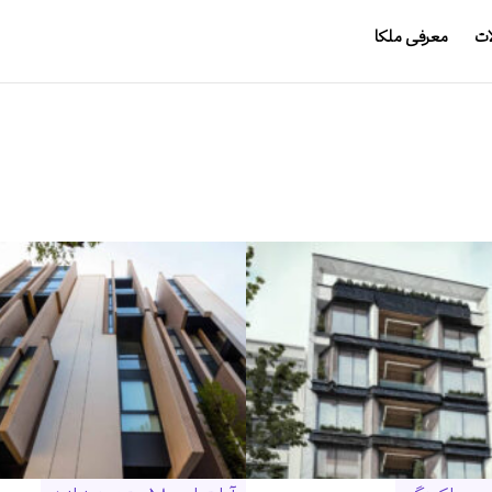
ات
معرفی ملکا