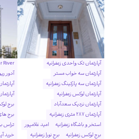
آپارتمان تک واحدی زعفرانیه
r River
آپارتمان سه خواب مستر
آدور ریو
آپارتمان سه پارکینگ زعفرانیه
آپارتما
آپارتمان لوکس زعفرانیه
آپارتمان
آپارتمان نزدیک سعدآباد
برج لوک
آپارتمان ۲۸۷ متری زعفرانیه
برج ها
استخر و باشگاه زعفرانیه
امید غلامپور
تراس بزر
برج لوکس زعفرانیه
برج نورا زعفرانیه
خرید آپا