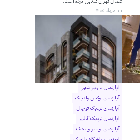
شمال تهران تبدیل کرده است.
• ۱۰ مرداد ۱۴۰۵
آپارتمان با ویو شهر
آپارتمان لوکس ولنجک
آپارتمان نزدیک توچال
آپارتمان نزدیک گالریا
آپارتمان نوساز ولنجک
استخر و باشگاه ولنجک