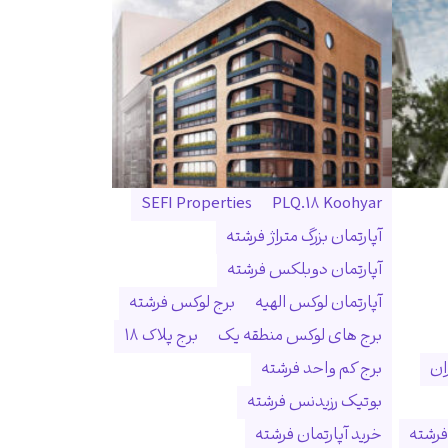
SEFI Properties
PLQ.18 Koohyar
آپارتمان بزرگ متراژ فرشته
آپارتمان دوبلکس فرشته
آپارتمان لوکس الهیه
برج لوکس فرشته
برج های لوکس منطقه یک
برج پلاک ۱۸
ان
برج کم واحد فرشته
بوتیک رزیدنس فرشته
فرشته
خرید آپارتمان فرشته