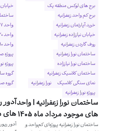
برج های لوکس منطقه یک
خیابان ا
برج کم واحد زعفرانیه
ساختمان
خرید آپارتمان زعفرانیه
واحد ۲۷۷ متری زعفرانیه
خیابان نیاززاده زعفرانیه
واحد ۳۲۰ متری زعفرانیه
روف گاردن زعفرانیه
واحد ۵۹۰ متری زعفرانیه
ساختمان نورا زعفرانیه
پروژه ص
ساختمان نورا نیاززاده
پروژه نو
ساختمان کلاسیک زعفرانیه
گروه سا
نمای سنگی کلاسیک
نورا زعفرانیه
گروه ص
پروژه نورا زعفرانیه
آدور ر
ساختمان نورا زعفرانیه | واحد
های مو
های موجود مرداد ماه 1405
آدور ریور
ساختمان نورا زعفرانیه پروژه‌ای کم‌واحد و