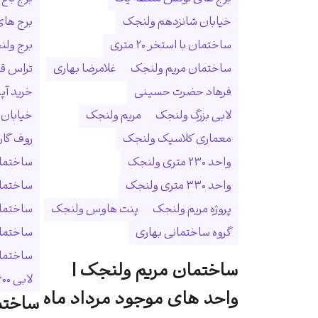
خیابان شانزدهم ولنجک
برج ها
ساختمان با استخر ۲۰ متری
برج ولنجک
ساختمان مریم ولنجک
غلامرضا بهاری
تراس ق
فرهاد حضرت حسینی
خرید آپ
لابی بزرگ ولنجک
مریم ولنجک
خیابان
معماری کلاسیک ولنجک
روف گا
واحد ۲۳۰ متری ولنجک
ساختمان
واحد ۳۳۰ متری ولنجک
ساختما
پروژه مریم ولنجک
پنت هاوس ولنجک
ساختمان
گروه ساختمانی بهاری
ساختمان
ساختمان 
ساختمان مریم ولنجک |
لابی ۶۰۰ متری
واحد های موجود مرداد ماه
ساختم