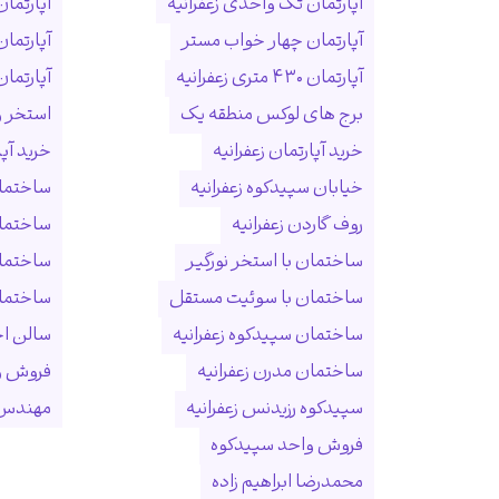
آپارتمان تک واحدی زعفرانیه
آپارتمان
آپارتمان چهار خواب مستر
آپارتما
آپارتمان ۴۳۰ متری زعفرانیه
آپارتمان ۱۵۰ متری ول
برج های لوکس منطقه یک
استخر و
خرید آپارتمان زعفرانیه
خرید آپ
خیابان سپیدکوه زعفرانیه
ساختمان
روف گاردن زعفرانیه
ساختما
ساختمان با استخر نورگیر
ساختما
ساختمان با سوئیت مستقل
ساختمان
ساختمان سپیدکوه زعفرانیه
سالن ا
ساختمان مدرن زعفرانیه
فروش و
سپیدکوه رزیدنس زعفرانیه
مهندس 
فروش واحد سپیدکوه
محمدرضا ابراهیم زاده