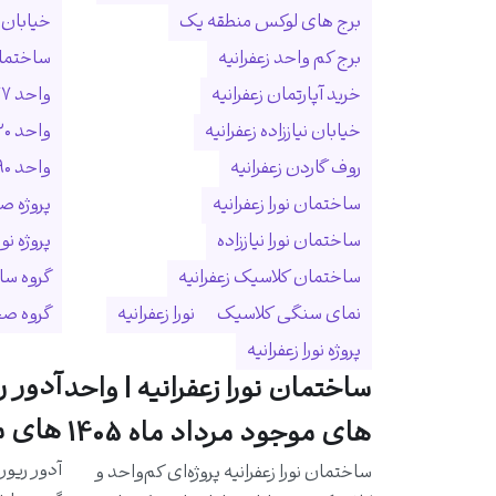
برج های لوکس منطقه یک
خیابان ا
برج کم واحد زعفرانیه
ساختمان
خرید آپارتمان زعفرانیه
واحد ۲۷۷ متری زعفرانیه
خیابان نیاززاده زعفرانیه
واحد ۳۲۰ متری زعفرانیه
روف گاردن زعفرانیه
واحد ۵۹۰ متری زعفرانیه
ساختمان نورا زعفرانیه
پروژه ص
ساختمان نورا نیاززاده
پروژه نو
ساختمان کلاسیک زعفرانیه
گروه سا
نمای سنگی کلاسیک
نورا زعفرانیه
گروه ص
پروژه نورا زعفرانیه
آدور ر
ساختمان نورا زعفرانیه | واحد
های مو
های موجود مرداد ماه 1405
آدور ریور
ساختمان نورا زعفرانیه پروژه‌ای کم‌واحد و