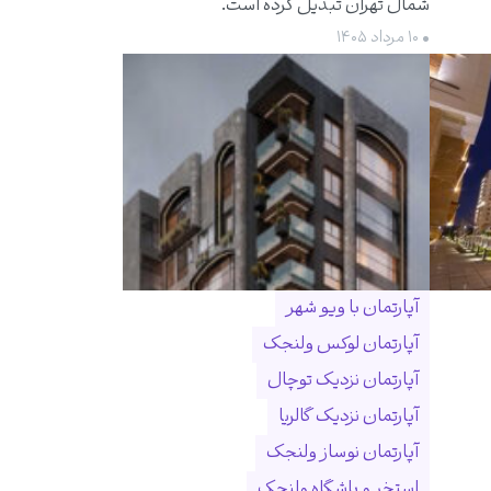
شمال تهران تبدیل کرده است.
• ۱۰ مرداد ۱۴۰۵
آپارتمان با ویو شهر
آپارتمان لوکس ولنجک
آپارتمان نزدیک توچال
آپارتمان نزدیک گالریا
آپارتمان نوساز ولنجک
استخر و باشگاه ولنجک