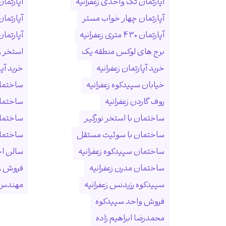
آپارتمان تک واحدی زعفرانیه
آپارتمان
آپارتمان چهار خواب مستر
آپارتما
آپارتمان ۴۳۰ متری زعفرانیه
آپارتمان ۱۵۰ متری ول
برج های لوکس منطقه یک
استخر و
خرید آپارتمان زعفرانیه
خرید آپ
خیابان سپیدکوه زعفرانیه
ساختمان
روف گاردن زعفرانیه
ساختما
ساختمان با استخر نورگیر
ساختما
ساختمان با سوئیت مستقل
ساختمان
ساختمان سپیدکوه زعفرانیه
سالن ا
ساختمان مدرن زعفرانیه
فروش و
سپیدکوه رزیدنس زعفرانیه
مهندس 
فروش واحد سپیدکوه
محمدرضا ابراهیم زاده