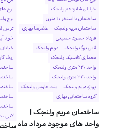
خیابان شانزدهم ولنجک
برج ها
ساختمان با استخر ۲۰ متری
برج ولنجک
ساختمان مریم ولنجک
غلامرضا بهاری
تراس ق
فرهاد حضرت حسینی
خرید آپ
لابی بزرگ ولنجک
مریم ولنجک
خیابان
معماری کلاسیک ولنجک
روف گا
واحد ۲۳۰ متری ولنجک
ساختمان
واحد ۳۳۰ متری ولنجک
ساختما
پروژه مریم ولنجک
پنت هاوس ولنجک
ساختمان
گروه ساختمانی بهاری
ساختمان
ساختمان 
ساختمان مریم ولنجک |
لابی ۶۰۰ متری
واحد های موجود مرداد ماه
ساختم