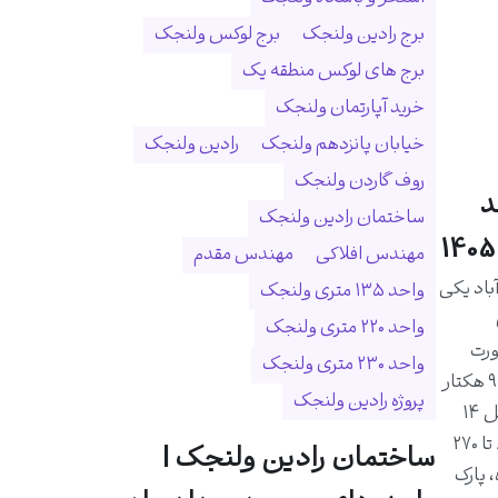
برج رادین ولنجک
برج لوکس ولنجک
برج های لوکس منطقه یک
خرید آپارتمان ولنجک
خیابان پانزدهم ولنجک
رادین ولنجک
روف گاردن ولنجک
د
ساختمان رادین ولنجک
مهندس افلاکی
مهندس مقدم
اد یکی
واحد ۱۳۵ متری ولنجک
واحد ۲۲۰ متری ولنجک
ورت
واحد ۲۳۰ متری ولنجک
رودخانه درکه و در زمینی به مساحت ۹ هکتار
پروژه رادین ولنجک
احداث شده است. این مجموعه شامل ۱۴
برج و ۱۰۲۵ واحد مسکونی با متراژ ۸۰ تا ۲۷۰
ساختمان رادین ولنجک |
 پارک