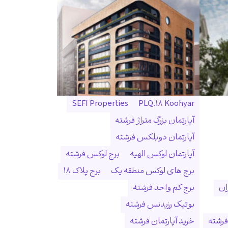
SEFI Properties
PLQ.18 Koohyar
آپارتمان بزرگ متراژ فرشته
آپارتمان دوبلکس فرشته
آپارتمان لوکس الهیه
برج لوکس فرشته
برج های لوکس منطقه یک
برج پلاک ۱۸
ان
برج کم واحد فرشته
بوتیک رزیدنس فرشته
فرشته
خرید آپارتمان فرشته