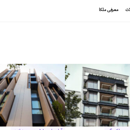
ات
معرفی ملکا