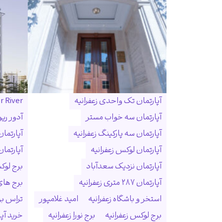
آپارتمان تک واحدی زعفرانیه
r River
آپارتمان سه خواب مستر
آدور ریو
آپارتمان سه پارکینگ زعفرانیه
آپارتما
آپارتمان لوکس زعفرانیه
آپارتمان
آپارتمان نزدیک سعدآباد
برج لوک
آپارتمان ۲۸۷ متری زعفرانیه
برج ها
استخر و باشگاه زعفرانیه
امید غلامپور
تراس بزر
برج لوکس زعفرانیه
برج نورا زعفرانیه
خرید آپا