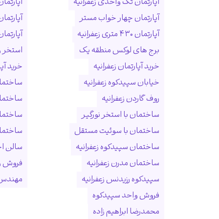
آپارتمان تک واحدی زعفرانیه
آپارتمان
آپارتمان چهار خواب مستر
آپارتما
آپارتمان ۴۳۰ متری زعفرانیه
آپارتمان ۱۵۰ متری ول
برج های لوکس منطقه یک
استخر و
خرید آپارتمان زعفرانیه
خرید آپ
خیابان سپیدکوه زعفرانیه
ساختمان
روف گاردن زعفرانیه
ساختما
ساختمان با استخر نورگیر
ساختما
ساختمان با سوئیت مستقل
ساختمان
ساختمان سپیدکوه زعفرانیه
سالن ا
ساختمان مدرن زعفرانیه
فروش و
سپیدکوه رزیدنس زعفرانیه
مهندس 
فروش واحد سپیدکوه
محمدرضا ابراهیم زاده