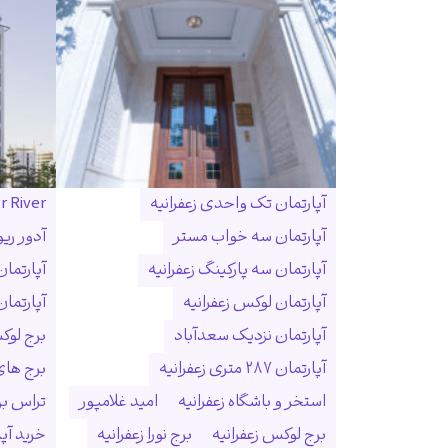
آپارتمان تک واحدی زعفرانیه
r River
آپارتمان سه خواب مستر
آدور ریو
آپارتمان سه پارکینگ زعفرانیه
آپارتما
آپارتمان لوکس زعفرانیه
آپارتمان
آپارتمان نزدیک سعدآباد
برج لوک
آپارتمان ۲۸۷ متری زعفرانیه
برج ها
استخر و باشگاه زعفرانیه
امید غلامپور
تراس بزر
برج لوکس زعفرانیه
برج نورا زعفرانیه
خرید آپا