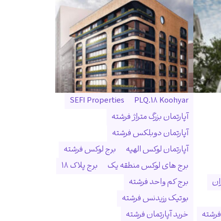
SEFI Properties
PLQ.18 Koohyar
آپارتمان بزرگ متراژ فرشته
آپارتمان دوبلکس فرشته
آپارتمان لوکس الهیه
برج لوکس فرشته
برج های لوکس منطقه یک
برج پلاک ۱۸
ان
برج کم واحد فرشته
بوتیک رزیدنس فرشته
فرشته
خرید آپارتمان فرشته