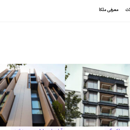
ات
معرفی ملکا