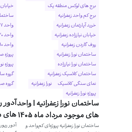
برج های لوکس منطقه یک
خیابان ا
برج کم واحد زعفرانیه
ساختمان
خرید آپارتمان زعفرانیه
واحد ۲۷۷ متری زعفرانیه
خیابان نیاززاده زعفرانیه
واحد ۳۲۰ متری زعفرانیه
روف گاردن زعفرانیه
واحد ۵۹۰ متری زعفرانیه
ساختمان نورا زعفرانیه
پروژه ص
ساختمان نورا نیاززاده
پروژه نو
ساختمان کلاسیک زعفرانیه
گروه سا
نمای سنگی کلاسیک
نورا زعفرانیه
گروه ص
پروژه نورا زعفرانیه
آدور ر
ساختمان نورا زعفرانیه | واحد
های مو
های موجود مرداد ماه 1405
آدور ریور
ساختمان نورا زعفرانیه پروژه‌ای کم‌واحد و