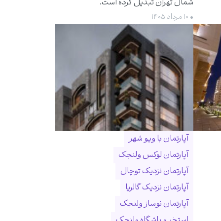
شمال تهران تبدیل کرده است.
• ۱۰ مرداد ۱۴۰۵
آپارتمان با ویو شهر
آپارتمان لوکس ولنجک
آپارتمان نزدیک توچال
آپارتمان نزدیک گالریا
آپارتمان نوساز ولنجک
استخر و باشگاه ولنجک