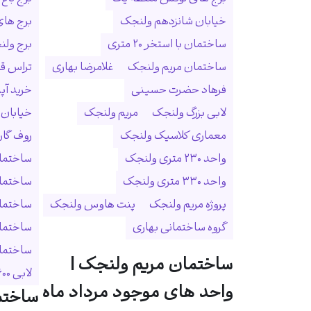
خیابان شانزدهم ولنجک
برج ها
ساختمان با استخر ۲۰ متری
برج ولنجک
ساختمان مریم ولنجک
غلامرضا بهاری
تراس ق
فرهاد حضرت حسینی
خرید آپ
لابی بزرگ ولنجک
مریم ولنجک
خیابان
معماری کلاسیک ولنجک
روف گا
واحد ۲۳۰ متری ولنجک
ساختمان
واحد ۳۳۰ متری ولنجک
ساختما
پروژه مریم ولنجک
پنت هاوس ولنجک
ساختمان
گروه ساختمانی بهاری
ساختمان
ساختمان 
ساختمان مریم ولنجک |
لابی ۶۰۰ متری
واحد های موجود مرداد ماه
ساختم