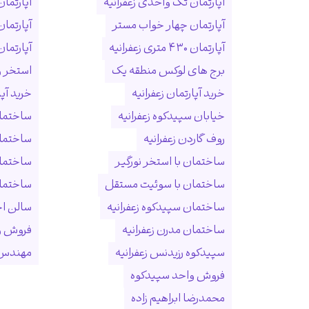
آپارتمان تک واحدی زعفرانیه
آپارتمان
آپارتمان چهار خواب مستر
آپارتما
آپارتمان ۴۳۰ متری زعفرانیه
آپارتمان ۱۵۰ متری ول
برج های لوکس منطقه یک
استخر و
خرید آپارتمان زعفرانیه
خرید آپ
خیابان سپیدکوه زعفرانیه
ساختمان
روف گاردن زعفرانیه
ساختما
ساختمان با استخر نورگیر
ساختما
ساختمان با سوئیت مستقل
ساختمان
ساختمان سپیدکوه زعفرانیه
سالن ا
ساختمان مدرن زعفرانیه
فروش و
سپیدکوه رزیدنس زعفرانیه
مهندس 
فروش واحد سپیدکوه
محمدرضا ابراهیم زاده