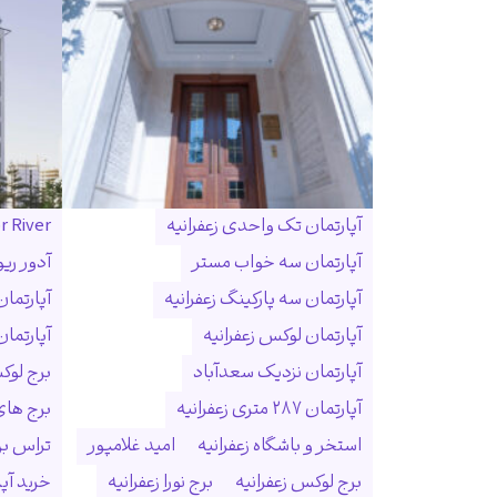
آپارتمان تک واحدی زعفرانیه
r River
آپارتمان سه خواب مستر
آدور ریو
آپارتمان سه پارکینگ زعفرانیه
آپارتما
آپارتمان لوکس زعفرانیه
آپارتمان
آپارتمان نزدیک سعدآباد
برج لوک
آپارتمان ۲۸۷ متری زعفرانیه
برج ها
استخر و باشگاه زعفرانیه
امید غلامپور
تراس بزر
برج لوکس زعفرانیه
برج نورا زعفرانیه
خرید آپا