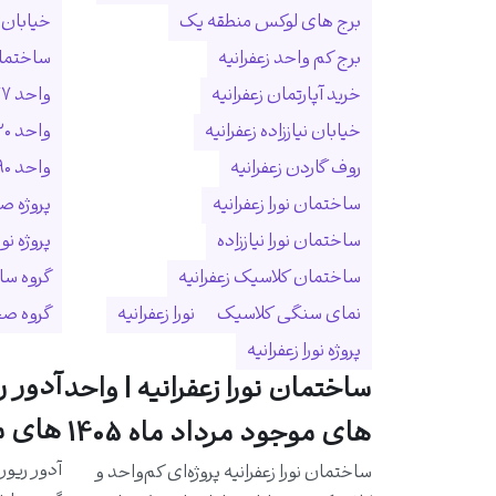
برج های لوکس منطقه یک
خیابان ا
برج کم واحد زعفرانیه
ساختمان
خرید آپارتمان زعفرانیه
واحد ۲۷۷ متری زعفرانیه
خیابان نیاززاده زعفرانیه
واحد ۳۲۰ متری زعفرانیه
روف گاردن زعفرانیه
واحد ۵۹۰ متری زعفرانیه
ساختمان نورا زعفرانیه
پروژه ص
ساختمان نورا نیاززاده
پروژه نو
ساختمان کلاسیک زعفرانیه
گروه سا
نمای سنگی کلاسیک
نورا زعفرانیه
گروه ص
پروژه نورا زعفرانیه
آدور ر
ساختمان نورا زعفرانیه | واحد
های مو
های موجود مرداد ماه 1405
آدور ریور
ساختمان نورا زعفرانیه پروژه‌ای کم‌واحد و