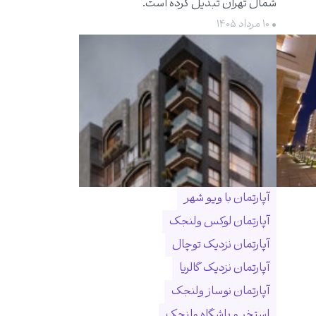
شمال تهران تبدیل کرده است.
• ۱۰ مرداد ۱۴۰۵
آپارتمان با ویو شهر
آپارتمان لوکس ولنجک
آپارتمان نزدیک توچال
آپارتمان نزدیک گالریا
آپارتمان نوساز ولنجک
استخر و باشگاه ولنجک