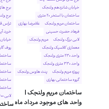
خیابان شانزدهم ولنجک
برج ها
ساختمان با استخر ۲۰ متری
برج ولنجک
ساختمان مریم ولنجک
غلامرضا بهاری
تراس ق
فرهاد حضرت حسینی
خرید آپ
لابی بزرگ ولنجک
مریم ولنجک
خیابان
معماری کلاسیک ولنجک
روف گا
واحد ۲۳۰ متری ولنجک
ساختمان
واحد ۳۳۰ متری ولنجک
ساختما
پروژه مریم ولنجک
پنت هاوس ولنجک
ساختمان
گروه ساختمانی بهاری
ساختمان
ساختمان 
ساختمان مریم ولنجک |
لابی ۶۰۰ متری
واحد های موجود مرداد ماه
ساختم