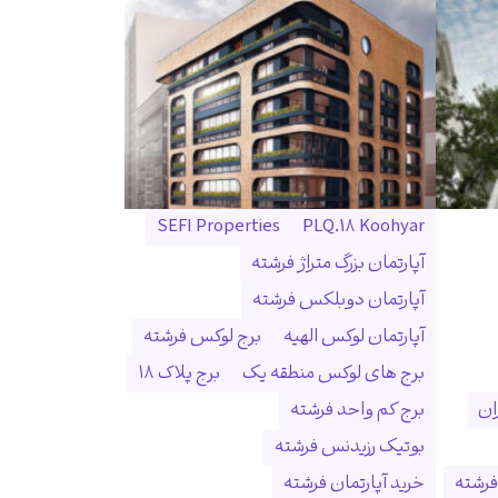
SEFI Properties
PLQ.18 Koohyar
آپارتمان بزرگ متراژ فرشته
آپارتمان دوبلکس فرشته
آپارتمان لوکس الهیه
برج لوکس فرشته
برج های لوکس منطقه یک
برج پلاک ۱۸
ان
برج کم واحد فرشته
بوتیک رزیدنس فرشته
فرشته
خرید آپارتمان فرشته