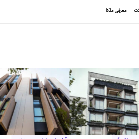
ات
معرفی ملکا