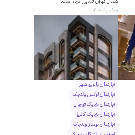
شمال تهران تبدیل کرده است.
• ۱۰ مرداد ۱۴۰۵
آپارتمان با ویو شهر
آپارتمان لوکس ولنجک
آپارتمان نزدیک توچال
آپارتمان نزدیک گالریا
آپارتمان نوساز ولنجک
استخر و باشگاه ولنجک