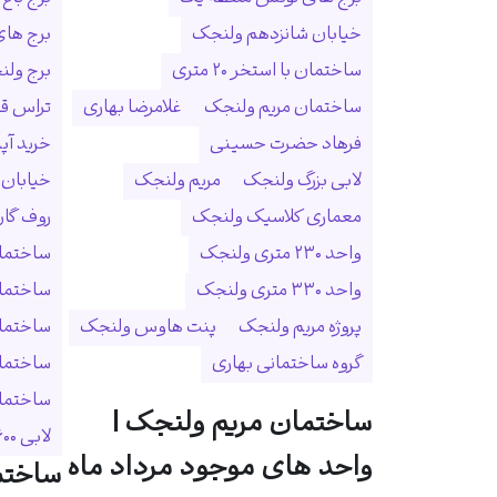
خیابان شانزدهم ولنجک
برج ها
ساختمان با استخر ۲۰ متری
برج ولنجک
ساختمان مریم ولنجک
غلامرضا بهاری
تراس ق
فرهاد حضرت حسینی
خرید آپ
لابی بزرگ ولنجک
مریم ولنجک
خیابان
معماری کلاسیک ولنجک
روف گا
واحد ۲۳۰ متری ولنجک
ساختمان
واحد ۳۳۰ متری ولنجک
ساختما
پروژه مریم ولنجک
پنت هاوس ولنجک
ساختمان
گروه ساختمانی بهاری
ساختمان
ساختمان 
ساختمان مریم ولنجک |
لابی ۶۰۰ متری
واحد های موجود مرداد ماه
ساختم