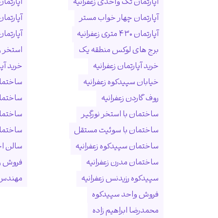
آپارتمان تک واحدی زعفرانیه
آپارتمان
آپارتمان چهار خواب مستر
آپارتما
آپارتمان ۴۳۰ متری زعفرانیه
آپارتمان ۱۵۰ متری ول
برج های لوکس منطقه یک
استخر و
خرید آپارتمان زعفرانیه
خرید آپ
خیابان سپیدکوه زعفرانیه
ساختمان
روف گاردن زعفرانیه
ساختما
ساختمان با استخر نورگیر
ساختما
ساختمان با سوئیت مستقل
ساختمان
ساختمان سپیدکوه زعفرانیه
سالن ا
ساختمان مدرن زعفرانیه
فروش و
سپیدکوه رزیدنس زعفرانیه
مهندس 
فروش واحد سپیدکوه
محمدرضا ابراهیم زاده