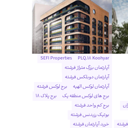
SEFI Properties
PLQ.18 Koohyar
آپارتمان بزرگ متراژ فرشته
آپارتمان دوبلکس فرشته
آپارتمان لوکس الهیه
برج لوکس فرشته
برج های لوکس منطقه یک
برج پلاک ۱۸
ان
برج کم واحد فرشته
بوتیک رزیدنس فرشته
فرشته
خرید آپارتمان فرشته