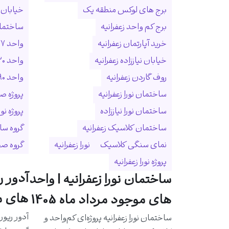
برج های لوکس منطقه یک
خیابان ا
برج کم واحد زعفرانیه
ساختمان
خرید آپارتمان زعفرانیه
واحد ۲۷۷ متری زعفرانیه
خیابان نیاززاده زعفرانیه
واحد ۳۲۰ متری زعفرانیه
روف گاردن زعفرانیه
واحد ۵۹۰ متری زعفرانیه
ساختمان نورا زعفرانیه
پروژه ص
ساختمان نورا نیاززاده
پروژه نو
ساختمان کلاسیک زعفرانیه
گروه سا
نمای سنگی کلاسیک
نورا زعفرانیه
گروه ص
پروژه نورا زعفرانیه
آدور ر
ساختمان نورا زعفرانیه | واحد
های مو
های موجود مرداد ماه 1405
آدور ریور
ساختمان نورا زعفرانیه پروژه‌ای کم‌واحد و