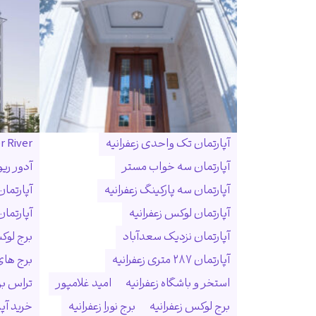
آپارتمان تک واحدی زعفرانیه
r River
آپارتمان سه خواب مستر
آدور ریو
آپارتمان سه پارکینگ زعفرانیه
آپارتما
آپارتمان لوکس زعفرانیه
آپارتمان
آپارتمان نزدیک سعدآباد
برج لوک
آپارتمان ۲۸۷ متری زعفرانیه
برج ها
استخر و باشگاه زعفرانیه
امید غلامپور
تراس بزر
برج لوکس زعفرانیه
برج نورا زعفرانیه
خرید آپا