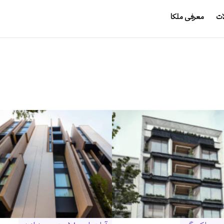
ات
معرفی ملکا