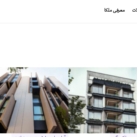
ات
معرفی ملکا