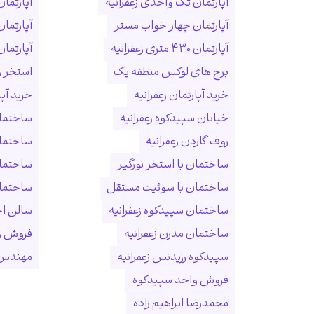
آپارتمان تک واحدی زعفرانیه
آپارتمان
آپارتمان چهار خواب مستر
آپارتما
آپارتمان ۴۳۰ متری زعفرانیه
آپارتمان ۱۵۰ متری ول
برج های لوکس منطقه یک
استخر و
خرید آپارتمان زعفرانیه
خرید آپ
خیابان سپیدکوه زعفرانیه
ساختمان
روف گاردن زعفرانیه
ساختما
ساختمان با استخر نورگیر
ساختما
ساختمان با سوئیت مستقل
ساختمان
ساختمان سپیدکوه زعفرانیه
سالن ا
ساختمان مدرن زعفرانیه
فروش و
سپیدکوه رزیدنس زعفرانیه
مهندس 
فروش واحد سپیدکوه
محمدرضا ابراهیم زاده