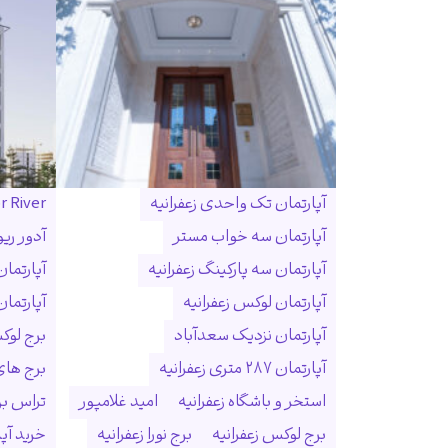
آپارتمان تک واحدی زعفرانیه
r River
آپارتمان سه خواب مستر
آدور ریو
آپارتمان سه پارکینگ زعفرانیه
آپارتما
آپارتمان لوکس زعفرانیه
آپارتمان
آپارتمان نزدیک سعدآباد
برج لوک
آپارتمان ۲۸۷ متری زعفرانیه
برج ها
استخر و باشگاه زعفرانیه
امید غلامپور
تراس بزر
برج لوکس زعفرانیه
برج نورا زعفرانیه
خرید آپا