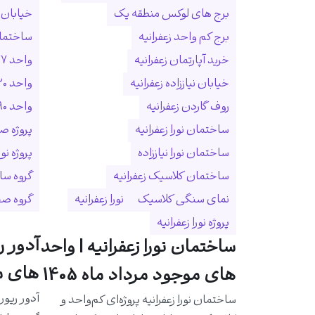
برج های لوکس منطقه یک
خیابان ا
برج کم واحد زعفرانیه
ساختمان
خرید آپارتمان زعفرانیه
واحد ۲۷۷ متری زعفرانیه
خیابان نیاززاده زعفرانیه
واحد ۳۲۰ متری زعفرانیه
روف گاردن زعفرانیه
واحد ۵۹۰ متری زعفرانیه
ساختمان نورا زعفرانیه
پروژه ص
ساختمان نورا نیاززاده
پروژه نو
ساختمان کلاسیک زعفرانیه
گروه سا
نمای سنگی کلاسیک
نورا زعفرانیه
گروه ص
پروژه نورا زعفرانیه
آدور ر
ساختمان نورا زعفرانیه | واحد
های مو
های موجود مرداد ماه 1405
آدور ریور
ساختمان نورا زعفرانیه پروژه‌ای کم‌واحد و