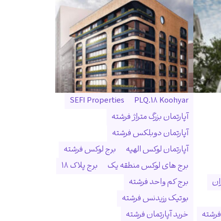
SEFI Properties
PLQ.18 Koohyar
آپارتمان بزرگ متراژ فرشته
آپارتمان دوبلکس فرشته
آپارتمان لوکس الهیه
برج لوکس فرشته
برج های لوکس منطقه یک
برج پلاک ۱۸
ان
برج کم واحد فرشته
بوتیک رزیدنس فرشته
فرشته
خرید آپارتمان فرشته