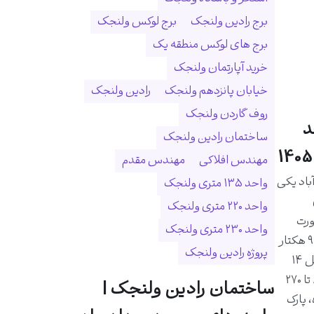
برج رادین ولنجک
برج لوکس ولنجک
برج های لوکس منطقه یک
خرید آپارتمان ولنجک
خیابان پانزدهم ولنجک
رادین ولنجک
روف گاردن ولنجک
د
ساختمان رادین ولنجک
مهندس افلاکی
مهندس مقدم
اد یکی
واحد ۱۳۵ متری ولنجک
واحد ۲۲۰ متری ولنجک
ورت
واحد ۲۳۰ متری ولنجک
رودخانه درکه و در زمینی به مساحت ۹ هکتار
پروژه رادین ولنجک
احداث شده است. این مجموعه شامل ۱۴
برج و ۱۰۲۵ واحد مسکونی با متراژ ۸۰ تا ۲۷۰
ساختمان رادین ولنجک |
 پارک