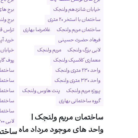
خیابان شانزدهم ولنجک
برج ها
ساختمان با استخر ۲۰ متری
برج ولنجک
ساختمان مریم ولنجک
غلامرضا بهاری
تراس ق
فرهاد حضرت حسینی
خرید آپ
لابی بزرگ ولنجک
مریم ولنجک
خیابان
معماری کلاسیک ولنجک
روف گا
واحد ۲۳۰ متری ولنجک
ساختمان
واحد ۳۳۰ متری ولنجک
ساختما
پروژه مریم ولنجک
پنت هاوس ولنجک
ساختمان
گروه ساختمانی بهاری
ساختمان
ساختمان 
ساختمان مریم ولنجک |
لابی ۶۰۰ متری
واحد های موجود مرداد ماه
ساختم