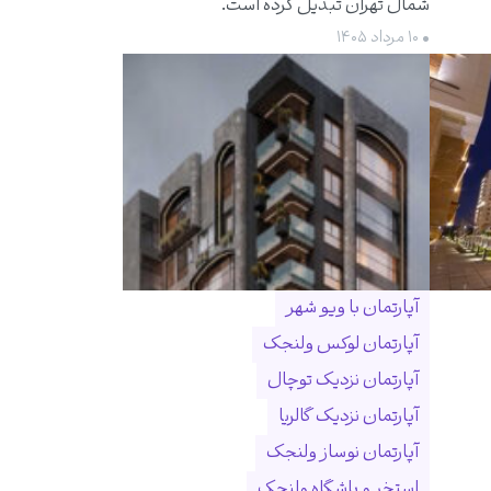
شمال تهران تبدیل کرده است.
• ۱۰ مرداد ۱۴۰۵
آپارتمان با ویو شهر
آپارتمان لوکس ولنجک
آپارتمان نزدیک توچال
آپارتمان نزدیک گالریا
آپارتمان نوساز ولنجک
استخر و باشگاه ولنجک