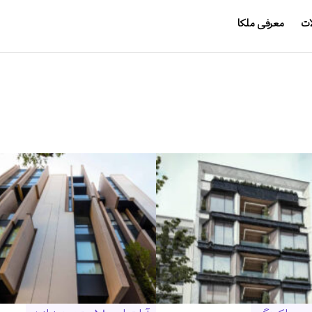
ات
معرفی ملکا