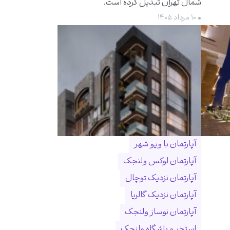
شمال تهران تبدیل کرده است.
• ۱۰ مرداد ۱۴۰۵
آپارتمان با ویو شهر
آپارتمان لوکس ولنجک
آپارتمان نزدیک توچال
آپارتمان نزدیک گالریا
آپارتمان نوساز ولنجک
استخر و باشگاه ولنجک