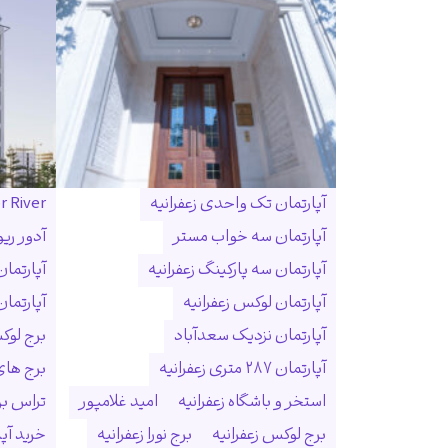
آپارتمان تک واحدی زعفرانیه
r River
آپارتمان سه خواب مستر
آدور ریو
آپارتمان سه پارکینگ زعفرانیه
آپارتما
آپارتمان لوکس زعفرانیه
آپارتمان
آپارتمان نزدیک سعدآباد
برج لوک
آپارتمان ۲۸۷ متری زعفرانیه
برج ها
استخر و باشگاه زعفرانیه
امید غلامپور
تراس بزر
برج لوکس زعفرانیه
برج نورا زعفرانیه
خرید آپا