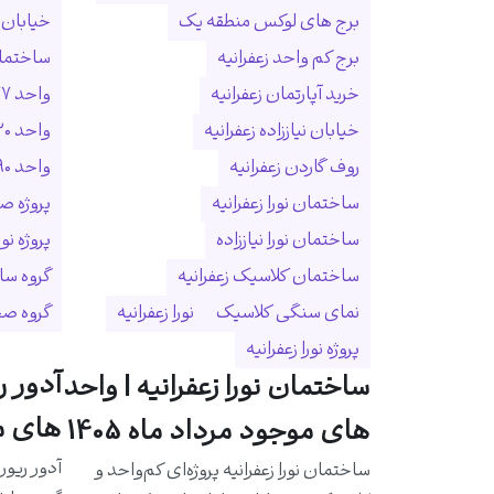
برج های لوکس منطقه یک
خیابان ا
برج کم واحد زعفرانیه
ساختمان
خرید آپارتمان زعفرانیه
واحد ۲۷۷ متری زعفرانیه
خیابان نیاززاده زعفرانیه
واحد ۳۲۰ متری زعفرانیه
روف گاردن زعفرانیه
واحد ۵۹۰ متری زعفرانیه
ساختمان نورا زعفرانیه
پروژه ص
ساختمان نورا نیاززاده
پروژه نو
ساختمان کلاسیک زعفرانیه
گروه سا
نمای سنگی کلاسیک
نورا زعفرانیه
گروه ص
پروژه نورا زعفرانیه
آدور ر
ساختمان نورا زعفرانیه | واحد
های مو
های موجود مرداد ماه 1405
آدور ریور
ساختمان نورا زعفرانیه پروژه‌ای کم‌واحد و