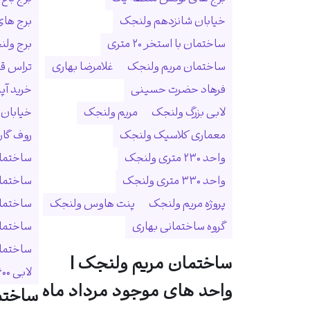
خیابان شانزدهم ولنجک
برج ها
ساختمان با استخر ۲۰ متری
برج ولنجک
ساختمان مریم ولنجک
غلامرضا بهاری
تراس ق
فرهاد حضرت حسینی
خرید آپ
لابی بزرگ ولنجک
مریم ولنجک
خیابان
معماری کلاسیک ولنجک
روف گا
واحد ۲۳۰ متری ولنجک
ساختمان
واحد ۳۳۰ متری ولنجک
ساختما
پروژه مریم ولنجک
پنت هاوس ولنجک
ساختمان
گروه ساختمانی بهاری
ساختمان
ساختمان 
ساختمان مریم ولنجک |
لابی ۶۰۰ متری
واحد های موجود مرداد ماه
ساختم