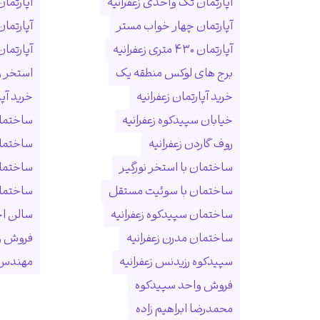
آپارتمان تک واحدی زعفرانیه
آپارتمان
آپارتمان چهار خواب مستر
آپارتما
آپارتمان ۴۳۰ متری زعفرانیه
آپارتمان ۱۵۰ متری ول
برج های لوکس منطقه یک
استخر و
خرید آپارتمان زعفرانیه
خرید آپ
خیابان سپیدکوه زعفرانیه
ساختمان
روف گاردن زعفرانیه
ساختما
ساختمان با استخر نورگیر
ساختما
ساختمان با سوئیت مستقل
ساختمان
ساختمان سپیدکوه زعفرانیه
سالن ا
ساختمان مدرن زعفرانیه
فروش و
سپیدکوه رزیدنس زعفرانیه
مهندس 
فروش واحد سپیدکوه
محمدرضا ابراهیم زاده