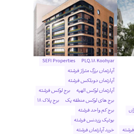
SEFI Properties
PLQ.18 Koohyar
آپارتمان بزرگ متراژ فرشته
آپارتمان دوبلکس فرشته
آپارتمان لوکس الهیه
برج لوکس فرشته
برج های لوکس منطقه یک
برج پلاک ۱۸
ان
برج کم واحد فرشته
بوتیک رزیدنس فرشته
فرشته
خرید آپارتمان فرشته