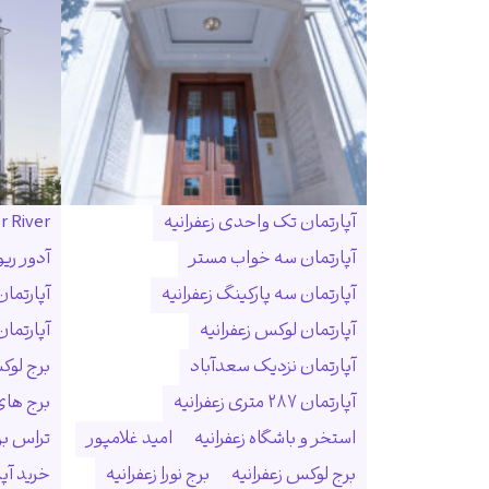
آپارتمان تک واحدی زعفرانیه
r River
آپارتمان سه خواب مستر
آدور ریو
آپارتمان سه پارکینگ زعفرانیه
آپارتما
آپارتمان لوکس زعفرانیه
آپارتمان
آپارتمان نزدیک سعدآباد
برج لوک
آپارتمان ۲۸۷ متری زعفرانیه
برج ها
استخر و باشگاه زعفرانیه
امید غلامپور
تراس بزر
برج لوکس زعفرانیه
برج نورا زعفرانیه
خرید آپا