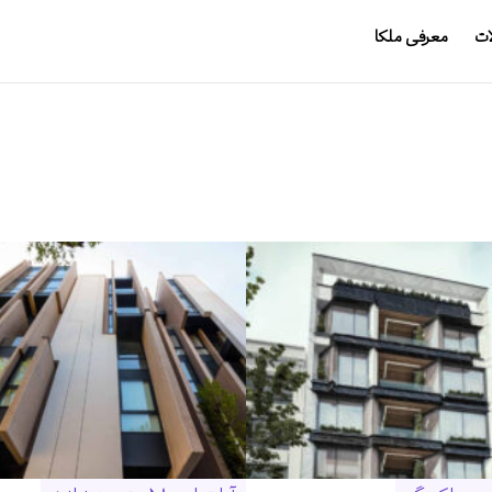
ات
معرفی ملکا