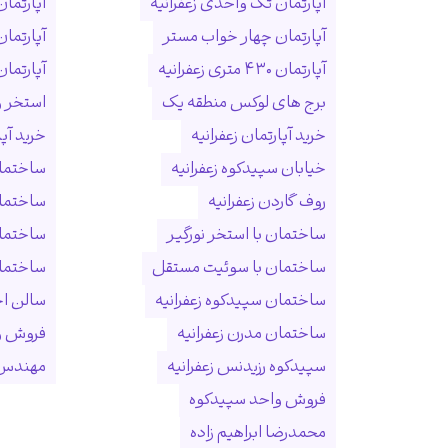
آپارتمان تک واحدی زعفرانیه
آپارتمان
آپارتمان چهار خواب مستر
آپارتما
آپارتمان ۴۳۰ متری زعفرانیه
آپارتمان ۱۵۰ متری ول
برج های لوکس منطقه یک
استخر و
خرید آپارتمان زعفرانیه
خرید آپ
خیابان سپیدکوه زعفرانیه
ساختمان
روف گاردن زعفرانیه
ساختما
ساختمان با استخر نورگیر
ساختما
ساختمان با سوئیت مستقل
ساختمان
ساختمان سپیدکوه زعفرانیه
سالن ا
ساختمان مدرن زعفرانیه
فروش و
سپیدکوه رزیدنس زعفرانیه
مهندس 
فروش واحد سپیدکوه
محمدرضا ابراهیم زاده