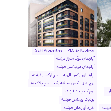
SEFI Properties
PLQ.18 Koohyar
آپارتمان بزرگ متراژ فرشته
آپارتمان دوبلکس فرشته
آپارتمان لوکس الهیه
برج لوکس فرشته
برج های لوکس منطقه یک
برج پلاک ۱۸
ان
برج کم واحد فرشته
بوتیک رزیدنس فرشته
فرشته
خرید آپارتمان فرشته