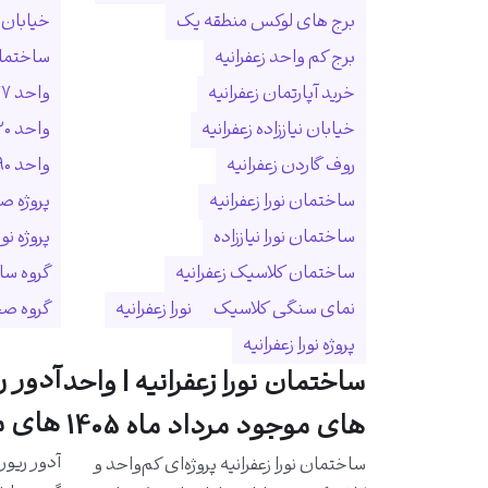
برج های لوکس منطقه یک
خیابان ا
برج کم واحد زعفرانیه
ساختمان
خرید آپارتمان زعفرانیه
واحد ۲۷۷ متری زعفرانیه
خیابان نیاززاده زعفرانیه
واحد ۳۲۰ متری زعفرانیه
روف گاردن زعفرانیه
واحد ۵۹۰ متری زعفرانیه
ساختمان نورا زعفرانیه
پروژه ص
ساختمان نورا نیاززاده
پروژه نو
ساختمان کلاسیک زعفرانیه
گروه سا
نمای سنگی کلاسیک
نورا زعفرانیه
گروه ص
پروژه نورا زعفرانیه
آدور ر
ساختمان نورا زعفرانیه | واحد
های مو
های موجود مرداد ماه 1405
آدور ریور
ساختمان نورا زعفرانیه پروژه‌ای کم‌واحد و