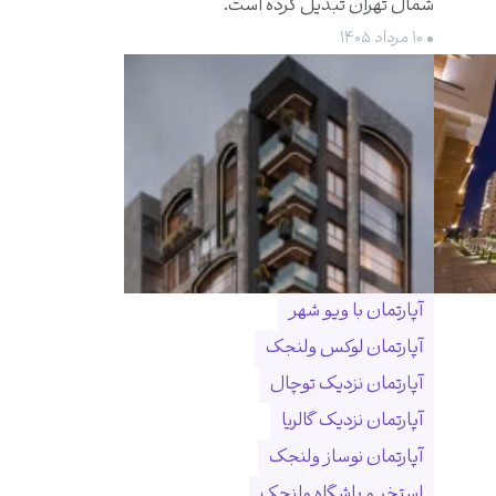
شمال تهران تبدیل کرده است.
• ۱۰ مرداد ۱۴۰۵
آپارتمان با ویو شهر
آپارتمان لوکس ولنجک
آپارتمان نزدیک توچال
آپارتمان نزدیک گالریا
آپارتمان نوساز ولنجک
استخر و باشگاه ولنجک