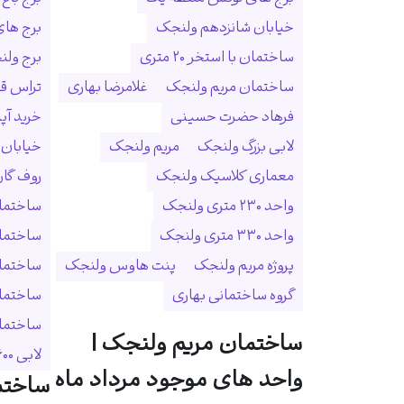
خیابان شانزدهم ولنجک
برج ها
ساختمان با استخر ۲۰ متری
برج ولنجک
ساختمان مریم ولنجک
غلامرضا بهاری
تراس ق
فرهاد حضرت حسینی
خرید آپ
لابی بزرگ ولنجک
مریم ولنجک
خیابان
معماری کلاسیک ولنجک
روف گا
واحد ۲۳۰ متری ولنجک
ساختمان
واحد ۳۳۰ متری ولنجک
ساختما
پروژه مریم ولنجک
پنت هاوس ولنجک
ساختمان
گروه ساختمانی بهاری
ساختمان
ساختمان 
ساختمان مریم ولنجک |
لابی ۶۰۰ متری
واحد های موجود مرداد ماه
ساختم