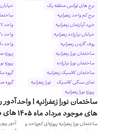
برج های لوکس منطقه یک
خیابان ا
برج کم واحد زعفرانیه
ساختمان
خرید آپارتمان زعفرانیه
واحد ۲۷۷ متری زعفرانیه
خیابان نیاززاده زعفرانیه
واحد ۳۲۰ متری زعفرانیه
روف گاردن زعفرانیه
واحد ۵۹۰ متری زعفرانیه
ساختمان نورا زعفرانیه
پروژه ص
ساختمان نورا نیاززاده
پروژه نو
ساختمان کلاسیک زعفرانیه
گروه سا
نمای سنگی کلاسیک
نورا زعفرانیه
گروه ص
پروژه نورا زعفرانیه
آدور ر
ساختمان نورا زعفرانیه | واحد
های مو
های موجود مرداد ماه 1405
آدور ریور
ساختمان نورا زعفرانیه پروژه‌ای کم‌واحد و