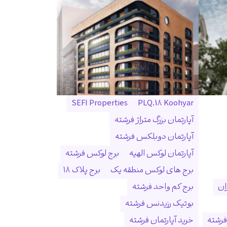
SEFI Properties
PLQ.18 Koohyar
آپارتمان بزرگ متراژ فرشته
آپارتمان دوبلکس فرشته
آپارتمان لوکس الهیه
برج لوکس فرشته
برج های لوکس منطقه یک
برج پلاک ۱۸
ان
برج کم واحد فرشته
بوتیک رزیدنس فرشته
فرشته
خرید آپارتمان فرشته