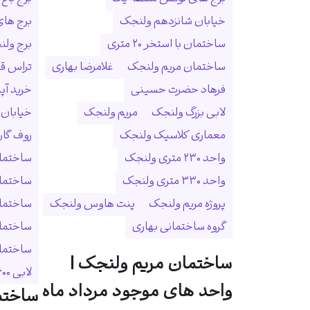
خیابان شانزدهم ولنجک
برج ها
ساختمان با استخر ۲۰ متری
برج ولنجک
ساختمان مریم ولنجک
غلامرضا بهاری
تراس ق
فرهاد حضرت حسینی
خرید آپ
لابی بزرگ ولنجک
مریم ولنجک
خیابان
معماری کلاسیک ولنجک
روف گا
واحد ۲۳۰ متری ولنجک
ساختمان
واحد ۳۳۰ متری ولنجک
ساختما
پروژه مریم ولنجک
پنت هاوس ولنجک
ساختمان
گروه ساختمانی بهاری
ساختمان
ساختمان 
ساختمان مریم ولنجک |
لابی ۶۰۰ متری
واحد های موجود مرداد ماه
ساختم