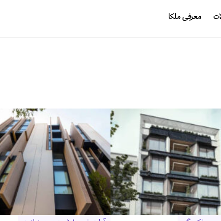
ات
معرفی ملکا