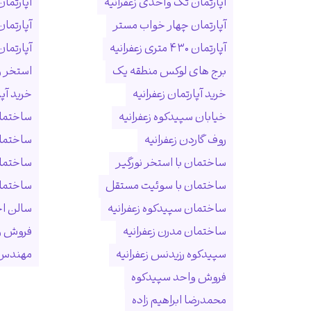
آپارتمان تک واحدی زعفرانیه
آپارتمان
آپارتمان چهار خواب مستر
آپارتما
آپارتمان ۴۳۰ متری زعفرانیه
آپارتمان ۱۵۰ متری ول
برج های لوکس منطقه یک
استخر و
خرید آپارتمان زعفرانیه
خرید آپ
خیابان سپیدکوه زعفرانیه
ساختمان
روف گاردن زعفرانیه
ساختما
ساختمان با استخر نورگیر
ساختما
ساختمان با سوئیت مستقل
ساختمان
ساختمان سپیدکوه زعفرانیه
سالن ا
ساختمان مدرن زعفرانیه
فروش و
سپیدکوه رزیدنس زعفرانیه
مهندس 
فروش واحد سپیدکوه
محمدرضا ابراهیم زاده