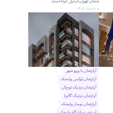
شمال تهران تبدیل کرده است.
• ۱۰ مرداد ۱۴۰۵
آپارتمان با ویو شهر
آپارتمان لوکس ولنجک
آپارتمان نزدیک توچال
آپارتمان نزدیک گالریا
آپارتمان نوساز ولنجک
استخر و باشگاه ولنجک