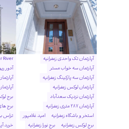
آپارتمان تک واحدی زعفرانیه
r River
آپارتمان سه خواب مستر
آدور ریو
آپارتمان سه پارکینگ زعفرانیه
آپارتما
آپارتمان لوکس زعفرانیه
آپارتمان
آپارتمان نزدیک سعدآباد
برج لوک
آپارتمان ۲۸۷ متری زعفرانیه
برج ها
استخر و باشگاه زعفرانیه
امید غلامپور
تراس بزر
برج لوکس زعفرانیه
برج نورا زعفرانیه
خرید آپا