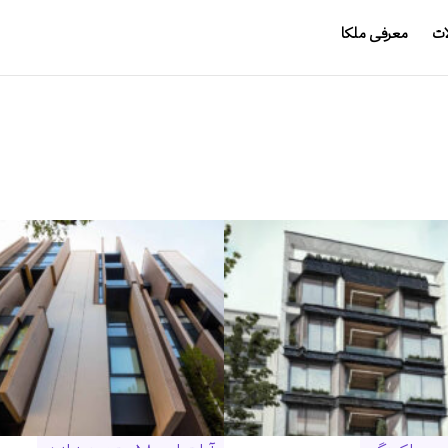
ات
معرفی ملکا