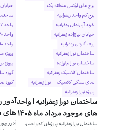
برج های لوکس منطقه یک
خیابان ا
برج کم واحد زعفرانیه
ساختمان
خرید آپارتمان زعفرانیه
واحد ۲۷۷ متری زعفرانیه
خیابان نیاززاده زعفرانیه
واحد ۳۲۰ متری زعفرانیه
روف گاردن زعفرانیه
واحد ۵۹۰ متری زعفرانیه
ساختمان نورا زعفرانیه
پروژه ص
ساختمان نورا نیاززاده
پروژه نو
ساختمان کلاسیک زعفرانیه
گروه سا
نمای سنگی کلاسیک
نورا زعفرانیه
گروه ص
پروژه نورا زعفرانیه
آدور ر
ساختمان نورا زعفرانیه | واحد
های مو
های موجود مرداد ماه 1405
آدور ریور
ساختمان نورا زعفرانیه پروژه‌ای کم‌واحد و