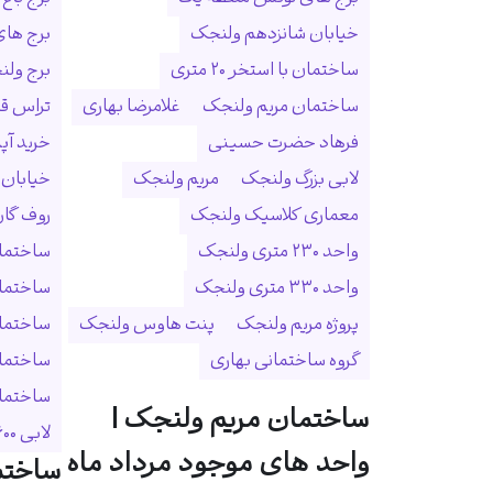
خیابان شانزدهم ولنجک
برج ها
ساختمان با استخر ۲۰ متری
برج ولنجک
ساختمان مریم ولنجک
غلامرضا بهاری
تراس ق
فرهاد حضرت حسینی
خرید آپ
لابی بزرگ ولنجک
مریم ولنجک
خیابان
معماری کلاسیک ولنجک
روف گا
واحد ۲۳۰ متری ولنجک
ساختمان
واحد ۳۳۰ متری ولنجک
ساختما
پروژه مریم ولنجک
پنت هاوس ولنجک
ساختمان
گروه ساختمانی بهاری
ساختمان
ساختمان 
ساختمان مریم ولنجک |
لابی ۶۰۰ متری
واحد های موجود مرداد ماه
ساختم