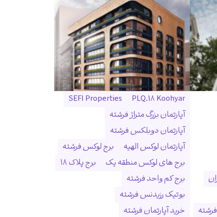
SEFI Properties
PLQ.18 Koohyar
آپارتمان بزرگ متراژ فرشته
آپارتمان دوبلکس فرشته
آپارتمان لوکس الهیه
برج لوکس فرشته
برج های لوکس منطقه یک
برج پلاک ۱۸
ان
برج کم واحد فرشته
بوتیک رزیدنس فرشته
فرشته
خرید آپارتمان فرشته