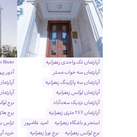
آپارتمان تک واحدی زعفرانیه
r River
آپارتمان سه خواب مستر
آدور ریو
آپارتمان سه پارکینگ زعفرانیه
آپارتما
آپارتمان لوکس زعفرانیه
آپارتمان
آپارتمان نزدیک سعدآباد
برج لوک
آپارتمان ۲۸۷ متری زعفرانیه
برج ها
استخر و باشگاه زعفرانیه
امید غلامپور
تراس بزر
برج لوکس زعفرانیه
برج نورا زعفرانیه
خرید آپا