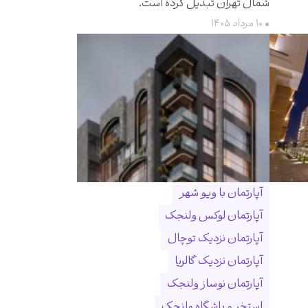
شمال تهران تبدیل کرده است.
• ۱۰ مرداد ۱۴۰۵
آپارتمان با ویو شهر
آپارتمان لوکس ولنجک
آپارتمان نزدیک توچال
آپارتمان نزدیک گالریا
آپارتمان نوساز ولنجک
استخر و باشگاه ولنجک