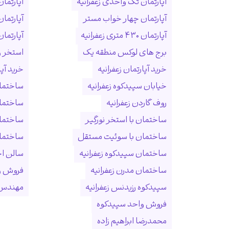
آپارتمان تک واحدی زعفرانیه
آپارتمان
آپارتمان چهار خواب مستر
آپارتما
آپارتمان ۴۳۰ متری زعفرانیه
آپارتمان ۱۵۰ متری ول
برج های لوکس منطقه یک
استخر و
خرید آپارتمان زعفرانیه
خرید آپ
خیابان سپیدکوه زعفرانیه
ساختمان
روف گاردن زعفرانیه
ساختما
ساختمان با استخر نورگیر
ساختما
ساختمان با سوئیت مستقل
ساختمان
ساختمان سپیدکوه زعفرانیه
سالن ا
ساختمان مدرن زعفرانیه
فروش و
سپیدکوه رزیدنس زعفرانیه
مهندس 
فروش واحد سپیدکوه
محمدرضا ابراهیم زاده