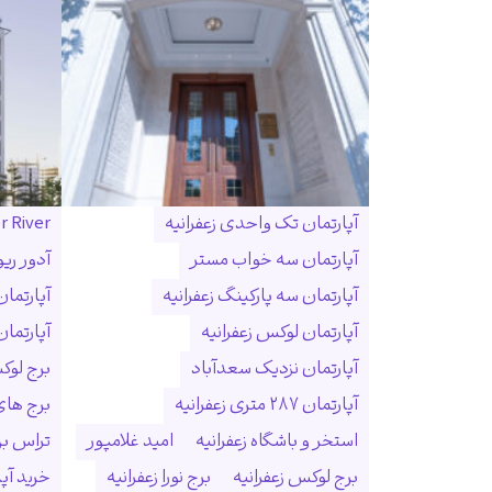
آپارتمان تک واحدی زعفرانیه
r River
آپارتمان سه خواب مستر
آدور ریو
آپارتمان سه پارکینگ زعفرانیه
آپارتما
آپارتمان لوکس زعفرانیه
آپارتمان
آپارتمان نزدیک سعدآباد
برج لوک
آپارتمان ۲۸۷ متری زعفرانیه
برج ها
استخر و باشگاه زعفرانیه
امید غلامپور
تراس بزر
برج لوکس زعفرانیه
برج نورا زعفرانیه
خرید آپا