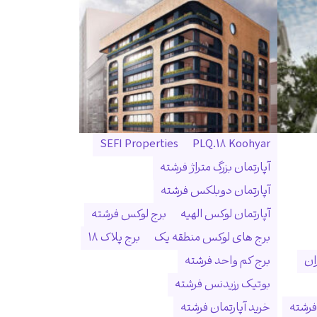
SEFI Properties
PLQ.18 Koohyar
آپارتمان بزرگ متراژ فرشته
آپارتمان دوبلکس فرشته
آپارتمان لوکس الهیه
برج لوکس فرشته
برج های لوکس منطقه یک
برج پلاک ۱۸
ان
برج کم واحد فرشته
بوتیک رزیدنس فرشته
فرشته
خرید آپارتمان فرشته