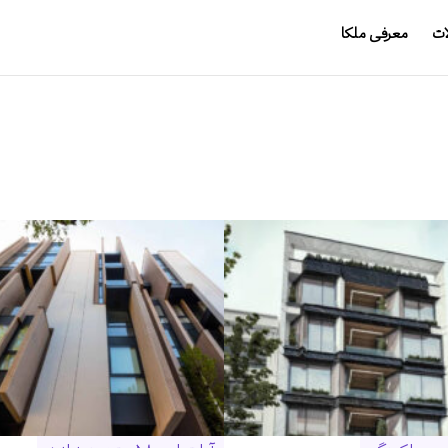
ات
معرفی ملکا