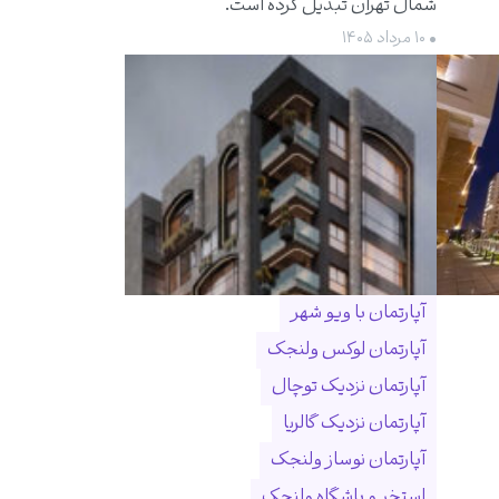
شمال تهران تبدیل کرده است.
• ۱۰ مرداد ۱۴۰۵
آپارتمان با ویو شهر
آپارتمان لوکس ولنجک
آپارتمان نزدیک توچال
آپارتمان نزدیک گالریا
آپارتمان نوساز ولنجک
استخر و باشگاه ولنجک