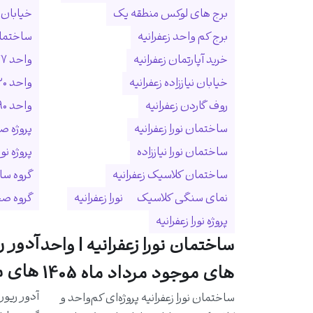
برج های لوکس منطقه یک
خیابان ا
برج کم واحد زعفرانیه
ساختمان
خرید آپارتمان زعفرانیه
واحد ۲۷۷ متری زعفرانیه
خیابان نیاززاده زعفرانیه
واحد ۳۲۰ متری زعفرانیه
روف گاردن زعفرانیه
واحد ۵۹۰ متری زعفرانیه
ساختمان نورا زعفرانیه
پروژه ص
ساختمان نورا نیاززاده
پروژه نو
ساختمان کلاسیک زعفرانیه
گروه سا
نمای سنگی کلاسیک
نورا زعفرانیه
گروه ص
پروژه نورا زعفرانیه
آدور ر
ساختمان نورا زعفرانیه | واحد
های مو
های موجود مرداد ماه 1405
آدور ریور
ساختمان نورا زعفرانیه پروژه‌ای کم‌واحد و