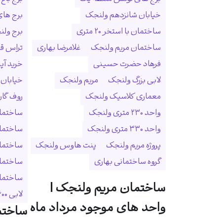
خیابان شانزدهم ولنجک
برج ها
ساختمان با استخر ۲۰ متری
برج ولنجک
ساختمان مریم ولنجک
غلامرضا بهاری
تراس ق
فرهاد حضرت حسینی
خرید آپ
لابی بزرگ ولنجک
مریم ولنجک
خیابان
معماری کلاسیک ولنجک
روف گا
واحد ۲۳۰ متری ولنجک
ساختمان
واحد ۳۳۰ متری ولنجک
ساختما
پروژه مریم ولنجک
پنت هاوس ولنجک
ساختمان
گروه ساختمانی بهاری
ساختمان
ساختمان 
ساختمان مریم ولنجک |
لابی ۶۰۰ متری
واحد های موجود مرداد ماه
ساختم