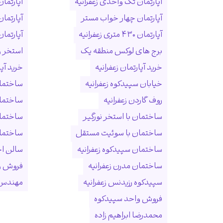
آپارتمان تک واحدی زعفرانیه
آپارتمان
آپارتمان چهار خواب مستر
آپارتما
آپارتمان ۴۳۰ متری زعفرانیه
آپارتمان ۱۵۰ متری ول
برج های لوکس منطقه یک
استخر و
خرید آپارتمان زعفرانیه
خرید آپ
خیابان سپیدکوه زعفرانیه
ساختمان
روف گاردن زعفرانیه
ساختما
ساختمان با استخر نورگیر
ساختما
ساختمان با سوئیت مستقل
ساختمان
ساختمان سپیدکوه زعفرانیه
سالن ا
ساختمان مدرن زعفرانیه
فروش و
سپیدکوه رزیدنس زعفرانیه
مهندس 
فروش واحد سپیدکوه
محمدرضا ابراهیم زاده