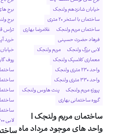
خیابان شانزدهم ولنجک
برج ها
ساختمان با استخر ۲۰ متری
برج ولنجک
ساختمان مریم ولنجک
غلامرضا بهاری
تراس ق
فرهاد حضرت حسینی
خرید آپ
لابی بزرگ ولنجک
مریم ولنجک
خیابان
معماری کلاسیک ولنجک
روف گا
واحد ۲۳۰ متری ولنجک
ساختمان
واحد ۳۳۰ متری ولنجک
ساختما
پروژه مریم ولنجک
پنت هاوس ولنجک
ساختمان
گروه ساختمانی بهاری
ساختمان
ساختمان 
ساختمان مریم ولنجک |
لابی ۶۰۰ متری
واحد های موجود مرداد ماه
ساختم