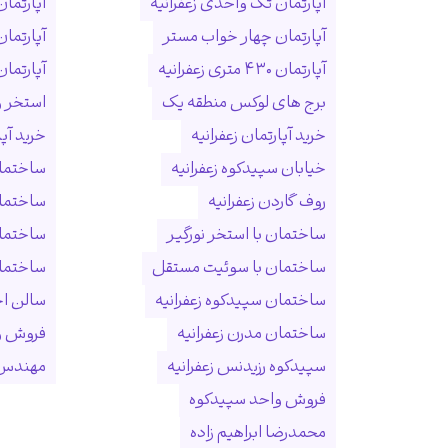
آپارتمان تک واحدی زعفرانیه
آپارتمان
آپارتمان چهار خواب مستر
آپارتما
آپارتمان ۴۳۰ متری زعفرانیه
آپارتمان ۱۵۰ متری ول
برج های لوکس منطقه یک
استخر و
خرید آپارتمان زعفرانیه
خرید آپ
خیابان سپیدکوه زعفرانیه
ساختمان
روف گاردن زعفرانیه
ساختما
ساختمان با استخر نورگیر
ساختما
ساختمان با سوئیت مستقل
ساختمان
ساختمان سپیدکوه زعفرانیه
سالن ا
ساختمان مدرن زعفرانیه
فروش و
سپیدکوه رزیدنس زعفرانیه
مهندس 
فروش واحد سپیدکوه
محمدرضا ابراهیم زاده