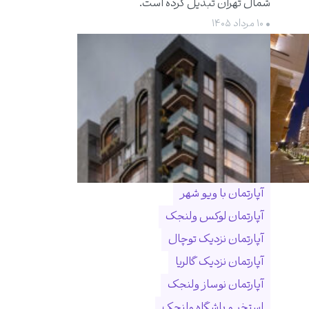
شمال تهران تبدیل کرده است.
• ۱۰ مرداد ۱۴۰۵
آپارتمان با ویو شهر
آپارتمان لوکس ولنجک
آپارتمان نزدیک توچال
آپارتمان نزدیک گالریا
آپارتمان نوساز ولنجک
استخر و باشگاه ولنجک