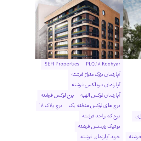
SEFI Properties
PLQ.18 Koohyar
آپارتمان بزرگ متراژ فرشته
آپارتمان دوبلکس فرشته
آپارتمان لوکس الهیه
برج لوکس فرشته
برج های لوکس منطقه یک
برج پلاک ۱۸
ان
برج کم واحد فرشته
بوتیک رزیدنس فرشته
فرشته
خرید آپارتمان فرشته