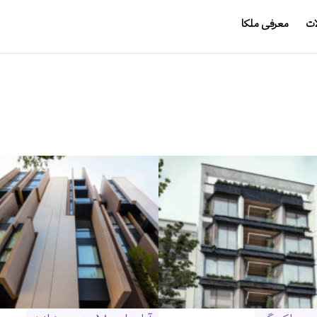
ات
معرفی ملکا