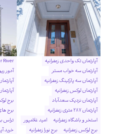
آپارتمان تک واحدی زعفرانیه
r River
آپارتمان سه خواب مستر
آدور ریو
آپارتمان سه پارکینگ زعفرانیه
آپارتما
آپارتمان لوکس زعفرانیه
آپارتمان
آپارتمان نزدیک سعدآباد
برج لوک
آپارتمان ۲۸۷ متری زعفرانیه
برج ها
استخر و باشگاه زعفرانیه
امید غلامپور
تراس بزر
برج لوکس زعفرانیه
برج نورا زعفرانیه
خرید آپا