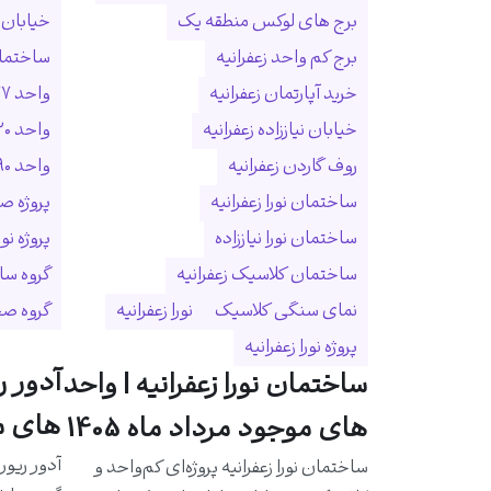
برج های لوکس منطقه یک
خیابان ا
برج کم واحد زعفرانیه
ساختمان
خرید آپارتمان زعفرانیه
واحد ۲۷۷ متری زعفرانیه
خیابان نیاززاده زعفرانیه
واحد ۳۲۰ متری زعفرانیه
روف گاردن زعفرانیه
واحد ۵۹۰ متری زعفرانیه
ساختمان نورا زعفرانیه
پروژه ص
ساختمان نورا نیاززاده
پروژه نو
ساختمان کلاسیک زعفرانیه
گروه سا
نمای سنگی کلاسیک
نورا زعفرانیه
گروه ص
پروژه نورا زعفرانیه
آدور ر
ساختمان نورا زعفرانیه | واحد
های مو
های موجود مرداد ماه 1405
آدور ریور
ساختمان نورا زعفرانیه پروژه‌ای کم‌واحد و