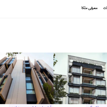
ات
معرفی ملکا