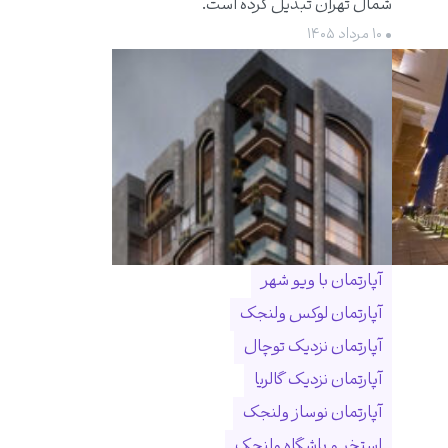
شمال تهران تبدیل کرده است.
• ۱۰ مرداد ۱۴۰۵
آپارتمان با ویو شهر
آپارتمان لوکس ولنجک
آپارتمان نزدیک توچال
آپارتمان نزدیک گالریا
آپارتمان نوساز ولنجک
استخر و باشگاه ولنجک