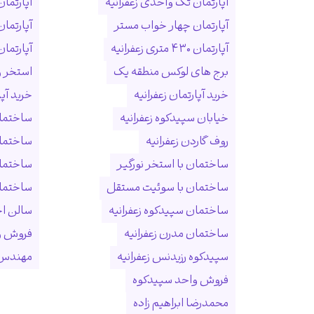
آپارتمان تک واحدی زعفرانیه
آپارتمان
آپارتمان چهار خواب مستر
آپارتما
آپارتمان ۴۳۰ متری زعفرانیه
آپارتمان ۱۵۰ متری ول
برج های لوکس منطقه یک
استخر و
خرید آپارتمان زعفرانیه
خرید آپ
خیابان سپیدکوه زعفرانیه
ساختمان
روف گاردن زعفرانیه
ساختما
ساختمان با استخر نورگیر
ساختما
ساختمان با سوئیت مستقل
ساختمان
ساختمان سپیدکوه زعفرانیه
سالن ا
ساختمان مدرن زعفرانیه
فروش و
سپیدکوه رزیدنس زعفرانیه
مهندس 
فروش واحد سپیدکوه
محمدرضا ابراهیم زاده