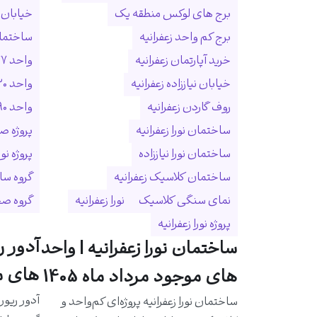
برج های لوکس منطقه یک
خیابان ا
برج کم واحد زعفرانیه
ساختمان
خرید آپارتمان زعفرانیه
واحد ۲۷۷ متری زعفرانیه
خیابان نیاززاده زعفرانیه
واحد ۳۲۰ متری زعفرانیه
روف گاردن زعفرانیه
واحد ۵۹۰ متری زعفرانیه
ساختمان نورا زعفرانیه
پروژه ص
ساختمان نورا نیاززاده
پروژه نو
ساختمان کلاسیک زعفرانیه
گروه سا
نمای سنگی کلاسیک
نورا زعفرانیه
گروه ص
پروژه نورا زعفرانیه
آدور ر
ساختمان نورا زعفرانیه | واحد
های مو
های موجود مرداد ماه 1405
آدور ریور
ساختمان نورا زعفرانیه پروژه‌ای کم‌واحد و