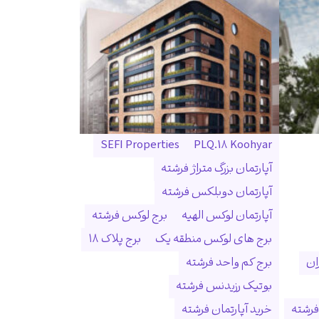
SEFI Properties
PLQ.18 Koohyar
آپارتمان بزرگ متراژ فرشته
آپارتمان دوبلکس فرشته
آپارتمان لوکس الهیه
برج لوکس فرشته
برج های لوکس منطقه یک
برج پلاک ۱۸
ان
برج کم واحد فرشته
بوتیک رزیدنس فرشته
فرشته
خرید آپارتمان فرشته