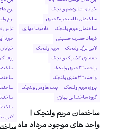
خیابان شانزدهم ولنجک
برج ها
ساختمان با استخر ۲۰ متری
برج ولنجک
ساختمان مریم ولنجک
غلامرضا بهاری
تراس ق
فرهاد حضرت حسینی
خرید آپ
لابی بزرگ ولنجک
مریم ولنجک
خیابان
معماری کلاسیک ولنجک
روف گا
واحد ۲۳۰ متری ولنجک
ساختمان
واحد ۳۳۰ متری ولنجک
ساختما
پروژه مریم ولنجک
پنت هاوس ولنجک
ساختمان
گروه ساختمانی بهاری
ساختمان
ساختمان 
ساختمان مریم ولنجک |
لابی ۶۰۰ متری
واحد های موجود مرداد ماه
ساختم