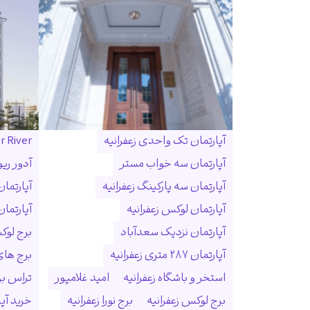
آپارتمان تک واحدی زعفرانیه
r River
آپارتمان سه خواب مستر
آدور ریو
آپارتمان سه پارکینگ زعفرانیه
آپارتما
آپارتمان لوکس زعفرانیه
آپارتمان
آپارتمان نزدیک سعدآباد
برج لوک
آپارتمان ۲۸۷ متری زعفرانیه
برج ها
استخر و باشگاه زعفرانیه
امید غلامپور
تراس بزر
برج لوکس زعفرانیه
برج نورا زعفرانیه
خرید آپا