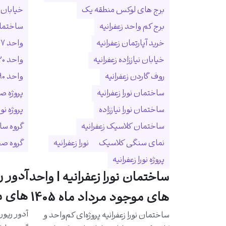
برج های لوکس منطقه یک
خیابان ا
برج کم واحد زعفرانیه
ساختمان
خرید آپارتمان زعفرانیه
واحد ۲۷۷ متری زعفرانیه
خیابان نیاززاده زعفرانیه
واحد ۳۲۰ متری زعفرانیه
روف گاردن زعفرانیه
واحد ۵۹۰ متری زعفرانیه
ساختمان نورا زعفرانیه
پروژه ص
ساختمان نورا نیاززاده
پروژه نو
ساختمان کلاسیک زعفرانیه
گروه سا
نمای سنگی کلاسیک
نورا زعفرانیه
گروه ص
پروژه نورا زعفرانیه
آدور ر
ساختمان نورا زعفرانیه | واحد
های مو
های موجود مرداد ماه 1405
آدور ریور
ساختمان نورا زعفرانیه پروژه‌ای کم‌واحد و