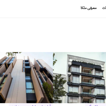
ات
معرفی ملکا