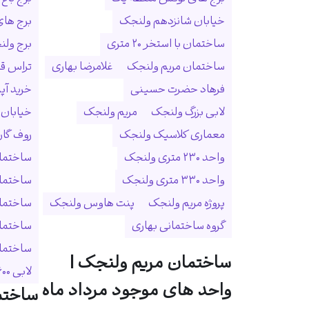
خیابان شانزدهم ولنجک
برج ها
ساختمان با استخر ۲۰ متری
برج ولنجک
ساختمان مریم ولنجک
غلامرضا بهاری
تراس ق
فرهاد حضرت حسینی
خرید آپ
لابی بزرگ ولنجک
مریم ولنجک
خیابان
معماری کلاسیک ولنجک
روف گا
واحد ۲۳۰ متری ولنجک
ساختمان
واحد ۳۳۰ متری ولنجک
ساختما
پروژه مریم ولنجک
پنت هاوس ولنجک
ساختمان
گروه ساختمانی بهاری
ساختمان
ساختمان 
ساختمان مریم ولنجک |
لابی ۶۰۰ متری
واحد های موجود مرداد ماه
ساختم