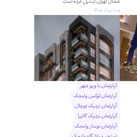
شمال تهران تبدیل کرده است.
• ۱۰ مرداد ۱۴۰۵
آپارتمان با ویو شهر
آپارتمان لوکس ولنجک
آپارتمان نزدیک توچال
آپارتمان نزدیک گالریا
آپارتمان نوساز ولنجک
استخر و باشگاه ولنجک