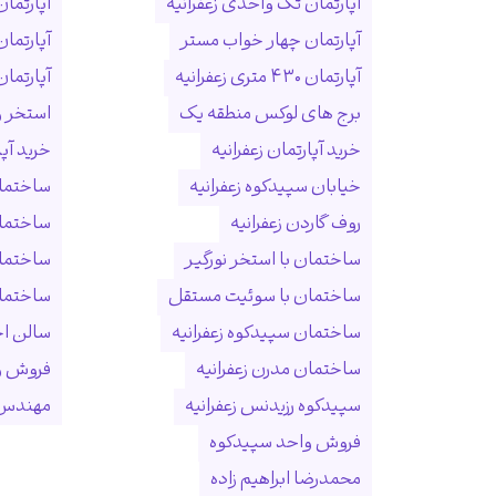
آپارتمان تک واحدی زعفرانیه
آپارتمان
آپارتمان چهار خواب مستر
آپارتما
آپارتمان ۴۳۰ متری زعفرانیه
آپارتمان ۱۵۰ متری ول
برج های لوکس منطقه یک
استخر و
خرید آپارتمان زعفرانیه
خرید آپ
خیابان سپیدکوه زعفرانیه
ساختمان
روف گاردن زعفرانیه
ساختما
ساختمان با استخر نورگیر
ساختما
ساختمان با سوئیت مستقل
ساختمان
ساختمان سپیدکوه زعفرانیه
سالن ا
ساختمان مدرن زعفرانیه
فروش و
سپیدکوه رزیدنس زعفرانیه
مهندس 
فروش واحد سپیدکوه
محمدرضا ابراهیم زاده