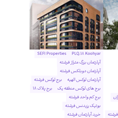
SEFI Properties
PLQ.18 Koohyar
آپارتمان بزرگ متراژ فرشته
آپارتمان دوبلکس فرشته
آپارتمان لوکس الهیه
برج لوکس فرشته
برج های لوکس منطقه یک
برج پلاک ۱۸
ان
برج کم واحد فرشته
بوتیک رزیدنس فرشته
فرشته
خرید آپارتمان فرشته