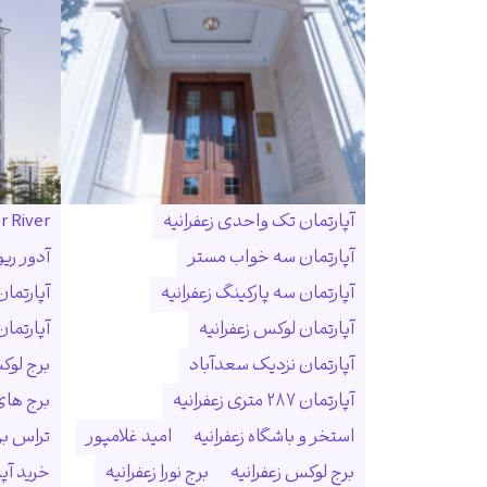
آپارتمان تک واحدی زعفرانیه
r River
آپارتمان سه خواب مستر
آدور ریو
آپارتمان سه پارکینگ زعفرانیه
آپارتما
آپارتمان لوکس زعفرانیه
آپارتمان
آپارتمان نزدیک سعدآباد
برج لوک
آپارتمان ۲۸۷ متری زعفرانیه
برج ها
استخر و باشگاه زعفرانیه
امید غلامپور
تراس بزر
برج لوکس زعفرانیه
برج نورا زعفرانیه
خرید آپا