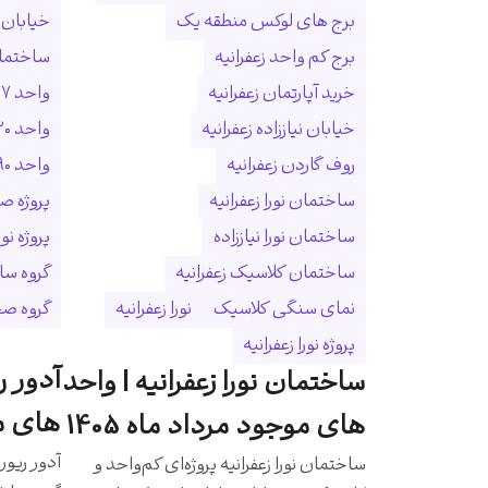
برج های لوکس منطقه یک
خیابان ا
برج کم واحد زعفرانیه
ساختمان
خرید آپارتمان زعفرانیه
واحد ۲۷۷ متری زعفرانیه
خیابان نیاززاده زعفرانیه
واحد ۳۲۰ متری زعفرانیه
روف گاردن زعفرانیه
واحد ۵۹۰ متری زعفرانیه
ساختمان نورا زعفرانیه
پروژه ص
ساختمان نورا نیاززاده
پروژه نو
ساختمان کلاسیک زعفرانیه
گروه سا
نمای سنگی کلاسیک
نورا زعفرانیه
گروه ص
پروژه نورا زعفرانیه
آدور ر
ساختمان نورا زعفرانیه | واحد
های مو
های موجود مرداد ماه 1405
آدور ریور
ساختمان نورا زعفرانیه پروژه‌ای کم‌واحد و