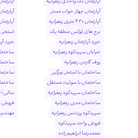
آپارتمان تک واحدی زعفرانیه
آپارتمان
آپارتمان چهار خواب مستر
آپارتما
آپارتمان ۴۳۰ متری زعفرانیه
آپارتمان ۱۵۰ متری ول
برج های لوکس منطقه یک
استخر و
خرید آپارتمان زعفرانیه
خرید آپ
خیابان سپیدکوه زعفرانیه
ساختمان
روف گاردن زعفرانیه
ساختما
ساختمان با استخر نورگیر
ساختما
ساختمان با سوئیت مستقل
ساختمان
ساختمان سپیدکوه زعفرانیه
سالن ا
ساختمان مدرن زعفرانیه
فروش و
سپیدکوه رزیدنس زعفرانیه
مهندس 
فروش واحد سپیدکوه
محمدرضا ابراهیم زاده