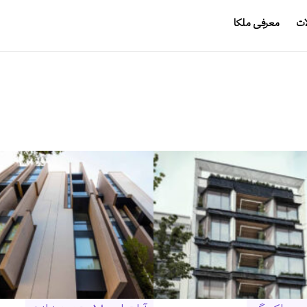
ات
معرفی ملکا