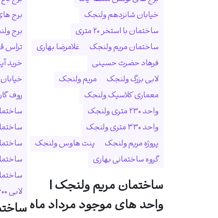
خیابان شانزدهم ولنجک
برج ها
ساختمان با استخر ۲۰ متری
برج ولنجک
ساختمان مریم ولنجک
غلامرضا بهاری
تراس ق
فرهاد حضرت حسینی
خرید آپ
لابی بزرگ ولنجک
مریم ولنجک
خیابان
معماری کلاسیک ولنجک
روف گا
واحد ۲۳۰ متری ولنجک
ساختمان
واحد ۳۳۰ متری ولنجک
ساختما
پروژه مریم ولنجک
پنت هاوس ولنجک
ساختمان
گروه ساختمانی بهاری
ساختمان
ساختمان 
ساختمان مریم ولنجک |
لابی ۶۰۰ متری
واحد های موجود مرداد ماه
ساختم