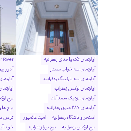
آپارتمان تک واحدی زعفرانیه
r River
آپارتمان سه خواب مستر
آدور ریو
آپارتمان سه پارکینگ زعفرانیه
آپارتما
آپارتمان لوکس زعفرانیه
آپارتمان
آپارتمان نزدیک سعدآباد
برج لوک
آپارتمان ۲۸۷ متری زعفرانیه
برج ها
استخر و باشگاه زعفرانیه
امید غلامپور
تراس بزر
برج لوکس زعفرانیه
برج نورا زعفرانیه
خرید آپا