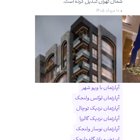
شمال تهران تبدیل کرده است.
• ۱۰ مرداد ۱۴۰۵
آپارتمان با ویو شهر
آپارتمان لوکس ولنجک
آپارتمان نزدیک توچال
آپارتمان نزدیک گالریا
آپارتمان نوساز ولنجک
استخر و باشگاه ولنجک