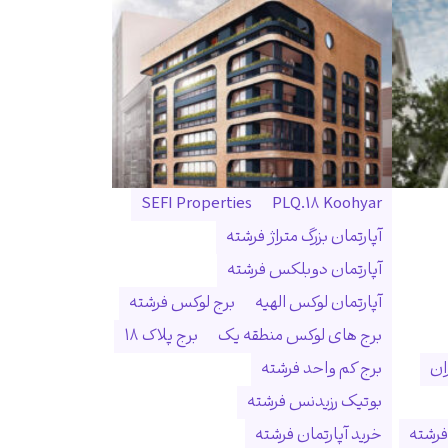
SEFI Properties
PLQ.18 Koohyar
آپارتمان بزرگ متراژ فرشته
آپارتمان دوبلکس فرشته
آپارتمان لوکس الهیه
برج لوکس فرشته
برج های لوکس منطقه یک
برج پلاک ۱۸
ان
برج کم واحد فرشته
بوتیک رزیدنس فرشته
فرشته
خرید آپارتمان فرشته