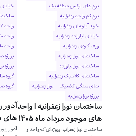
برج های لوکس منطقه یک
خیابان ا
برج کم واحد زعفرانیه
ساختمان
خرید آپارتمان زعفرانیه
واحد ۲۷۷ متری زعفرانیه
خیابان نیاززاده زعفرانیه
واحد ۳۲۰ متری زعفرانیه
روف گاردن زعفرانیه
واحد ۵۹۰ متری زعفرانیه
ساختمان نورا زعفرانیه
پروژه ص
ساختمان نورا نیاززاده
پروژه نو
ساختمان کلاسیک زعفرانیه
گروه سا
نمای سنگی کلاسیک
نورا زعفرانیه
گروه ص
پروژه نورا زعفرانیه
آدور ر
ساختمان نورا زعفرانیه | واحد
های مو
های موجود مرداد ماه 1405
آدور ریور
ساختمان نورا زعفرانیه پروژه‌ای کم‌واحد و