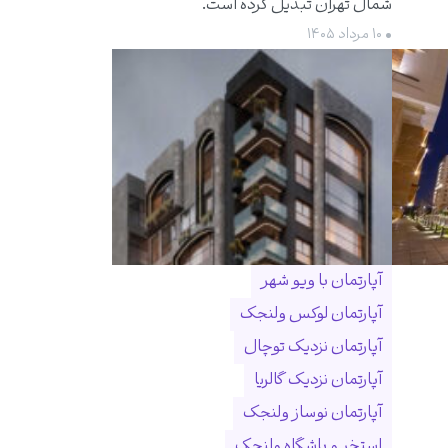
شمال تهران تبدیل کرده است.
• ۱۰ مرداد ۱۴۰۵
آپارتمان با ویو شهر
آپارتمان لوکس ولنجک
آپارتمان نزدیک توچال
آپارتمان نزدیک گالریا
آپارتمان نوساز ولنجک
استخر و باشگاه ولنجک