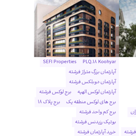
SEFI Properties
PLQ.18 Koohyar
آپارتمان بزرگ متراژ فرشته
آپارتمان دوبلکس فرشته
آپارتمان لوکس الهیه
برج لوکس فرشته
برج های لوکس منطقه یک
برج پلاک ۱۸
ان
برج کم واحد فرشته
بوتیک رزیدنس فرشته
فرشته
خرید آپارتمان فرشته