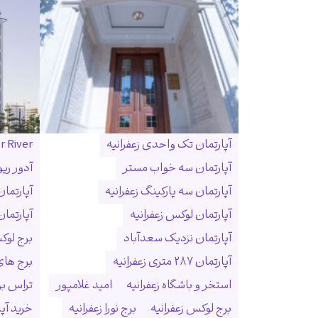
آپارتمان تک واحدی زعفرانیه
r River
آپارتمان سه خواب مستر
آدور ریو
آپارتمان سه پارکینگ زعفرانیه
آپارتما
آپارتمان لوکس زعفرانیه
آپارتمان
آپارتمان نزدیک سعدآباد
برج لوک
آپارتمان ۲۸۷ متری زعفرانیه
برج ها
استخر و باشگاه زعفرانیه
امید غلامپور
تراس بزر
برج لوکس زعفرانیه
برج نورا زعفرانیه
خرید آپا