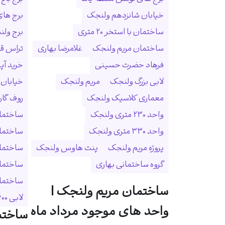
خیابان شانزدهم ولنجک
برج ها
ساختمان با استخر ۲۰ متری
برج ولنجک
ساختمان مریم ولنجک
غلامرضا بهاری
تراس ق
فرهاد حضرت حسینی
خرید آپ
لابی بزرگ ولنجک
مریم ولنجک
خیابان
معماری کلاسیک ولنجک
روف گا
واحد ۲۳۰ متری ولنجک
ساختمان
واحد ۳۳۰ متری ولنجک
ساختما
پروژه مریم ولنجک
پنت هاوس ولنجک
ساختمان
گروه ساختمانی بهاری
ساختمان
ساختمان 
ساختمان مریم ولنجک |
لابی ۶۰۰ متری
واحد های موجود مرداد ماه
ساختم