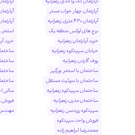
آپارتمان تک واحدی زعفرانیه
آپارتمان
آپارتمان چهار خواب مستر
آپارتما
آپارتمان ۴۳۰ متری زعفرانیه
آپارتمان ۱۵۰ متری ول
برج های لوکس منطقه یک
استخر و
خرید آپارتمان زعفرانیه
خرید آپ
خیابان سپیدکوه زعفرانیه
ساختمان
روف گاردن زعفرانیه
ساختما
ساختمان با استخر نورگیر
ساختما
ساختمان با سوئیت مستقل
ساختمان
ساختمان سپیدکوه زعفرانیه
سالن ا
ساختمان مدرن زعفرانیه
فروش و
سپیدکوه رزیدنس زعفرانیه
مهندس 
فروش واحد سپیدکوه
محمدرضا ابراهیم زاده