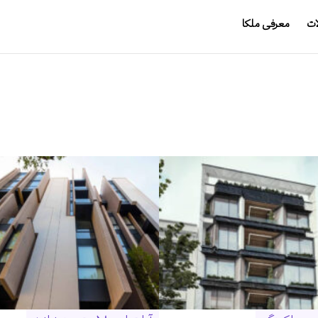
ات
معرفی ملکا