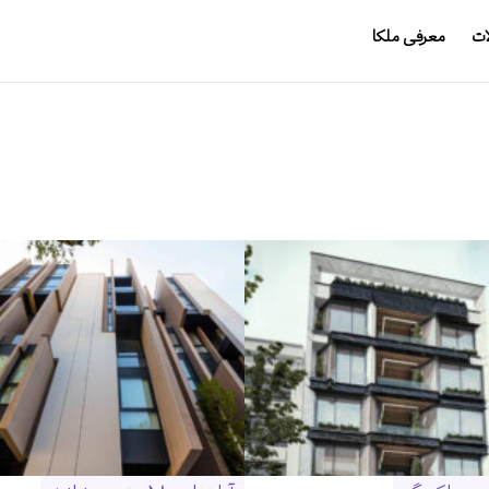
ات
معرفی ملکا