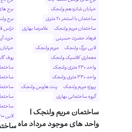
خیابان شانزدهم ولنجک
برج ها
ساختمان با استخر ۲۰ متری
برج ولنجک
ساختمان مریم ولنجک
غلامرضا بهاری
تراس ق
فرهاد حضرت حسینی
خرید آپ
لابی بزرگ ولنجک
مریم ولنجک
خیابان
معماری کلاسیک ولنجک
روف گا
واحد ۲۳۰ متری ولنجک
ساختمان
واحد ۳۳۰ متری ولنجک
ساختما
پروژه مریم ولنجک
پنت هاوس ولنجک
ساختمان
گروه ساختمانی بهاری
ساختمان
ساختمان 
ساختمان مریم ولنجک |
لابی ۶۰۰ متری
واحد های موجود مرداد ماه
ساختم