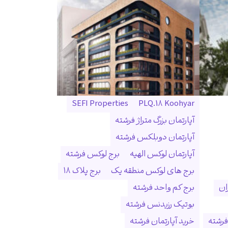
SEFI Properties
PLQ.18 Koohyar
آپارتمان بزرگ متراژ فرشته
آپارتمان دوبلکس فرشته
آپارتمان لوکس الهیه
برج لوکس فرشته
برج های لوکس منطقه یک
برج پلاک ۱۸
ان
برج کم واحد فرشته
بوتیک رزیدنس فرشته
فرشته
خرید آپارتمان فرشته