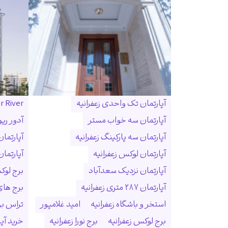
آپارتمان تک واحدی زعفرانیه
r River
آپارتمان سه خواب مستر
آدور ریو
آپارتمان سه پارکینگ زعفرانیه
آپارتما
آپارتمان لوکس زعفرانیه
آپارتمان
آپارتمان نزدیک سعدآباد
برج لوک
آپارتمان ۲۸۷ متری زعفرانیه
برج ها
استخر و باشگاه زعفرانیه
امید غلامپور
تراس بزر
برج لوکس زعفرانیه
برج نورا زعفرانیه
خرید آپا