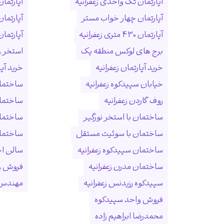
آپارتمان تک واحدی زعفرانیه
آپارتمان
آپارتمان چهار خواب مستر
آپارتما
آپارتمان ۴۳۰ متری زعفرانیه
آپارتمان ۱۵۰ متری ول
برج های لوکس منطقه یک
استخر و
خرید آپارتمان زعفرانیه
خرید آپ
خیابان سپیدکوه زعفرانیه
ساختمان
روف گاردن زعفرانیه
ساختما
ساختمان با استخر نورگیر
ساختما
ساختمان با سوئیت مستقل
ساختمان
ساختمان سپیدکوه زعفرانیه
سالن ا
ساختمان مدرن زعفرانیه
فروش و
سپیدکوه رزیدنس زعفرانیه
مهندس 
فروش واحد سپیدکوه
محمدرضا ابراهیم زاده