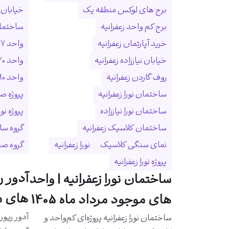
برج های لوکس منطقه یک
خیابان ا
برج کم واحد زعفرانیه
ساختمان
خرید آپارتمان زعفرانیه
واحد ۲۷۷ متری زعفرانیه
خیابان نیاززاده زعفرانیه
واحد ۳۲۰ متری زعفرانیه
روف گاردن زعفرانیه
واحد ۵۹۰ متری زعفرانیه
ساختمان نورا زعفرانیه
پروژه ص
ساختمان نورا نیاززاده
پروژه نو
ساختمان کلاسیک زعفرانیه
گروه سا
نمای سنگی کلاسیک
نورا زعفرانیه
گروه ص
پروژه نورا زعفرانیه
آدور ر
ساختمان نورا زعفرانیه | واحد
های مو
های موجود مرداد ماه 1405
آدور ریور
ساختمان نورا زعفرانیه پروژه‌ای کم‌واحد و