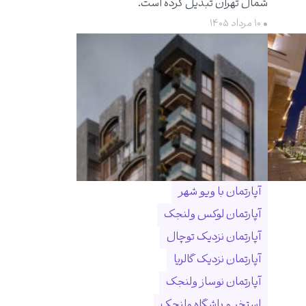
شمال تهران تبدیل کرده است.
• ۱۰ مرداد ۱۴۰۵
آپارتمان با ویو شهر
آپارتمان لوکس ولنجک
آپارتمان نزدیک توچال
آپارتمان نزدیک گالریا
آپارتمان نوساز ولنجک
استخر و باشگاه ولنجک