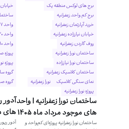
برج های لوکس منطقه یک
خیابان ا
برج کم واحد زعفرانیه
ساختمان
خرید آپارتمان زعفرانیه
واحد ۲۷۷ متری زعفرانیه
خیابان نیاززاده زعفرانیه
واحد ۳۲۰ متری زعفرانیه
روف گاردن زعفرانیه
واحد ۵۹۰ متری زعفرانیه
ساختمان نورا زعفرانیه
پروژه ص
ساختمان نورا نیاززاده
پروژه نو
ساختمان کلاسیک زعفرانیه
گروه سا
نمای سنگی کلاسیک
نورا زعفرانیه
گروه ص
پروژه نورا زعفرانیه
آدور ر
ساختمان نورا زعفرانیه | واحد
های مو
های موجود مرداد ماه 1405
آدور ریور
ساختمان نورا زعفرانیه پروژه‌ای کم‌واحد و