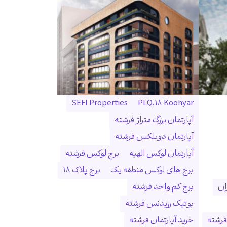
SEFI Properties
PLQ.18 Koohyar
آپارتمان بزرگ متراژ فرشته
آپارتمان دوبلکس فرشته
آپارتمان لوکس الهیه
برج لوکس فرشته
برج های لوکس منطقه یک
برج پلاک ۱۸
ان
برج کم واحد فرشته
بوتیک رزیدنس فرشته
فرشته
خرید آپارتمان فرشته