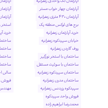
آپارتمان تک واحدی زعفرانیه
آپارتمان
آپارتمان چهار خواب مستر
آپارتما
آپارتمان ۴۳۰ متری زعفرانیه
آپارتمان ۱۵۰ متری ول
برج های لوکس منطقه یک
استخر و
خرید آپارتمان زعفرانیه
خرید آپ
خیابان سپیدکوه زعفرانیه
ساختمان
روف گاردن زعفرانیه
ساختما
ساختمان با استخر نورگیر
ساختما
ساختمان با سوئیت مستقل
ساختمان
ساختمان سپیدکوه زعفرانیه
سالن ا
ساختمان مدرن زعفرانیه
فروش و
سپیدکوه رزیدنس زعفرانیه
مهندس 
فروش واحد سپیدکوه
محمدرضا ابراهیم زاده