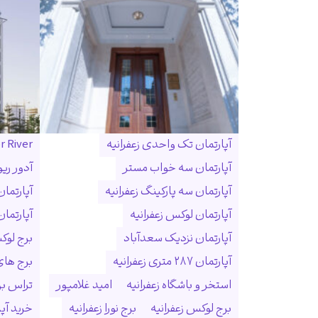
آپارتمان تک واحدی زعفرانیه
r River
آپارتمان سه خواب مستر
آدور ریو
آپارتمان سه پارکینگ زعفرانیه
آپارتما
آپارتمان لوکس زعفرانیه
آپارتمان
آپارتمان نزدیک سعدآباد
برج لوک
آپارتمان ۲۸۷ متری زعفرانیه
برج ها
استخر و باشگاه زعفرانیه
امید غلامپور
تراس بزر
برج لوکس زعفرانیه
برج نورا زعفرانیه
خرید آپا