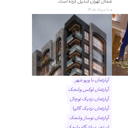
شمال تهران تبدیل کرده است.
• ۱۰ مرداد ۱۴۰۵
آپارتمان با ویو شهر
آپارتمان لوکس ولنجک
آپارتمان نزدیک توچال
آپارتمان نزدیک گالریا
آپارتمان نوساز ولنجک
استخر و باشگاه ولنجک