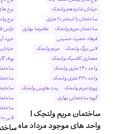
خیابان شانزدهم ولنجک
برج ها
ساختمان با استخر ۲۰ متری
برج ولنجک
ساختمان مریم ولنجک
غلامرضا بهاری
تراس ق
فرهاد حضرت حسینی
خرید آپ
لابی بزرگ ولنجک
مریم ولنجک
خیابان
معماری کلاسیک ولنجک
روف گا
واحد ۲۳۰ متری ولنجک
ساختمان
واحد ۳۳۰ متری ولنجک
ساختما
پروژه مریم ولنجک
پنت هاوس ولنجک
ساختمان
گروه ساختمانی بهاری
ساختمان
ساختمان 
ساختمان مریم ولنجک |
لابی ۶۰۰ متری
واحد های موجود مرداد ماه
ساختم