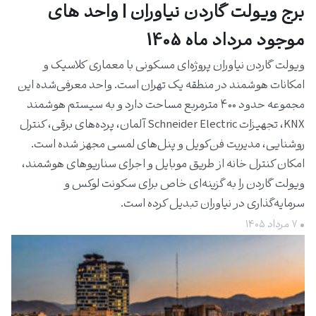
برج ویولت گاردن نیاوران | واحد های
موجود مرداد ماه 1405
ویولت گاردن نیاوران پروژه‌ای مسکونی با معماری کلاسیک و
امکانات هوشمند در منطقه یک تهران است. واحد معرفی‌شده این
مجموعه حدود ۴۰۰ مترمربع مساحت دارد و به سیستم هوشمند
KNX، تجهیزات Schneider Electric آلمان، پرده‌های برقی، کنترل
روشنایی، مدیریت فن‌کویل و پنل‌های لمسی مجهز شده است.
امکان کنترل خانه از طریق موبایل و اجرای سناریوهای هوشمند،
ویولت گاردن را به گزینه‌ای خاص برای سکونت لوکس و
سرمایه‌گذاری در نیاوران تبدیل کرده است.
• ۷ مرداد ۱۴۰۵