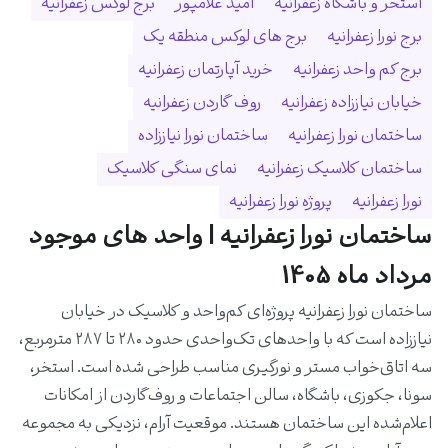
استخر و باشگاه زعفرانیه
امید غلامپور
برج لوکس زعفرانیه
برج نورا زعفرانیه
برج های لوکس منطقه یک
برج کم واحد زعفرانیه
خرید آپارتمان زعفرانیه
خیابان نیاززاده زعفرانیه
روف گاردن زعفرانیه
ساختمان نورا زعفرانیه
ساختمان نورا نیاززاده
ساختمان کلاسیک زعفرانیه
نمای سنگی کلاسیک
نورا زعفرانیه
پروژه نورا زعفرانیه
ساختمان نورا زعفرانیه | واحد های موجود
مرداد ماه 1405
ساختمان نورا زعفرانیه پروژه‌ای کم‌واحد و کلاسیک در خیابان
نیاززاده است که با واحدهای تک‌واحدی حدود ۲۸۰ تا ۲۸۷ مترمربع،
سه اتاق‌خواب مستر و نورگیری مناسب طراحی شده است. استخر،
سونا، جکوزی، باشگاه، سالن اجتماعات و روف‌گاردن از امکانات
اعلام‌شده این ساختمان هستند. موقعیت آرام، نزدیکی به مجموعه