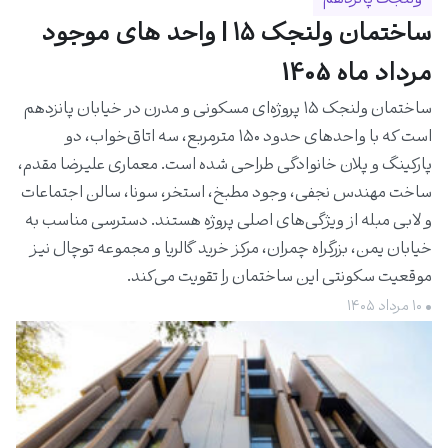
ساختمان ولنجک ۱۵ | واحد های موجود
مرداد ماه 1405
ساختمان ولنجک ۱۵ پروژه‌ای مسکونی و مدرن در خیابان پانزدهم
است که با واحدهای حدود ۱۵۰ مترمربع، سه اتاق‌خواب، دو
پارکینگ و پلان خانوادگی طراحی شده است. معماری علیرضا مقدم،
ساخت مهندس نجفی، وجود مطبخ، استخر، سونا، سالن اجتماعات
و لابی مبله از ویژگی‌های اصلی پروژه هستند. دسترسی مناسب به
خیابان یمن، بزرگراه چمران، مرکز خرید گالریا و مجموعه توچال نیز
موقعیت سکونتی این ساختمان را تقویت می‌کند.
• ۱۰ مرداد ۱۴۰۵