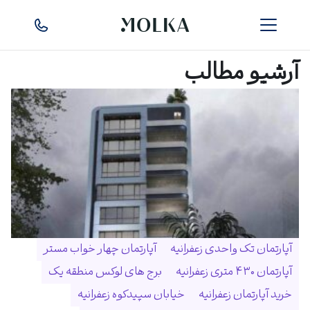
آرشیو مطالب
آپارتمان تک واحدی زعفرانیه
آپارتمان چهار خواب مستر
آپارتمان ۴۳۰ متری زعفرانیه
برج های لوکس منطقه یک
خرید آپارتمان زعفرانیه
خیابان سپیدکوه زعفرانیه