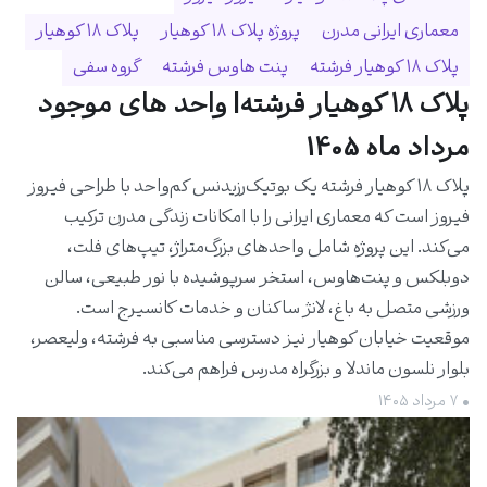
معماری ایرانی مدرن
پروژه پلاک ۱۸ کوهیار
پلاک ۱۸ کوهیار
پلاک ۱۸ کوهیار فرشته
پنت هاوس فرشته
گروه سفی
پلاک ۱۸ کوهیار فرشته| واحد های موجود
مرداد ماه 1405
پلاک ۱۸ کوهیار فرشته یک بوتیک‌رزیدنس کم‌واحد با طراحی فیروز
فیروز است که معماری ایرانی را با امکانات زندگی مدرن ترکیب
می‌کند. این پروژه شامل واحدهای بزرگ‌متراژ، تیپ‌های فلت،
دوبلکس و پنت‌هاوس، استخر سرپوشیده با نور طبیعی، سالن
ورزشی متصل به باغ، لانژ ساکنان و خدمات کانسیرج است.
موقعیت خیابان کوهیار نیز دسترسی مناسبی به فرشته، ولیعصر،
بلوار نلسون ماندلا و بزرگراه مدرس فراهم می‌کند.
• ۷ مرداد ۱۴۰۵