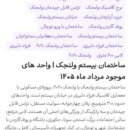
برج کلاسیک ولنجک
تراس قابل چیدمان ولنجک
خرید آپارتمان ولنجک
خیابان بیستم ولنجک
روف گاردن ولنجک
ساختمان با ویو توچال
ساختمان بیستم ولنجک
ساختمان دهقانیان سماواتیان
ساختمان فرزاد دلیری
ساختمان ولنجک 2020
فرزاد دلیری
لابی ۶۰۰ متری
ولنجک ۲۰۲۰
ساختمان بیستم ولنجک | واحد های
موجود مرداد ماه 1405
ساختمان بیستم ولنجک یا ولنجک ۲۰۲۰، پروژه‌ای مسکونی با
معماری کلاسیک فرزاد دلیری در خیابان بیستم است. واحدهای
حدود ۳۰۰ مترمربع، پلان چهارخوابه، سوئیت مستقل، تراس قابل
چیدمان و سه پارکینگ از ویژگی‌های اصلی آن هستند. لابی مرتفع،
سالن اجتماعات بزرگ، استخر، سونا، جکوزی، باشگاه و روف‌گاردن با
چشم‌انداز شهر و توچال، در کنار تجهیزات تأسیساتی کامل، جایگاه