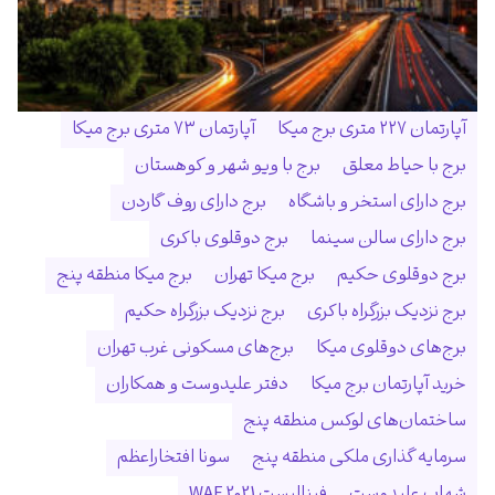
آپارتمان ۲۲۷ متری برج میکا
آپارتمان ۷۳ متری برج میکا
برج با حیاط معلق
برج با ویو شهر و کوهستان
برج دارای استخر و باشگاه
برج دارای روف گاردن
برج دارای سالن سینما
برج دوقلوی باکری
برج دوقلوی حکیم
برج میکا تهران
برج میکا منطقه پنج
برج نزدیک بزرگراه باکری
برج نزدیک بزرگراه حکیم
برج‌های دوقلوی میکا
برج‌های مسکونی غرب تهران
خرید آپارتمان برج میکا
دفتر علیدوست و همکاران
ساختمان‌های لوکس منطقه پنج
سرمایه گذاری ملکی منطقه پنج
سونا افتخاراعظم
شهاب علیدوست
فینالیست WAF 2021