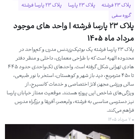
پلاک ۲۳ فرشته
پلاک ۲۳ پارسا
پلاک ۲۳ پارسا فرشته
گروه سفی
پلاک ۲۳ پارسا فرشته | واحد های موجود
مرداد ماه 1405
پلاک ۲۳ پارسا فرشته یک بوتیک‌رزیدنس مدرن و کم‌واحد در
محدوده الهیه است که با طراحی معماری، داخلی و منظر دفتر
هادی تهرانی شکل گرفته است. واحدهای تک‌واحدی حدود ۴۴۵
تا ۴۵۰ مترمربع، دید باز شهر و کوهستان، استخر با نور طبیعی،
سالن ورزشی مجهز، لانژ اختصاصی و خدمات کانسیرج، از
ویژگی‌های شاخص این پروژه هستند. موقعیت ممتاز خیابان پارسا
نیز دسترسی مناسبی به فرشته، ولیعصر، آفریقا و بزرگراه مدرس
فراهم می‌کند.
• ۷ مرداد ۱۴۰۵