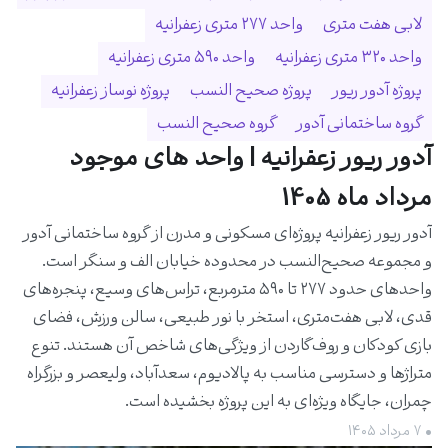
لابی هفت متری
واحد ۲۷۷ متری زعفرانیه
واحد ۳۲۰ متری زعفرانیه
واحد ۵۹۰ متری زعفرانیه
پروژه آدور ریور
پروژه صحیح النسب
پروژه نوساز زعفرانیه
گروه ساختمانی آدور
گروه صحیح النسب
آدور ریور زعفرانیه | واحد های موجود
مرداد ماه 1405
آدور ریور زعفرانیه پروژه‌ای مسکونی و مدرن از گروه ساختمانی آدور
و مجموعه صحیح‌النسب در محدوده خیابان الف و سنگر است.
واحدهای حدود ۲۷۷ تا ۵۹۰ مترمربع، تراس‌های وسیع، پنجره‌های
قدی، لابی هفت‌متری، استخر با نور طبیعی، سالن ورزش، فضای
بازی کودکان و روف‌گاردن از ویژگی‌های شاخص آن هستند. تنوع
متراژها و دسترسی مناسب به پالادیوم، سعدآباد، ولیعصر و بزرگراه
چمران، جایگاه ویژه‌ای به این پروژه بخشیده است.
• ۷ مرداد ۱۴۰۵