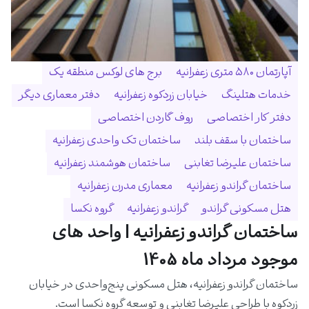
آپارتمان ۵۸۰ متری زعفرانیه
برج های لوکس منطقه یک
خدمات هتلینگ
خیابان زردکوه زعفرانیه
دفتر معماری دیگر
دفتر کار اختصاصی
روف گاردن اختصاصی
ساختمان با سقف بلند
ساختمان تک واحدی زعفرانیه
ساختمان علیرضا تغابنی
ساختمان هوشمند زعفرانیه
ساختمان گراندو زعفرانیه
معماری مدرن زعفرانیه
هتل مسکونی گراندو
گراندو زعفرانیه
گروه نکسا
ساختمان گراندو زعفرانیه | واحد های
موجود مرداد ماه 1405
ساختمان گراندو زعفرانیه، هتل مسکونی پنج‌واحدی در خیابان
زردکوه با طراحی علیرضا تغابنی و توسعه گروه نکسا است.