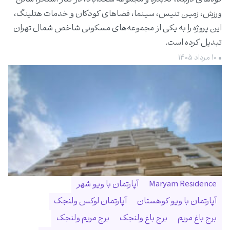
ورزش، زمین تنیس، سینما، فضاهای کودکان و خدمات هتلینگ،
این پروژه را به یکی از مجموعه‌های مسکونی شاخص شمال تهران
تبدیل کرده است.
• ۱۰ مرداد ۱۴۰۵
Maryam Residence
آپارتمان با ویو شهر
آپارتمان با ویو کوهستان
آپارتمان لوکس ولنجک
برج باغ مریم
برج باغ ولنجک
برج مریم ولنجک