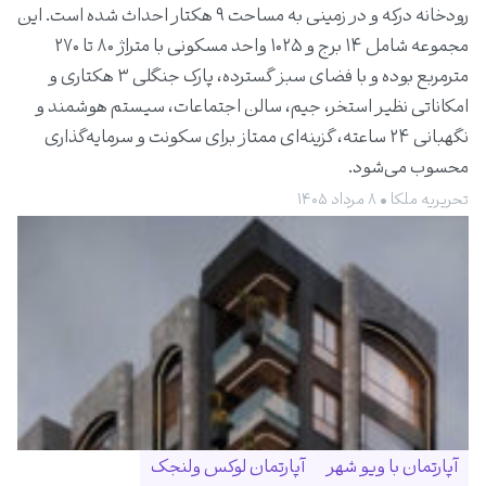
رودخانه درکه و در زمینی به مساحت ۹ هکتار احداث شده است. این
مجموعه شامل ۱۴ برج و ۱۰۲۵ واحد مسکونی با متراژ ۸۰ تا ۲۷۰
مترمربع بوده و با فضای سبز گسترده، پارک جنگلی ۳ هکتاری و
امکاناتی نظیر استخر، جیم، سالن اجتماعات، سیستم هوشمند و
نگهبانی ۲۴ ساعته، گزینه‌ای ممتاز برای سکونت و سرمایه‌گذاری
محسوب می‌شود.
تحریریه ملکا • ۸ مرداد ۱۴۰۵
آپارتمان با ویو شهر
آپارتمان لوکس ولنجک