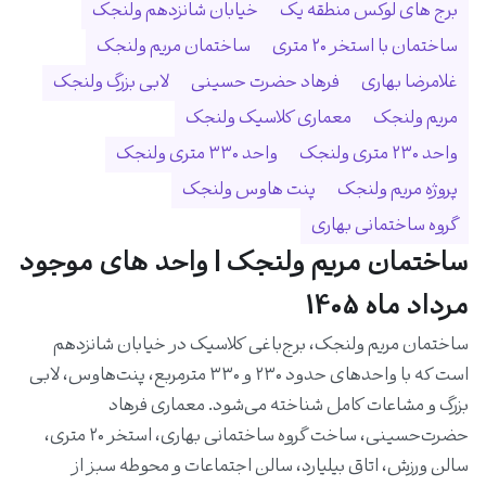
برج های لوکس منطقه یک
خیابان شانزدهم ولنجک
ساختمان با استخر ۲۰ متری
ساختمان مریم ولنجک
غلامرضا بهاری
فرهاد حضرت حسینی
لابی بزرگ ولنجک
مریم ولنجک
معماری کلاسیک ولنجک
واحد ۲۳۰ متری ولنجک
واحد ۳۳۰ متری ولنجک
پروژه مریم ولنجک
پنت هاوس ولنجک
گروه ساختمانی بهاری
ساختمان مریم ولنجک | واحد های موجود
مرداد ماه 1405
ساختمان مریم ولنجک، برج‌باغی کلاسیک در خیابان شانزدهم
است که با واحدهای حدود ۲۳۰ و ۳۳۰ مترمربع، پنت‌هاوس، لابی
بزرگ و مشاعات کامل شناخته می‌شود. معماری فرهاد
حضرت‌حسینی، ساخت گروه ساختمانی بهاری، استخر ۲۰ متری،
سالن ورزش، اتاق بیلیارد، سالن اجتماعات و محوطه سبز از