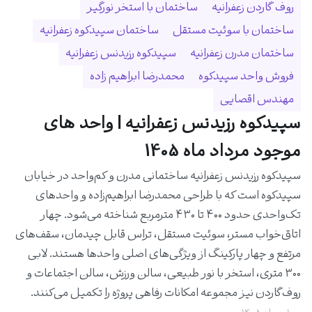
روف گاردن زعفرانیه
ساختمان با استخر نورگیر
ساختمان با سوئیت مستقل
ساختمان سپیدکوه زعفرانیه
ساختمان مدرن زعفرانیه
سپیدکوه رزیدنس زعفرانیه
فروش واحد سپیدکوه
محمدرضا ابراهیم زاده
مهندس اقصایی
سپیدکوه رزیدنس زعفرانیه | واحد های
موجود مرداد ماه 1405
سپیدکوه رزیدنس زعفرانیه ساختمانی مدرن و کم‌واحد در خیابان
سپیدکوه است که با طراحی محمدرضا ابراهیم‌زاده و واحدهای
تک‌واحدی حدود ۴۰۰ تا ۴۳۰ مترمربع شناخته می‌شود. چهار
اتاق‌خواب مستر، سوئیت مستقل، تراس قابل چیدمان، سقف‌های
مرتفع و چهار پارکینگ از ویژگی‌های اصلی واحدها هستند. لابی
۳۰۰ متری، استخر با نور طبیعی، سالن ورزش، سالن اجتماعات و
روف‌گاردن نیز مجموعه امکانات رفاهی پروژه را تکمیل می‌کنند.