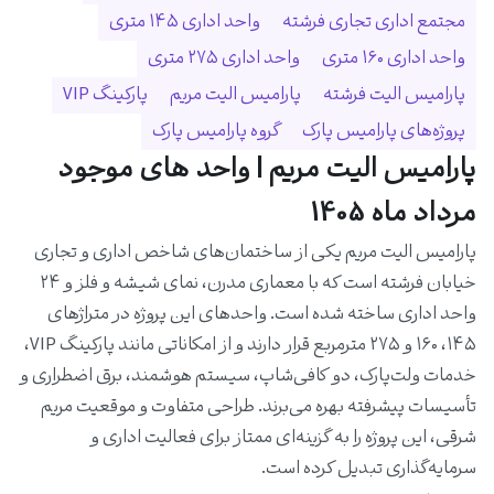
مجتمع اداری تجاری فرشته
واحد اداری ۱۴۵ متری
واحد اداری ۱۶۰ متری
واحد اداری ۲۷۵ متری
پارامیس الیت فرشته
پارامیس الیت مریم
پارکینگ VIP
پروژه‌های پارامیس پارک
گروه پارامیس پارک
پارامیس الیت مریم | واحد های موجود
مرداد ماه 1405
پارامیس الیت مریم یکی از ساختمان‌های شاخص اداری و تجاری
خیابان فرشته است که با معماری مدرن، نمای شیشه و فلز و ۲۴
واحد اداری ساخته شده است. واحدهای این پروژه در متراژهای
۱۴۵، ۱۶۰ و ۲۷۵ مترمربع قرار دارند و از امکاناتی مانند پارکینگ VIP،
خدمات ولت‌پارک، دو کافی‌شاپ، سیستم هوشمند، برق اضطراری و
تأسیسات پیشرفته بهره می‌برند. طراحی متفاوت و موقعیت مریم
شرقی، این پروژه را به گزینه‌ای ممتاز برای فعالیت اداری و
سرمایه‌گذاری تبدیل کرده است.