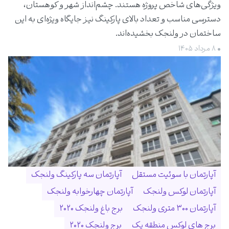
ویژگی‌های شاخص پروژه هستند. چشم‌انداز شهر و کوهستان،
دسترسی مناسب و تعداد بالای پارکینگ نیز جایگاه ویژه‌ای به این
ساختمان در ولنجک بخشیده‌اند.
• ۸ مرداد ۱۴۰۵
آپارتمان با سوئیت مستقل
آپارتمان سه پارکینگ ولنجک
آپارتمان لوکس ولنجک
آپارتمان چهارخوابه ولنجک
آپارتمان ۳۰۰ متری ولنجک
برج باغ ولنجک ۲۰۲۰
برج های لوکس منطقه یک
برج ولنجک ۲۰۲۰