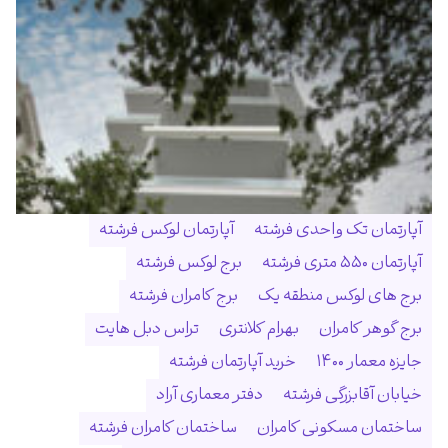
آپارتمان تک واحدی فرشته
آپارتمان لوکس فرشته
آپارتمان ۵۵۰ متری فرشته
برج لوکس فرشته
برج های لوکس منطقه یک
برج کامران فرشته
برج گوهر کامران
بهرام کلانتری
تراس دبل هایت
جایزه معمار ۱۴۰۰
خرید آپارتمان فرشته
خیابان آقابزرگی فرشته
دفتر معماری آراد
ساختمان مسکونی کامران
ساختمان کامران فرشته