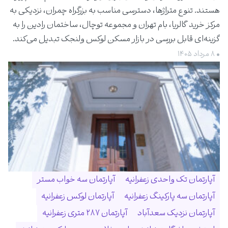
هستند. تنوع متراژها، دسترسی مناسب به بزرگراه چمران، نزدیکی به
مرکز خرید گالریا، بام تهران و مجموعه توچال، ساختمان رادین را به
گزینه‌ای قابل بررسی در بازار مسکن لوکس ولنجک تبدیل می‌کند.
• ۸ مرداد ۱۴۰۵
آپارتمان تک واحدی زعفرانیه
آپارتمان سه خواب مستر
آپارتمان سه پارکینگ زعفرانیه
آپارتمان لوکس زعفرانیه
آپارتمان نزدیک سعدآباد
آپارتمان ۲۸۷ متری زعفرانیه