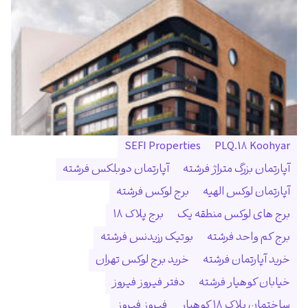
SEFI Properties
PLQ.18 Koohyar
آپارتمان بزرگ متراژ فرشته
آپارتمان دوبلکس فرشته
آپارتمان لوکس الهیه
برج لوکس فرشته
برج های لوکس منطقه یک
برج پلاک ۱۸
برج کم واحد فرشته
بوتیک رزیدنس فرشته
خرید آپارتمان فرشته
خرید برج لوکس تهران
خیابان کوهیار فرشته
دفتر فیروز فیروز
ساختمان پلاک ۱۸ کوهیار
فیروز فیروز