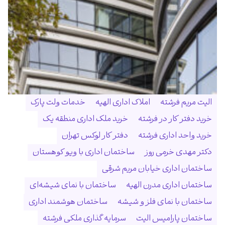
الیت مریم فرشته
املاک اداری الهیه
خدمات ولت پارک
خرید دفتر کار در فرشته
خرید ملک اداری منطقه یک
خرید واحد اداری فرشته
دفتر کار لوکس تهران
دکتر مهدی خرمی روز
ساختمان اداری با ویو کوهستان
ساختمان اداری خیابان مریم شرقی
ساختمان اداری مدرن الهیه
ساختمان با نمای شیشه‌ای
ساختمان با نمای فلز و شیشه
ساختمان هوشمند اداری
ساختمان پارامیس الیت
سرمایه گذاری ملکی فرشته