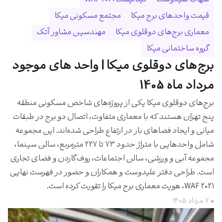
قیمت واحدهای برج میکا
مجتمع مسکونی میکا
معماری برج‌های دوقلوی میکا
مهندسین مشاور آتک
گروه ساختمانی میکا
برج‌های دوقلوی میکا | واحد های موجود
مرداد ماه 1405
برج‌های دوقلوی میکا یکی از پروژه‌های شاخص مسکونی منطقه
پنج تهران هستند که با معماری متفاوت، اتصال دو برج در طبقات
میانی و ایجاد فضاهای باز در ارتفاع طراحی شده‌اند. این مجموعه
شامل واحدهایی با متراژ حدود ۷۳ تا ۲۲۷ مترمربع، سالن سینما،
مجموعه آبی و ورزشی، سالن اجتماعات، روف‌گاردن و فضای تجاری
است. طراحی دفتر علیدوست و همکاران و حضور در فهرست نهایی
WAF 2021، هویت معماری برج میکا را تقویت کرده است.
• ۷ مرداد ۱۴۰۵