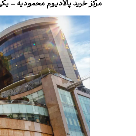
مرکز خرید پالادیوم محمودیه – یکی