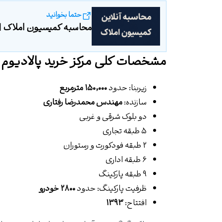
حتما بخوانید
محاسبه کمیسیون املاک | مح
مشخصات کلی مرکز خرید پالادیوم
زیربنا: حدود
۱۵۰٬۰۰۰ مترمربع
سازنده:
مهندس محمدرضا رفتاری
دو بلوک شرقی و غربی
۵ طبقه تجاری
۲ طبقه فودکورت و رستوران
۶ طبقه اداری
۹ طبقه پارکینگ
ظرفیت پارکینگ: حدود
۲۸۰۰ خودرو
افتتاح:
۱۳۹۳