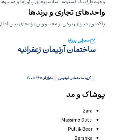
وجود پارکینگ گسترده، آسانسورهای پانوراما و مسیرها
واحدهای تجاری و برندها
پالادیوم میزبان برخی از معتبرترین برندهای بین‌المللی
معرفی پروژه
ساختمان آرتیمان زعفرانیه
گروه ساختمانی لوتوس
متراژ از ۲۴۵ تا ۷۰۰
پوشاک و مد
Zara
Massimo Dutti
Pull & Bear
Bershka