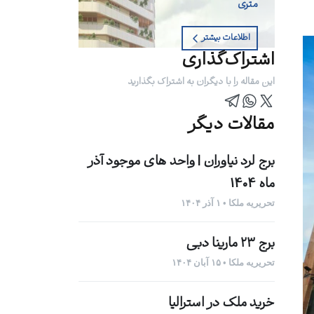
متری
اطلاعات بیشتر
اشتراک‌گذاری
این مقاله را با دیگران به اشتراک بگذارید
مقالات دیگر
برج لرد نیاوران | واحد های موجود آذر
ماه 1404
تحریریه ملکا • ۱ آذر ۱۴۰۴
برج ۲۳ مارینا دبی
تحریریه ملکا • ۱۵ آبان ۱۴۰۴
خرید ملک در استرالیا