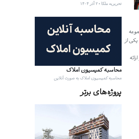
تحریریه ملکا • ۲ آذر ۱۴۰۴
موعه
یکی از
رائه
محاسبه کمیسیون املاک
محاسبه کمیسیون املاک به صورت آنلاین
پروژه‌های برتر