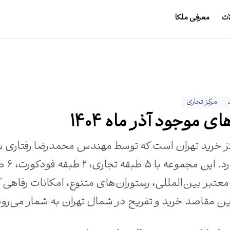
ات
معرفی ملکا
مرکز تجاری
ی موجود آذر ماه 1404
اکز خرید تهران است که توسط مهندس محمدرضا رفتاری 
شده و در محله زعفرانیه–مح
ندهای معتبر بین‌المللی، رستوران‌های متنوع، امکانات رفاهی
ن مقاصد خرید و تفریح در شمال تهران به شمار می‌رود