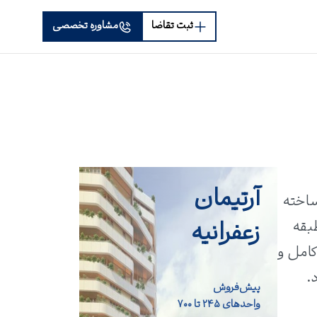
ثبت تقاضا
مشاوره تخصصی
آرتیمان
ساخته
زعفرانیه
مودیه قرار دارد. این مجموعه با ۵ طبقه تجاری، ۲ طبقه فودکورت، ۶ طبقه
 کامل و
.
پیش‌فروش
واحد‌های ۲۴۵ تا ۷۰۰