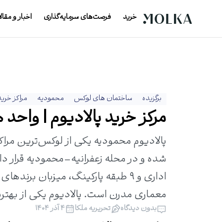
خرید
فرصت‌های سرمایه‌گذاری
اخبار و مقال
برگزیده
ساختمان های لوکس
محمودیه
مراکز خرید
مرکز خرید پالادیوم | واحد ها
پالادیوم محمودیه یکی از لوکس‌ترین مر
اداری و ۹ طبقه پارکینگ، میزبان بر
معماری مدرن است. پالادیوم یکی از بهتری
بدون دیدگاه
تحریریه ملکا
۴ آذر ۱۴۰۴