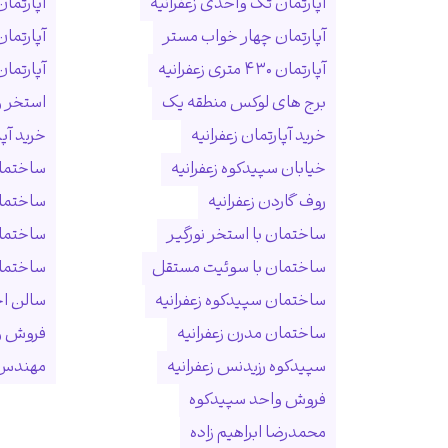
آپارتمان تک واحدی زعفرانیه
آپارتمان
آپارتمان چهار خواب مستر
آپارتما
آپارتمان ۴۳۰ متری زعفرانیه
آپارتمان ۱۵۰ متری ول
برج های لوکس منطقه یک
استخر و
خرید آپارتمان زعفرانیه
خرید آپ
خیابان سپیدکوه زعفرانیه
ساختمان
روف گاردن زعفرانیه
ساختما
ساختمان با استخر نورگیر
ساختما
ساختمان با سوئیت مستقل
ساختمان
ساختمان سپیدکوه زعفرانیه
سالن ا
ساختمان مدرن زعفرانیه
فروش و
سپیدکوه رزیدنس زعفرانیه
مهندس 
فروش واحد سپیدکوه
محمدرضا ابراهیم زاده