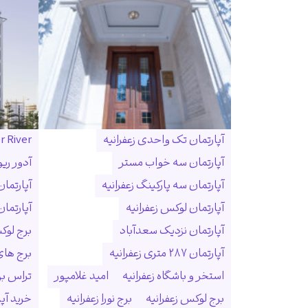
آپارتمان تک واحدی زعفرانیه
r River
آپارتمان سه خواب مستر
آدور ریو
آپارتمان سه پارکینگ زعفرانیه
آپارتما
آپارتمان لوکس زعفرانیه
آپارتمان
آپارتمان نزدیک سعدآباد
برج لوک
آپارتمان ۲۸۷ متری زعفرانیه
برج ها
استخر و باشگاه زعفرانیه
امید غلامپور
تراس بزر
برج لوکس زعفرانیه
برج نورا زعفرانیه
خرید آپا