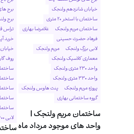
خیابان شانزدهم ولنجک
برج ها
ساختمان با استخر ۲۰ متری
برج ولنجک
ساختمان مریم ولنجک
غلامرضا بهاری
تراس ق
فرهاد حضرت حسینی
خرید آپ
لابی بزرگ ولنجک
مریم ولنجک
خیابان
معماری کلاسیک ولنجک
روف گا
واحد ۲۳۰ متری ولنجک
ساختمان
واحد ۳۳۰ متری ولنجک
ساختما
پروژه مریم ولنجک
پنت هاوس ولنجک
ساختمان
گروه ساختمانی بهاری
ساختمان
ساختمان 
ساختمان مریم ولنجک |
لابی ۶۰۰ متری
واحد های موجود مرداد ماه
ساختم