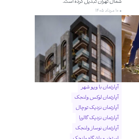
شمال تهران تبدیل کرده است.
• ۱۰ مرداد ۱۴۰۵
آپارتمان با ویو شهر
آپارتمان لوکس ولنجک
آپارتمان نزدیک توچال
آپارتمان نزدیک گالریا
آپارتمان نوساز ولنجک
استخر و باشگاه ولنجک