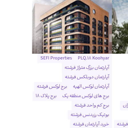
SEFI Properties
PLQ.18 Koohyar
آپارتمان بزرگ متراژ فرشته
آپارتمان دوبلکس فرشته
آپارتمان لوکس الهیه
برج لوکس فرشته
برج های لوکس منطقه یک
برج پلاک ۱۸
ان
برج کم واحد فرشته
بوتیک رزیدنس فرشته
فرشته
خرید آپارتمان فرشته