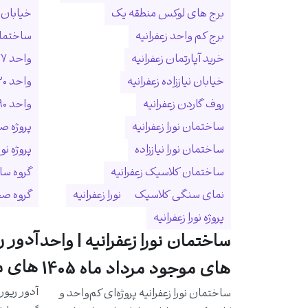
برج های لوکس منطقه یک
خیابان ا
برج کم واحد زعفرانیه
ساختمان
خرید آپارتمان زعفرانیه
واحد ۲۷۷ متری زعفرانیه
خیابان نیاززاده زعفرانیه
واحد ۳۲۰ متری زعفرانیه
روف گاردن زعفرانیه
واحد ۵۹۰ متری زعفرانیه
ساختمان نورا زعفرانیه
پروژه ص
ساختمان نورا نیاززاده
پروژه نو
ساختمان کلاسیک زعفرانیه
گروه سا
نمای سنگی کلاسیک
نورا زعفرانیه
گروه ص
پروژه نورا زعفرانیه
آدور ر
ساختمان نورا زعفرانیه | واحد
های مو
های موجود مرداد ماه 1405
آدور ریور
ساختمان نورا زعفرانیه پروژه‌ای کم‌واحد و