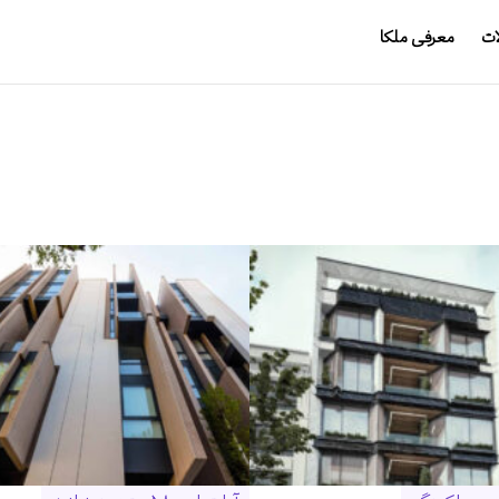
ات
معرفی ملکا