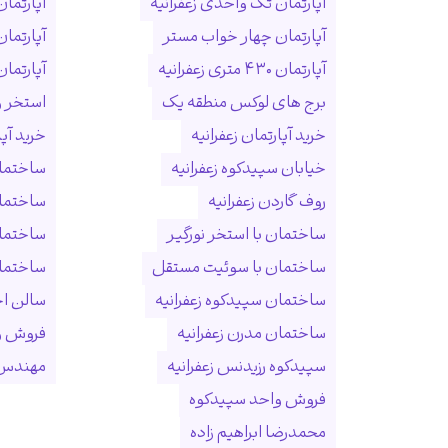
آپارتمان تک واحدی زعفرانیه
آپارتمان
آپارتمان چهار خواب مستر
آپارتما
آپارتمان ۴۳۰ متری زعفرانیه
آپارتمان ۱۵۰ متری ول
برج های لوکس منطقه یک
استخر و
خرید آپارتمان زعفرانیه
خرید آپ
خیابان سپیدکوه زعفرانیه
ساختمان
روف گاردن زعفرانیه
ساختما
ساختمان با استخر نورگیر
ساختما
ساختمان با سوئیت مستقل
ساختمان
ساختمان سپیدکوه زعفرانیه
سالن ا
ساختمان مدرن زعفرانیه
فروش و
سپیدکوه رزیدنس زعفرانیه
مهندس 
فروش واحد سپیدکوه
محمدرضا ابراهیم زاده