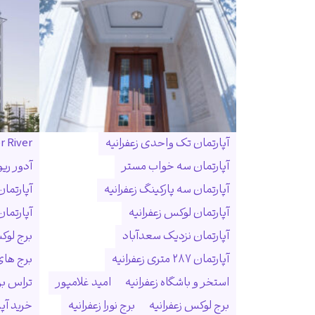
آپارتمان تک واحدی زعفرانیه
r River
آپارتمان سه خواب مستر
آدور ریو
آپارتمان سه پارکینگ زعفرانیه
آپارتما
آپارتمان لوکس زعفرانیه
آپارتمان
آپارتمان نزدیک سعدآباد
برج لوک
آپارتمان ۲۸۷ متری زعفرانیه
برج ها
استخر و باشگاه زعفرانیه
امید غلامپور
تراس بزر
برج لوکس زعفرانیه
برج نورا زعفرانیه
خرید آپا