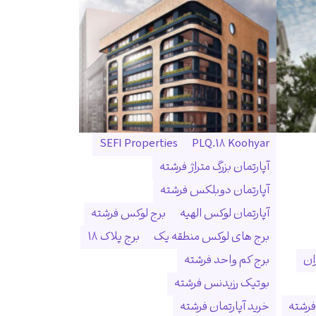
SEFI Properties
PLQ.18 Koohyar
آپارتمان بزرگ متراژ فرشته
آپارتمان دوبلکس فرشته
آپارتمان لوکس الهیه
برج لوکس فرشته
برج های لوکس منطقه یک
برج پلاک ۱۸
ان
برج کم واحد فرشته
بوتیک رزیدنس فرشته
فرشته
خرید آپارتمان فرشته