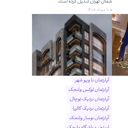
شمال تهران تبدیل کرده است.
• ۱۰ مرداد ۱۴۰۵
آپارتمان با ویو شهر
آپارتمان لوکس ولنجک
آپارتمان نزدیک توچال
آپارتمان نزدیک گالریا
آپارتمان نوساز ولنجک
استخر و باشگاه ولنجک