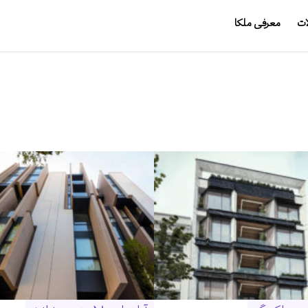
ات
معرفی ملکا