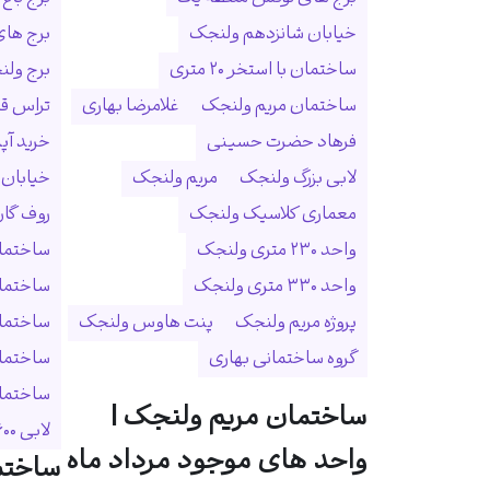
خیابان شانزدهم ولنجک
برج ها
ساختمان با استخر ۲۰ متری
برج ولنجک
ساختمان مریم ولنجک
غلامرضا بهاری
تراس ق
فرهاد حضرت حسینی
خرید آپ
لابی بزرگ ولنجک
مریم ولنجک
خیابان
معماری کلاسیک ولنجک
روف گا
واحد ۲۳۰ متری ولنجک
ساختمان
واحد ۳۳۰ متری ولنجک
ساختما
پروژه مریم ولنجک
پنت هاوس ولنجک
ساختمان
گروه ساختمانی بهاری
ساختمان
ساختمان 
ساختمان مریم ولنجک |
لابی ۶۰۰ متری
واحد های موجود مرداد ماه
ساختم