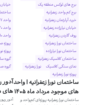
برج های لوکس منطقه یک
خیابان ا
برج کم واحد زعفرانیه
ساختمان
خرید آپارتمان زعفرانیه
واحد ۲۷۷ متری زعفرانیه
خیابان نیاززاده زعفرانیه
واحد ۳۲۰ متری زعفرانیه
روف گاردن زعفرانیه
واحد ۵۹۰ متری زعفرانیه
ساختمان نورا زعفرانیه
پروژه ص
ساختمان نورا نیاززاده
پروژه نو
ساختمان کلاسیک زعفرانیه
گروه سا
نمای سنگی کلاسیک
نورا زعفرانیه
گروه ص
پروژه نورا زعفرانیه
آدور ر
ساختمان نورا زعفرانیه | واحد
های مو
های موجود مرداد ماه 1405
آدور ریور
ساختمان نورا زعفرانیه پروژه‌ای کم‌واحد و